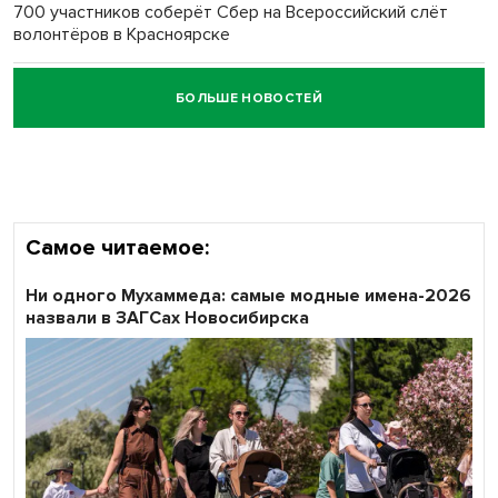
700 участников соберёт Сбер на Всероссийский слёт
волонтёров в Красноярске
БОЛЬШЕ НОВОСТЕЙ
Честный выбор: видеонаблюдение обеспечит
объективность результатов ЕДГ в Новосибирской
области
Самое читаемое:
Ни одного Мухаммеда: самые модные имена-2026
назвали в ЗАГСах Новосибирска