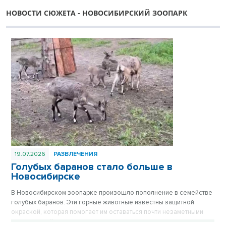
НОВОСТИ СЮЖЕТА - НОВОСИБИРСКИЙ ЗООПАРК
19.07.2026
РАЗВЛЕЧЕНИЯ
Голубых баранов стало больше в
Новосибирске
В Новосибирском зоопарке произошло пополнение в семействе
голубых баранов. Эти горные животные известны защитной
окраской, которая помогает им оставаться почти незаметными
среди камней.