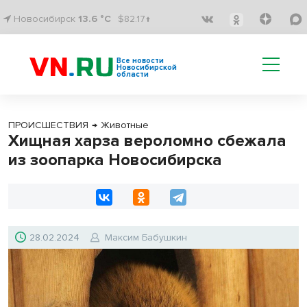
Новосибирск
13.6 °C
$82.17↑
Все новости
Новосибирской
области
ПРОИСШЕСТВИЯ
→
Животные
Хищная харза вероломно сбежала
из зоопарка Новосибирска
28.02.2024
Максим Бабушкин