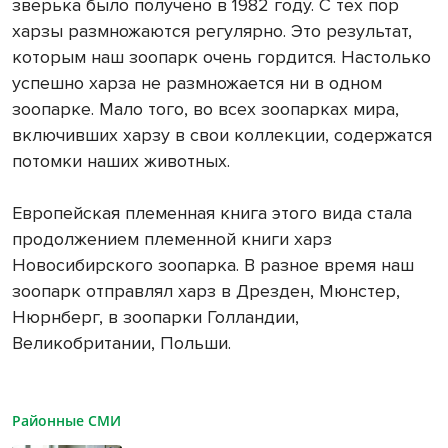
зверька было получено в 1982 году. С тех пор
харзы размножаются регулярно. Это результат,
которым наш зоопарк очень гордится. Настолько
успешно харза не размножается ни в одном
зоопарке. Мало того, во всех зоопарках мира,
включивших харзу в свои коллекции, содержатся
потомки наших животных.
Европейская племенная книга этого вида стала
продолжением племенной книги харз
Новосибирского зоопарка. В разное время наш
зоопарк отправлял харз в Дрезден, Мюнстер,
Нюрнберг, в зоопарки Голландии,
Великобритании, Польши.
Районные СМИ