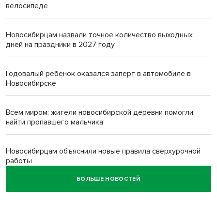
велосипеде
Новосибирцам назвали точное количество выходных
дней на праздники в 2027 году
Годовалый ребёнок оказался заперт в автомобиле в
Новосибирске
Всем миром: жители новосибирской деревни помогли
найти пропавшего мальчика
Новосибирцам объяснили новые правила сверхурочной
работы
БОЛЬШЕ НОВОСТЕЙ
Новосибирский пенсионер насмерть забил тростью
пьющего сына подруги