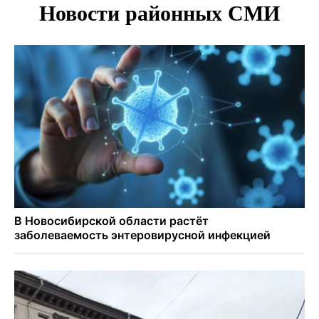
Площадь у Монумента Славы в Новосибирске пошла
трещинами сразу после ремонта
Африканский врач поразил новосибирцев в травмпункте
Академгородка
Покрытие рулежных дорожек обновили в аэропорту
Толмачево по нацпроекту