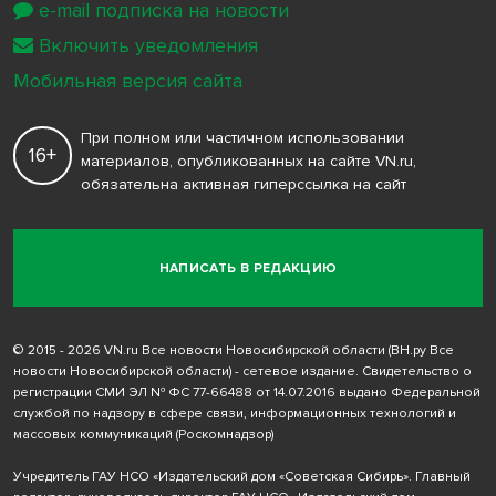
e-mail подписка на новости
Включить уведомления
Мобильная версия сайта
При полном или частичном использовании
16+
материалов, опубликованных на сайте VN.ru,
обязательна активная гиперссылка на сайт
НАПИСАТЬ В РЕДАКЦИЮ
© 2015 - 2026 VN.ru Все новости Новосибирской области (ВН.ру Все
новости Новосибирской области) - сетевое издание. Свидетельство о
регистрации СМИ ЭЛ № ФС 77-66488 от 14.07.2016 выдано Федеральной
службой по надзору в сфере связи, информационных технологий и
массовых коммуникаций (Роскомнадзор)
Учредитель ГАУ НСО «Издательский дом «Советская Сибирь». Главный