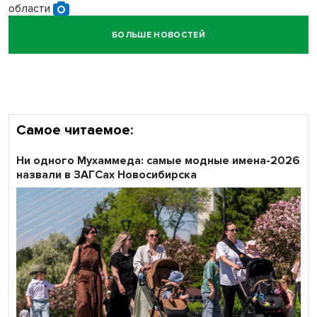
области
БОЛЬШЕ НОВОСТЕЙ
Кибертанки пошли в бой: «Ростелеком» объявляет
участников «Битвы заводов» от Новосибирской
области
Самое читаемое:
Ни одного Мухаммеда: самые модные имена-2026
назвали в ЗАГСах Новосибирска