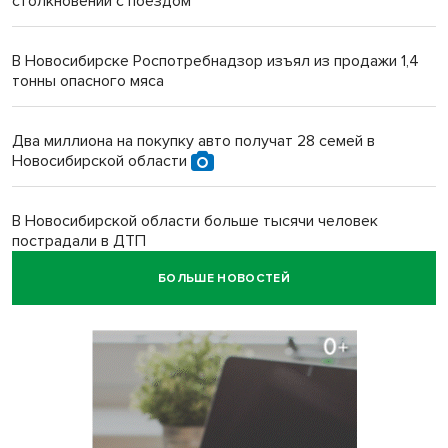
столкновении с поездом
В Новосибирске Роспотребнадзор изъял из продажи 1,4
тонны опасного мяса
Два миллиона на покупку авто получат 28 семей в
Новосибирской области
В Новосибирской области больше тысячи человек
пострадали в ДТП
БОЛЬШЕ НОВОСТЕЙ
Ячейку международной группировки телефонных
мошенников накрыло ФСБ в Новосибирске
«Мамкиных грабителей» задержали за кражу с
пистолетом в Новосибирске