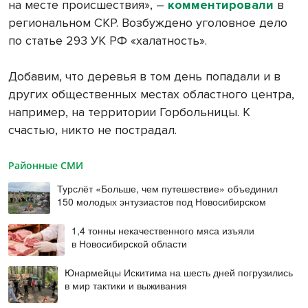
на месте происшествия», –
комментировали
в
региональном СКР. Возбуждено уголовное дело
по статье 293 УК РФ «халатность».
Добавим, что деревья в том день попадали и в
других общественных местах областного центра,
например, на территории Горбольницы. К
счастью, никто не пострадал.
Районные СМИ
Турслёт «Больше, чем путешествие» объединил
150 молодых энтузиастов под Новосибирском
1,4 тонны некачественного мяса изъяли
в Новосибирской области
Юнармейцы Искитима на шесть дней погрузились
в мир тактики и выживания