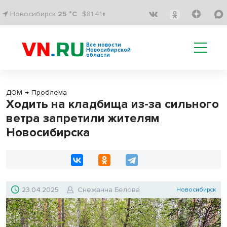
Новосибирск
25 °C
$81.41↑
Все новости
Новосибирской
области
ДОМ
→
Проблема
Ходить на кладбища из-за сильного
ветра запретили жителям
Новосибирска
23.04.2025
Снежанна Белова
Новосибирск