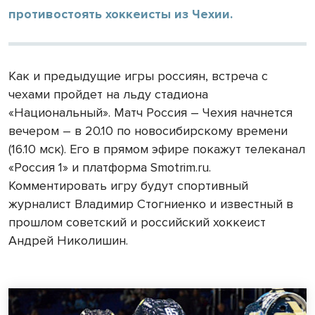
противостоять хоккеисты из Чехии.
Как и предыдущие игры россиян, встреча с
чехами пройдет на льду стадиона
«Национальный». Матч Россия – Чехия начнется
вечером – в 20.10 по новосибирскому времени
(16.10 мск). Его в прямом эфире покажут телеканал
«Россия 1» и платформа Smotrim.ru.
Комментировать игру будут спортивный
журналист Владимир Стогниенко и известный в
прошлом советский и российский хоккеист
Андрей Николишин.