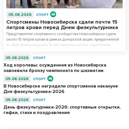
05.08.2026
СПОРТ
Спортсмены Новосибирска сдали почти 15
литров крови перед Днем физкультурника
Представители спортивного сообщества Новосибирска сдали
около 15 литров крови в рамках донорской акции, приуроченной
ко Дню физкультурника. В ней приняли участие спортсмены,
сотрудники регионального министерства физической культуры и
спорта, управления физической культуры и спорта мэрии города, а
05.08.2026
СПОРТ
также работники подведомственных учреждений.
Ход королевы: осужденная из Новосибирска
завоевала бронзу чемпионата по шахматам
05.08.2026
СПОРТ
В Новосибирске наградили спортсменов накануне
Дня физкультурника-2026
05.08.2026
СПОРТ
День физкультурника-2026: спортивные открытки,
гифки, стихи и поздравления