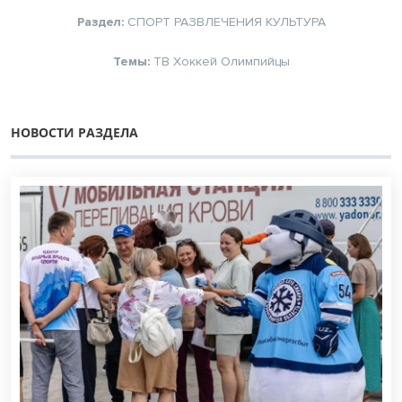
Раздел:
СПОРТ
РАЗВЛЕЧЕНИЯ
КУЛЬТУРА
Темы:
ТВ
Хоккей
Олимпийцы
НОВОСТИ РАЗДЕЛА