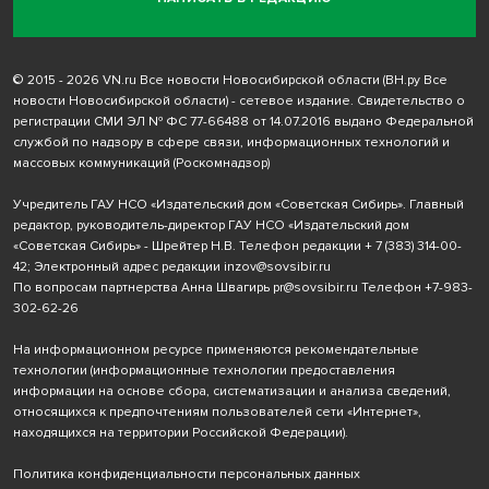
© 2015 - 2026 VN.ru Все новости Новосибирской области (ВН.ру Все
новости Новосибирской области) - сетевое издание. Свидетельство о
регистрации СМИ ЭЛ № ФС 77-66488 от 14.07.2016 выдано Федеральной
службой по надзору в сфере связи, информационных технологий и
массовых коммуникаций (Роскомнадзор)
Учредитель ГАУ НСО «Издательский дом «Советская Сибирь». Главный
редактор, руководитель-директор ГАУ НСО «Издательский дом
«Советская Сибирь» - Шрейтер Н.В. Телефон редакции
+ 7 (383) 314-00-
42
; Электронный адрес редакции
inzov@sovsibir.ru
По вопросам партнерства Анна Швагирь
pr@sovsibir.ru
Телефон
+7-983-
302-62-26
На информационном ресурсе применяются рекомендательные
технологии
(информационные технологии предоставления
информации на основе сбора, систематизации и анализа сведений,
относящихся к предпочтениям пользователей сети «Интернет»,
находящихся на территории Российской Федерации).
Политика конфиденциальности персональных данных