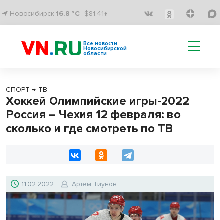
Новосибирск
16.8 °C
$81.41↑
Все новости
Новосибирской
области
СПОРТ
→
ТВ
Хоккей Олимпийские игры-2022
Россия – Чехия 12 февраля: во
сколько и где смотреть по ТВ
11.02.2022
Артем Тиунов