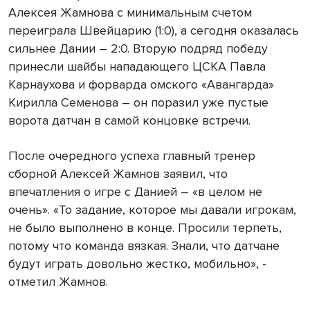
Алексея Жамнова с минимальным счетом
переиграла Швейцарию (1:0), а сегодня оказалась
сильнее Дании – 2:0. Вторую подряд победу
принесли шайбы нападающего ЦСКА Павла
Карнаухова и форварда омского «Авангарда»
Кирилла Семенова – он поразил уже пустые
ворота датчан в самой концовке встречи.
После очередного успеха главный тренер
сборной Алексей Жамнов заявил, что
впечатления о игре с Данией – «в целом не
очень». «То задание, которое мы давали игрокам,
не было выполнено в конце. Просили терпеть,
потому что команда вязкая. Знали, что датчане
будут играть довольно жестко, мобильно», -
отметил Жамнов.