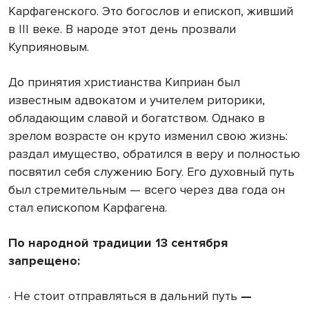
Карфагенского. Это богослов и епископ, живший
в III веке. В народе этот день прозвали
Куприяновым.
До принятия христианства Киприан был
известным адвокатом и учителем риторики,
обладающим славой и богатством. Однако в
зрелом возрасте он круто изменил свою жизнь:
раздал имущество, обратился в веру и полностью
посвятил себя служению Богу. Его духовный путь
был стремительным — всего через два года он
стал епископом Карфагена.
По народной традиции 13 сентября
запрещено:
· Не стоит отправляться в дальний путь
—