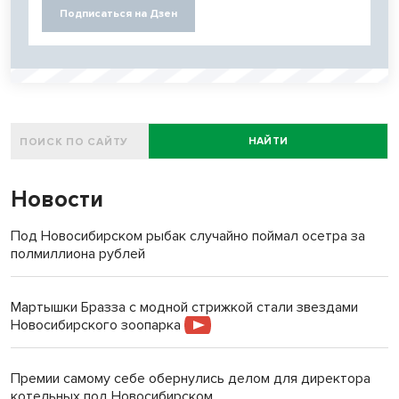
Подписаться на Дзен
НАЙТИ
Новости
Под Новосибирском рыбак случайно поймал осетра за
полмиллиона рублей
Мартышки Бразза с модной стрижкой стали звездами
Новосибирского зоопарка
Премии самому себе обернулись делом для директора
котельных под Новосибирском