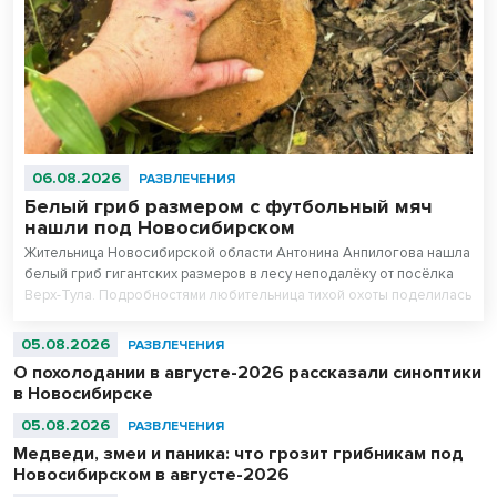
06.08.2026
РАЗВЛЕЧЕНИЯ
Белый гриб размером с футбольный мяч
нашли под Новосибирском
Жительница Новосибирской области Антонина Анпилогова нашла
белый гриб гигантских размеров в лесу неподалёку от посёлка
Верх-Тула. Подробностями любительница тихой охоты поделилась
с VN.ru.
05.08.2026
РАЗВЛЕЧЕНИЯ
О похолодании в августе-2026 рассказали синоптики
в Новосибирске
05.08.2026
РАЗВЛЕЧЕНИЯ
Медведи, змеи и паника: что грозит грибникам под
Новосибирском в августе-2026