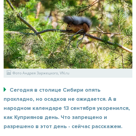
Фото Андрея Заржецкого, VN.ru
Сегодня в столице Сибири опять
прохладно, но осадков не ожидается. А в
народном календаре 13 сентября укоренился,
как Куприянов день. Что запрещено и
разрешено в этот день - сейчас расскажем.