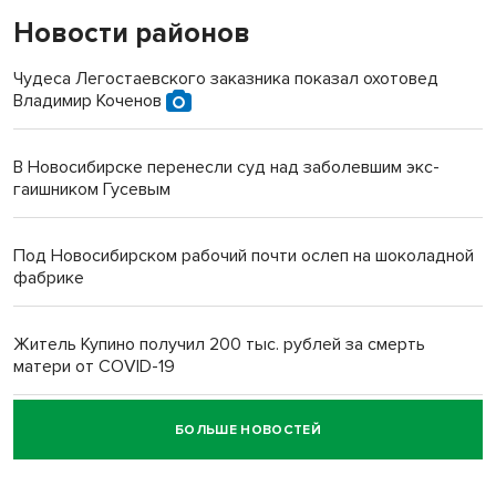
Новости районов
Чудеса Легостаевского заказника показал охотовед
Владимир Коченов
В Новосибирске перенесли суд над заболевшим экс-
гаишником Гусевым
Под Новосибирском рабочий почти ослеп на шоколадной
фабрике
Житель Купино получил 200 тыс. рублей за смерть
матери от COVID-19
БОЛЬШЕ НОВОСТЕЙ
Новосибирский суд наказал водителя за смерть
пенсионерки на вокзале