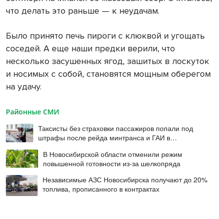
что делать это раньше — к неудачам.
Было принято печь пироги с клюквой и угощать
соседей. А еще наши предки верили, что
несколько засушенных ягод, зашитых в лоскуток
и носимых с собой, становятся мощным оберегом
на удачу.
Районные СМИ
Таксисты без страховки пассажиров попали под
штрафы после рейда минтранса и ГАИ в
Новосибирске
В Новосибирской области отменили режим
повышенной готовности из-за шелкопряда
Независимые АЗС Новосибирска получают до 20%
топлива, прописанного в контрактах