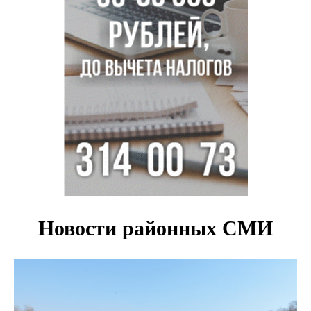
Добровольцы в беспилотные войска получат 2,9 млн
рублей и места в вузах