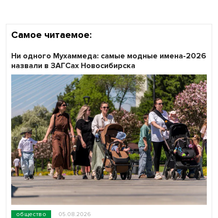
всероссийского флешмоба #явлияю
Самое читаемое:
Ни одного Мухаммеда: самые модные имена-2026
назвали в ЗАГСах Новосибирска
общество
05.08.2026