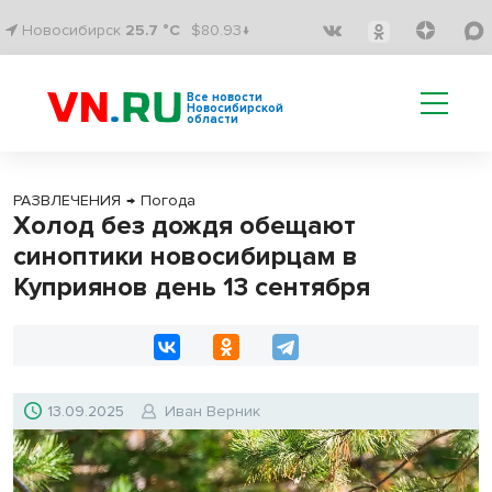
Новосибирск
25.7 °C
$80.93↓
Все новости
Новосибирской
области
РАЗВЛЕЧЕНИЯ
→
Погода
Холод без дождя обещают
синоптики новосибирцам в
Куприянов день 13 сентября
13.09.2025
Иван Верник