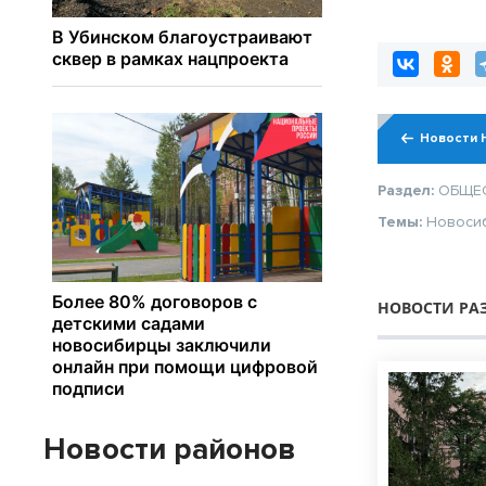
Новости 
Раздел:
ОБЩЕ
Темы:
Новоси
НОВОСТИ РА
Новости районов