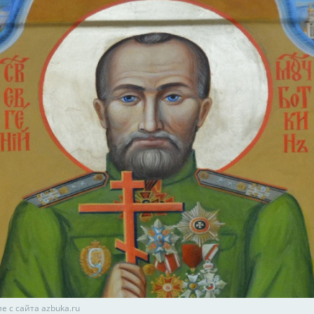
 с сайта azbuka.ru