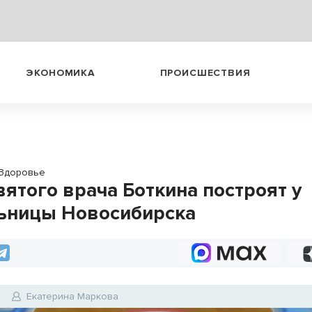
ЭКОНОМИКА
ПРОИСШЕСТВИЯ
Здоровье
вятого врача Боткина построят у
ьницы Новосибирска
4
Екатерина Маркова