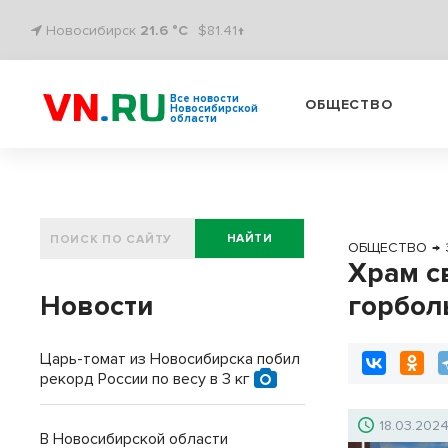
Новосибирск
21.6 °C
$81.41↑
Все новости
ОБЩЕСТВО
Новосибирской
области
НАЙТИ
ОБЩЕСТВО
→
Храм с
Новости
горбол
Царь-томат из Новосибирска побил
рекорд России по весу в 3 кг
18.03.202
В Новосибирской области