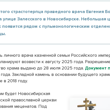
того страстотерпца праведного врача Евгения Б
а улице Залесского в Новосибирске. Небольшая 
к появится рядом с пульмонологическим отделе
цы.
ть личного врача казненной семьи Российского импе
планируют возвести к августу 2025 года. Разрешение
тво храма выдано до 28 июля 2025 года.
Документ 
 года. Закладной камень в основании будущего храм
 в 2018 году.
ам будет Новосибирская
сской православной церкви
ования меценатов. Под