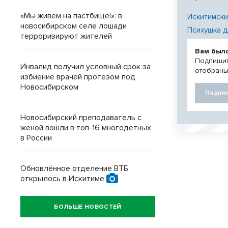
«Мы живём на пастбище!»: в
Искитимски
новосибирском селе лошади
Психушка д
терроризируют жителей
Вам был
Подпишит
Инвалид получил условный срок за
отобраны
избиение врачей протезом под
Новосибирском
Подпис
Новосибирский преподаватель с
женой вошли в топ-16 многодетных
в России
Обновлённое отделение ВТБ
открылось в Искитиме
БОЛЬШЕ НОВОСТЕЙ