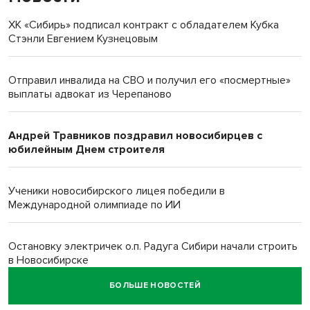
ХК «Сибирь» подписал контракт с обладателем Кубка
Стэнли Евгением Кузнецовым
Отправил инвалида на СВО и получил его «посмертные»
выплаты адвокат из Черепаново
Андрей Травников поздравил новосибирцев с
юбилейным Днем строителя
Ученики новосибирского лицея победили в
Международной олимпиаде по ИИ
Остановку электричек о.п. Радуга Сибири начали строить
в Новосибирске
БОЛЬШЕ НОВОСТЕЙ
Транспортная прокуратура проверит S7 после инцидента