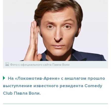
Фото с официального сайта Павла Воли
На «Локомотив-Арене» с аншлагом прошло
выступление известного резидента Comedy
Club Павла Воли.