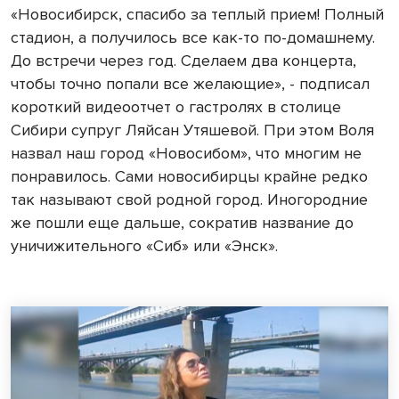
«Новосибирск, спасибо за теплый прием! Полный
стадион, а получилось все как-то по-домашнему.
До встречи через год. Сделаем два концерта,
чтобы точно попали все желающие», - подписал
короткий видеоотчет о гастролях в столице
Сибири супруг Ляйсан Утяшевой. При этом Воля
назвал наш город «Новосибом», что многим не
понравилось. Сами новосибирцы крайне редко
так называют свой родной город. Иногородние
же пошли еще дальше, сократив название до
уничижительного «Сиб» или «Энск».