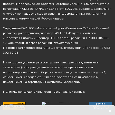
новости Новосибирской области) - сетевое издание. Свидетельство о
регистрации СМИ ЭЛ № ФС 77-66488 от 14.07.2016 выдано Федеральной
службой по надзору в сфере связи, информационных технологий и
массовых коммуникаций (Роскомнадзор)
Учредитель ГАУ НСО «Издательский дом «Советская Сибирь». Главный
редактор, руководитель-директор ГАУ НСО «Издательский дом
«Советская Сибирь» - Шрейтер Н.В. Телефон редакции
+ 7 (383) 314-00-
42
; Электронный адрес редакции
inzov@sovsibir.ru
По вопросам партнерства Анна Швагирь
pr@sovsibir.ru
Телефон
+7-983-
302-62-26
На информационном ресурсе применяются рекомендательные
технологии
(информационные технологии предоставления
информации на основе сбора, систематизации и анализа сведений,
относящихся к предпочтениям пользователей сети «Интернет»,
находящихся на территории Российской Федерации).
Политика конфиденциальности персональных данных