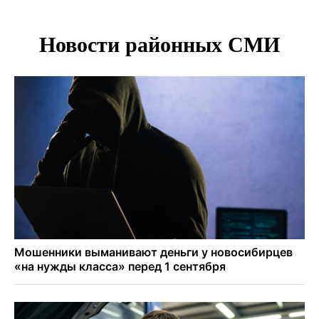
в аэропорту Норильска
500 литров ухи сварили новосибирцам на
Бугринском пляже
Под Новосибирском двое пострадали в ДТП с
перевернувшейся «ГАЗелью»
Легендарный хоккеист Тарасенко вернулся к брату в
Новосибирск