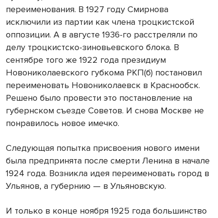
переименования. В 1927 году Смирнова
исключили из партии как члена троцкистской
оппозиции. А в августе 1936-го расстреляли по
делу троцкистско-зиновьевского блока. В
сентябре того же 1922 года президиум
Новониколаевского губкома РКП(б) постановил
переименовать Новониколаевск в Краснообск.
Решено было провести это постановление на
губернском съезде Советов. И снова Москве не
понравилось новое имечко.
Следующая попытка присвоения нового имени
была предпринята после смерти Ленина в начале
1924 года. Возникла идея переименовать город в
Ульянов, а губернию — в Ульяновскую.
И только в конце ноября 1925 года большинство