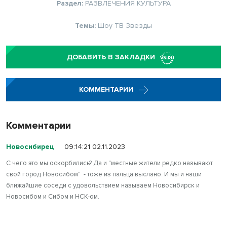
Раздел:
РАЗВЛЕЧЕНИЯ
КУЛЬТУРА
Темы:
Шоу
ТВ
Звезды
ДОБАВИТЬ В ЗАКЛАДКИ
КОММЕНТАРИИ
Комментарии
Новосибирец
09:14:21 02.11.2023
С чего это мы оскорбились? Да и "местные жители редко называют
свой город Новосибом" - тоже из пальца выслано. И мы и наши
ближайшие соседи с удовольствием называем Новосибирск и
Новосибом и Сибом и НСК-ом.