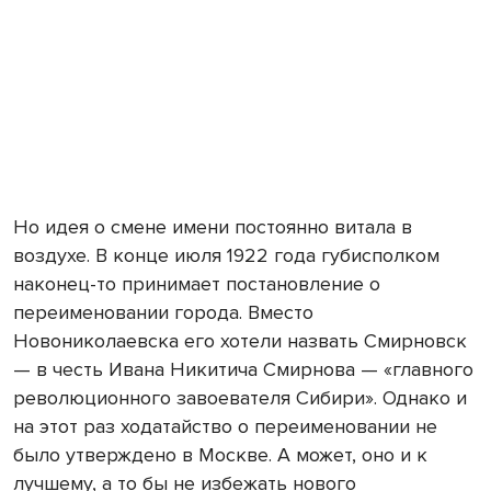
Но идея о смене имени постоянно витала в
воздухе. В конце июля 1922 года губисполком
наконец-то принимает постановление о
переименовании города. Вместо
Новониколаевска его хотели назвать Смирновск
— в честь Ивана Никитича Смирнова — «главного
революционного завоевателя Сибири». Однако и
на этот раз ходатайство о переименовании не
было утверждено в Москве. А может, оно и к
лучшему, а то бы не избежать нового