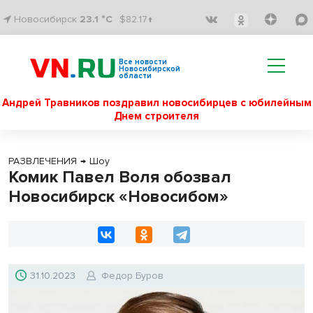
Новосибирск
23.1 °C
$82.17↑
Все новости
Новосибирской
области
Андрей Травников поздравил новосибирцев с юбилейным
Днем строителя
РАЗВЛЕЧЕНИЯ
→
Шоу
Комик Павел Воля обозвал
Новосибирск «Новосибом»
31.10.2023
Федор Буров