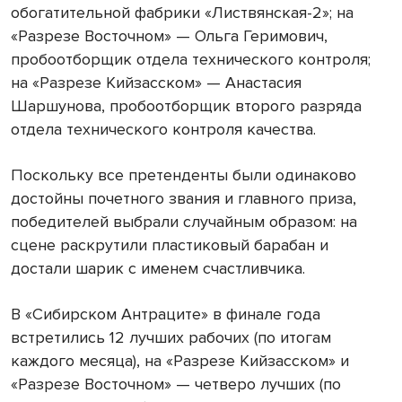
обогатительной фабрики «Листвянская-2»; на
«Разрезе Восточном» — Ольга Геримович,
пробоотборщик отдела технического контроля;
на «Разрезе Кийзасском» — Анастасия
Шаршунова, пробоотборщик второго разряда
отдела технического контроля качества.
Поскольку все претенденты были одинаково
достойны почетного звания и главного приза,
победителей выбрали случайным образом: на
сцене раскрутили пластиковый барабан и
достали шарик с именем счастливчика.
В «Сибирском Антраците» в финале года
встретились 12 лучших рабочих (по итогам
каждого месяца), на «Разрезе Кийзасском» и
«Разрезе Восточном» — четверо лучших (по