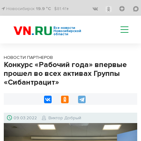
Новосибирск
19.9 °C
$81.41↑
Все новости
Новосибирской
области
НОВОСТИ ПАРТНЕРОВ
Конкурс «Рабочий года» впервые
прошел во всех активах Группы
«Сибантрацит»
09.03.2022
Виктор Добрый