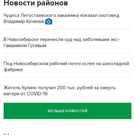
Новости районов
Чудеса Легостаевского заказника показал охотовед
Владимир Коченов
В Новосибирске перенесли суд над заболевшим экс-
гаишником Гусевым
Под Новосибирском рабочий почти ослеп на шоколадной
фабрике
Житель Купино получил 200 тыс. рублей за смерть
матери от COVID-19
БОЛЬШЕ НОВОСТЕЙ
Новосибирский суд наказал водителя за смерть
пенсионерки на вокзале