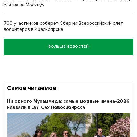
«Битва за Москву»
Обновлённое отделение ВТБ открылось в Искитиме
700 участников соберёт Сбер на Всероссийский слёт
волонтёров в Красноярске
БОЛЬШЕ НОВОСТЕЙ
Честный выбор: видеонаблюдение обеспечит
объективность результатов ЕДГ в Новосибирской
области
Самое читаемое:
Ни одного Мухаммеда: самые модные имена-2026
назвали в ЗАГСах Новосибирска