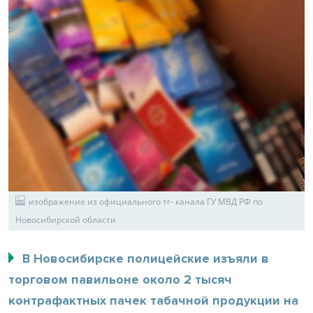
изображение из официального тг- канала ГУ МВД РФ по
Новосибирской области
В Новосибирске полицейские изъяли в
торговом павильоне около 2 тысяч
контрафактных пачек табачной продукции на