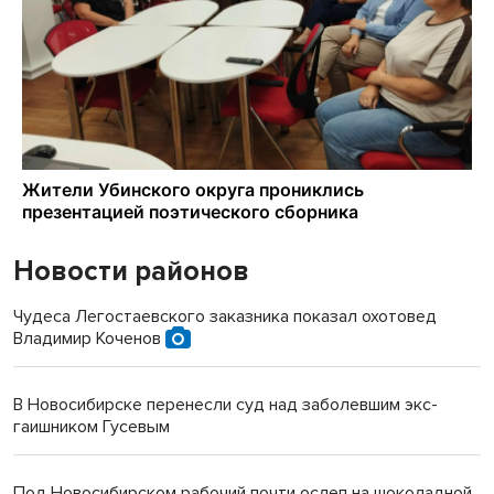
Новости районов
Чудеса Легостаевского заказника показал охотовед
Владимир Коченов
В Новосибирске перенесли суд над заболевшим экс-
гаишником Гусевым
Под Новосибирском рабочий почти ослеп на шоколадной