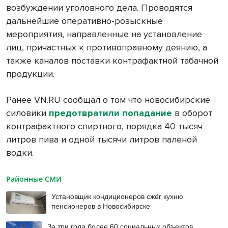
возбуждении уголовного дела. Проводятся
дальнейшие оперативно-розыскные
мероприятия, направленные на установление
лиц, причастных к противоправному деянию, а
также каналов поставки контрафактной табачной
продукции.
Ранее VN.RU сообщал о том что новосибирские
силовики
предотвратили попадание
в оборот
контрафактного спиртного, порядка 40 тысяч
литров пива и одной тысячи литров паленой
водки.
Районные СМИ
Установщик кондиционеров сжёг кухню
пенсионеров в Новосибирске
За три года более 60 социальных объектов