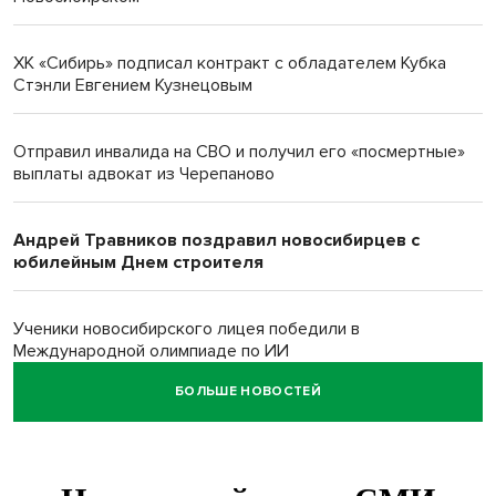
ХК «Сибирь» подписал контракт с обладателем Кубка
Стэнли Евгением Кузнецовым
Отправил инвалида на СВО и получил его «посмертные»
выплаты адвокат из Черепаново
Андрей Травников поздравил новосибирцев с
юбилейным Днем строителя
Ученики новосибирского лицея победили в
Международной олимпиаде по ИИ
БОЛЬШЕ НОВОСТЕЙ
Остановку электричек о.п. Радуга Сибири начали строить
в Новосибирске