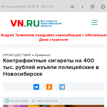
Новосибирск
27.9 °C
$82.17↑
Все новости
Новосибирской
области
Андрей Травников поздравил новосибирцев с юбилейным
Днем строителя
ПРОИСШЕСТВИЯ
→
Криминал
Контрафактные сигареты на 400
тыс. рублей изъяли полицейские в
Новосибирске
30.05.2026
Иван Ветров