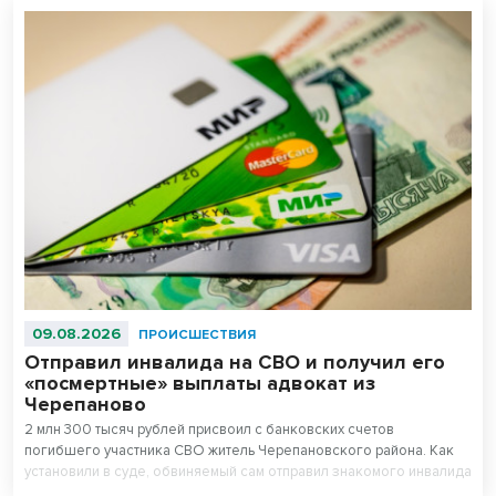
09.08.2026
ПРОИСШЕСТВИЯ
Отправил инвалида на СВО и получил его
«посмертные» выплаты адвокат из
Черепаново
2 млн 300 тысяч рублей присвоил с банковских счетов
погибшего участника СВО житель Черепановского района. Как
установили в суде, обвиняемый сам отправил знакомого инвалида
детства на спецоперацию.