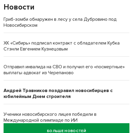
Новости
Гриб-зомби обнаружен в лесу у села Дубровино под
Новосибирском
ХК «Сибирь» подписал контракт с обладателем Кубка
Стэнли Евгением Кузнецовым
Отправил инвалида на СВО и получил его «посмертные»
выплаты адвокат из Черепаново
Андрей Травников поздравил новосибирцев с
юбилейным Днем строителя
Ученики новосибирского лицея победили в
Международной олимпиаде по ИИ
БОЛЬШЕ НОВОСТЕЙ