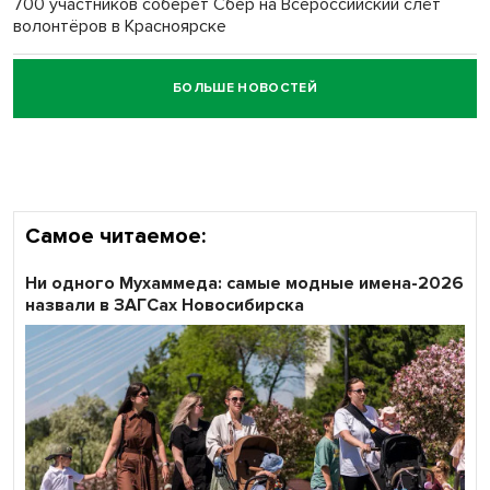
700 участников соберёт Сбер на Всероссийский слёт
волонтёров в Красноярске
БОЛЬШЕ НОВОСТЕЙ
Честный выбор: видеонаблюдение обеспечит
объективность результатов ЕДГ в Новосибирской
области
Самое читаемое:
Ни одного Мухаммеда: самые модные имена-2026
назвали в ЗАГСах Новосибирска