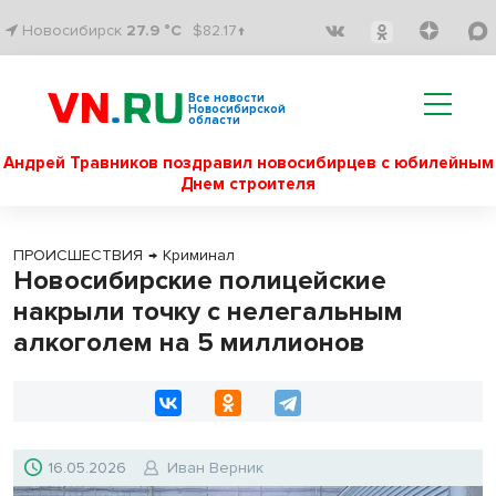
Новосибирск
27.9 °C
$82.17↑
Все новости
Новосибирской
области
Андрей Травников поздравил новосибирцев с юбилейным
Днем строителя
ПРОИСШЕСТВИЯ
→
Криминал
Новосибирские полицейские
накрыли точку с нелегальным
алкоголем на 5 миллионов
16.05.2026
Иван Верник