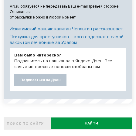
VN.ru обязуется не передавать Ваш e-mail третьей стороне.
Отписаться
от рассылки можно в любой момент
Искитимский маньяк: капитан Чеплыгин рассказывает
Психушка для преступников – кого содержат в самой
закрытой лечебнице за Уралом
Вам было интересно?
Подпишитесь на наш канал в Яндекс. Дзен. Все
самые интересные новости отобраны там.
Подписаться на Дзен
НАЙТИ