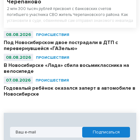
Черепаново
2 млн 300 тысяч рублей присвоил с банковских счетов
погибшего участника СВО житель Черепановского района. Как
установили в суде, обвиняемый сам отправил знакомого инвалида
детства на спецоперацию.
08.08.2026
ПРОИСШЕСТВИЯ
Под Новосибирском двое пострадали в ДТП с
перевернувшейся «ГАЗелью»
08.08.2026
ПРОИСШЕСТВИЯ
В Новосибирске «Лада» сбила восьмиклассника на
велосипеде
07.08.2026
ПРОИСШЕСТВИЯ
Годовалый ребёнок оказался заперт в автомобиле в
Новосибирске