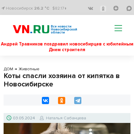
Новосибирск
26.2 °C
$82.17↑
Все новости
Новосибирской
области
Андрей Травников поздравил новосибирцев с юбилейным
Днем строителя
ДОМ
→
Животные
Коты спасли хозяина от кипятка в
Новосибирске
03.05.2024
Наталья Сабанцева