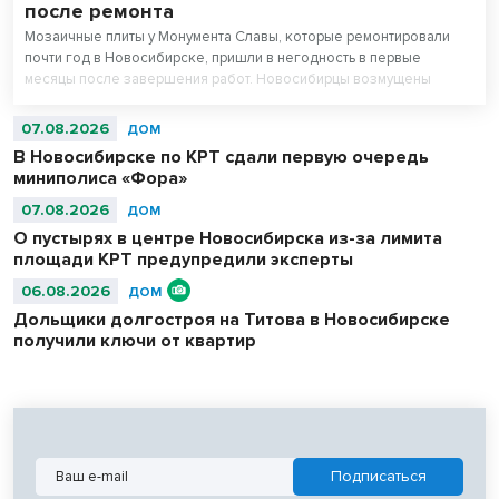
после ремонта
Мозаичные плиты у Монумента Славы, которые ремонтировали
почти год в Новосибирске, пришли в негодность в первые
месяцы после завершения работ. Новосибирцы возмущены
внешним видом площади перед Вечным огнем.
07.08.2026
ДОМ
В Новосибирске по КРТ сдали первую очередь
миниполиса «Фора»
07.08.2026
ДОМ
О пустырях в центре Новосибирска из-за лимита
площади КРТ предупредили эксперты
06.08.2026
ДОМ
Дольщики долгостроя на Титова в Новосибирске
получили ключи от квартир