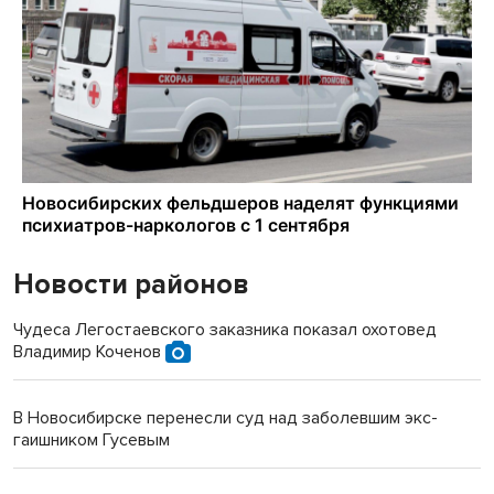
Новости районов
Чудеса Легостаевского заказника показал охотовед
Владимир Коченов
В Новосибирске перенесли суд над заболевшим экс-
гаишником Гусевым