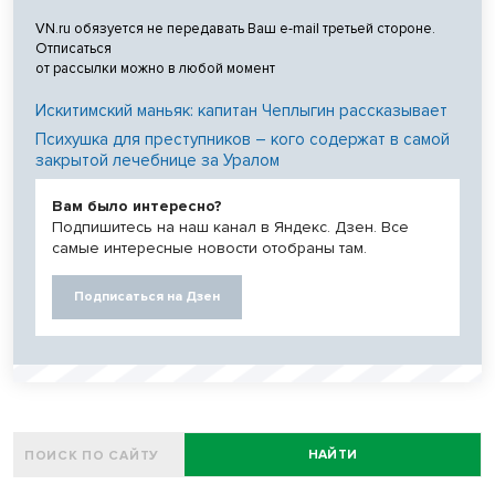
VN.ru обязуется не передавать Ваш e-mail третьей стороне.
Отписаться
от рассылки можно в любой момент
Искитимский маньяк: капитан Чеплыгин рассказывает
Психушка для преступников – кого содержат в самой
закрытой лечебнице за Уралом
Вам было интересно?
Подпишитесь на наш канал в Яндекс. Дзен. Все
самые интересные новости отобраны там.
Подписаться на Дзен
НАЙТИ