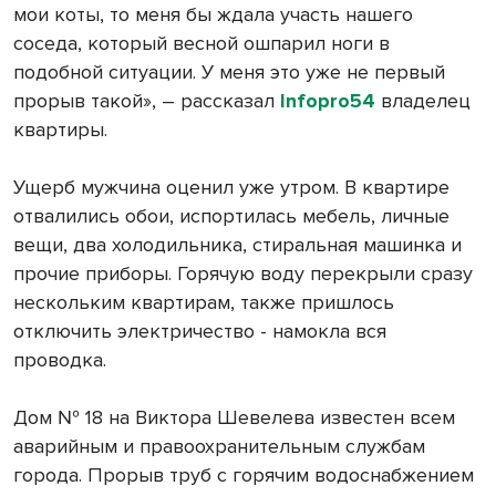
мои коты, то меня бы ждала участь нашего
соседа, который весной ошпарил ноги в
подобной ситуации. У меня это уже не первый
прорыв такой», ― рассказал
Infopro54
владелец
квартиры.
Ущерб мужчина оценил уже утром. В квартире
отвалились обои, испортилась мебель, личные
вещи, два холодильника, стиральная машинка и
прочие приборы. Горячую воду перекрыли сразу
нескольким квартирам, также пришлось
отключить электричество - намокла вся
проводка.
Дом № 18 на Виктора Шевелева известен всем
аварийным и правоохранительным службам
города. Прорыв труб с горячим водоснабжением