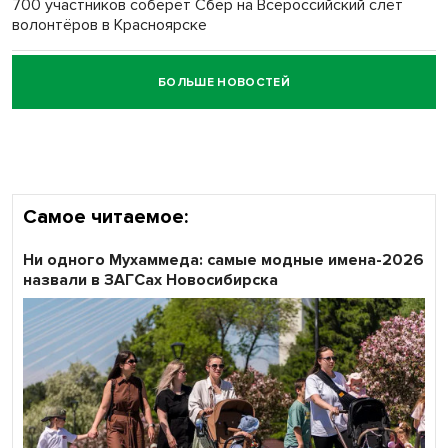
700 участников соберёт Сбер на Всероссийский слёт
волонтёров в Красноярске
БОЛЬШЕ НОВОСТЕЙ
Честный выбор: видеонаблюдение обеспечит
объективность результатов ЕДГ в Новосибирской
области
Самое читаемое:
Ни одного Мухаммеда: самые модные имена-2026
назвали в ЗАГСах Новосибирска