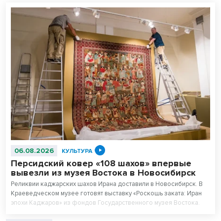
06.08.2026
КУЛЬТУРА
Персидский ковер «108 шахов» впервые
вывезли из музея Востока в Новосибирск
Реликвии каджарских шахов Ирана доставили в Новосибирск. В
Краеведческом музее готовят выставку «Роскошь заката: Иран
эпохи Каджаров» из фондов Государственного музея Востока.
Центральным экспонатом выставки станет персидский ковер,