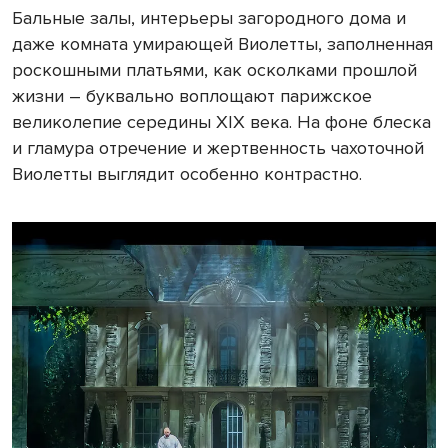
Бальные залы, интерьеры загородного дома и
даже комната умирающей Виолетты, заполненная
роскошными платьями, как осколками прошлой
жизни – буквально воплощают парижское
великолепие середины XIX века. На фоне блеска
и гламура отречение и жертвенность чахоточной
Виолетты выглядит особенно контрастно.