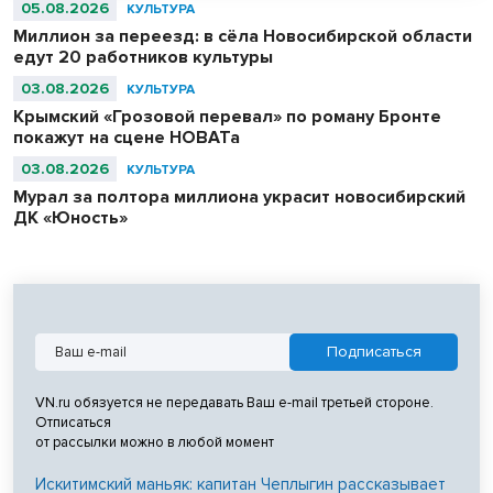
сотканный для последнего шаха династии – 11-летнего Султан
05.08.2026
КУЛЬТУРА
Ахмад Шаха.
Миллион за переезд: в сёла Новосибирской области
едут 20 работников культуры
03.08.2026
КУЛЬТУРА
Крымский «Грозовой перевал» по роману Бронте
покажут на сцене НОВАТа
03.08.2026
КУЛЬТУРА
Мурал за полтора миллиона украсит новосибирский
ДК «Юность»
VN.ru обязуется не передавать Ваш e-mail третьей стороне.
Отписаться
от рассылки можно в любой момент
Искитимский маньяк: капитан Чеплыгин рассказывает