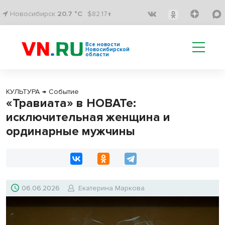
Новосибирск
20.7 °C
$82.17↑
Все новости
Новосибирской
области
КУЛЬТУРА
→
Событие
«Травиата» в НОВАТе:
исключительная женщина и
ординарные мужчины
06.06.2026
Екатерина Маркова