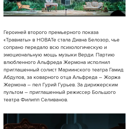
Героиней второго премьерного показа
«Травиаты» в НОВАТе стала Диана Белозор, чье
сопрано передало всю психологическую и
эмоциональную мощь музыки Верди. Партию
влюбленного Альфреда Жермона исполнил
приглашенный солист Мариинского театра Гамид
Абдулов, за коварного отца Альфреда – Жоржа
Жермона – пел Гурий Гурьев. За дирижерским
пультом – приглашенный режиссер Большого
театра Филипп Селиванов.