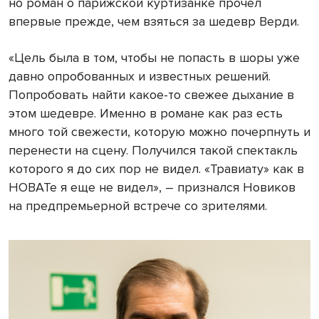
но роман о парижской куртизанке прочел
впервые прежде, чем взяться за шедевр Верди.
«Цель была в том, чтобы не попасть в шоры уже
давно опробованных и известных решений.
Попробовать найти какое-то свежее дыхание в
этом шедевре. Именно в романе как раз есть
много той свежести, которую можно почерпнуть и
перенести на сцену. Получился такой спектакль
которого я до сих пор не видел. «Травиату» как в
НОВАТе я еще не видел», – признался Новиков
на предпремьерной встрече со зрителями.