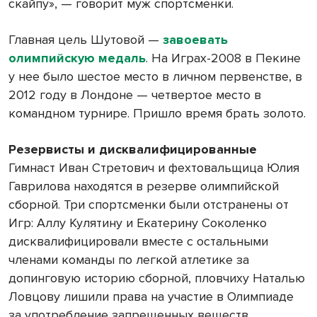
скайпу», — говорит муж спортсменки.
Главная цель Шутовой —
завоевать
олимпийскую медаль
. На Играх-2008 в Пекине
у нее было шестое место в личном первенстве, в
2012 году в Лондоне — четвертое место в
командном турнире. Пришло время брать золото.
Резервисты и дисквалифицированные
Гимнаст Иван Стретович и фехтовальщица Юлия
Гаврилова находятся в резерве олимпийской
сборной. Три спортсменки были отстранены от
Игр: Аллу Кулятину и Екатерину Соколенко
дисквалифицировали вместе с остальными
членами команды по легкой атлетике за
допинговую историю сборной, пловчиху Наталью
Ловцову лишили права на участие в Олимпиаде
за употребление запрещенных веществ