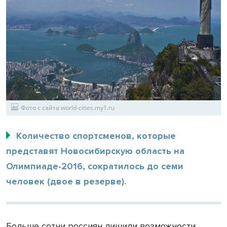
Фото с сайта world-cities.my1.ru
Количество спортсменов, которые
представят Новосибирскую область на
Олимпиаде-2016, сократилось до семи
человек (двое в резерве).
Больше сотни россиян лишили возможности