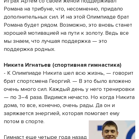
Играх Артём со своей женой поддерживал
Романа на трибуне, что, несомненно, придало
дополнительных сил. И на этой Олимпиаде брат
Романа будет рядом. Возможно, это вновь станет
хорошей мотивацией на пути к золоту. Ведь все
мы знаем, что лучшая поддержка — это
поддержка родных.
Никита Игнатьев (спортивная гимнастика)
- К Олимпиаде Никита шел всю жизнь, — говорит
брат спортсмена Георгий. — В это было вложено
очень много сил. Каждый день у него тренировки
— по 3–4 раза. Видимся нечасто. Но когда Никита
дома, то все, конечно, очень рады. Да он и
заряжается энергией, которая помогает ему
потом в спорте.
Гимнаст еще четыре года назад