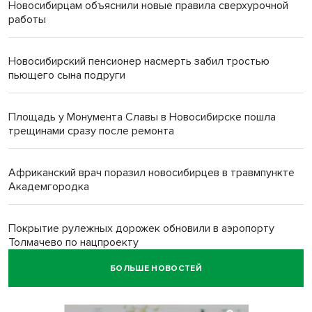
Новосибирцам объяснили новые правила сверхурочной
работы
Новосибирский пенсионер насмерть забил тростью
пьющего сына подруги
Площадь у Монумента Славы в Новосибирске пошла
трещинами сразу после ремонта
Африканский врач поразил новосибирцев в травмпункте
Академгородка
Покрытие рулежных дорожек обновили в аэропорту
Толмачево по нацпроекту
БОЛЬШЕ НОВОСТЕЙ
В Новосибирске зафиксирован рост заболеваемости
энтеровирусной инфекцией