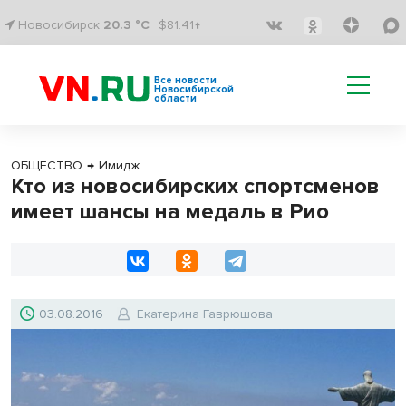
Новосибирск
20.3 °C
$81.41↑
Все новости
Новосибирской
области
ОБЩЕСТВО
→
Имидж
Кто из новосибирских спортсменов
имеет шансы на медаль в Рио
03.08.2016
Екатерина Гаврюшова