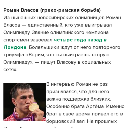
Роман Власов (греко-римская борьба)
Из нынешних новосибирских олимпийцев Роман
Власов — единственный, кто уже выигрывал
Олимпиаду. Звание олимпийского чемпиона
спортсмен завоевал
четыре года назад в
Лондоне
. Болельщики ждут от него повторного
триумфа. «Верим, что ты выиграешь вторую
Олимпиаду», — пишут Власову в социальных
сетях.
В интервью Роман не раз
признавался, что для него
важна поддержка близких.
Особенно брата Артёма. Именно
брат в свое время привел его в
борцовский зал. На прошлых