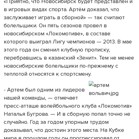
«Приятно, что Новосибирск будет представлен и
в игровых видах спорта. Артём доказал, что
заслуживает играть в сборной» — так считают
болельщики. Он пять сезонов провел в
новосибирском «Локомотиве», в составе
которого выиграл Лигу чемпионов — 2013. В мае
этого года он сменил клубную прописку,
перебравшись в казанский «Зенит». Тем не менее
новосибирские болельщики по-прежнему с
теплотой относятся к спортсмену.
- Артем был одним из лидеров
нашей команды, — отмечает
пресс-атташе волейбольного клуба «Локомотив»
Наталья Бугрова. — И в сборную попал точно не
случайно. Год за годом упорным трудом
доказывал, что достоин этого места. На Кубке
мира в прошлом году он прогрессировал от