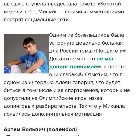
высшую ступень пьедестала почета. «Золотой
медали тебе, Миша!» — такими комментариями
пестрят социальные сети.
Одним из болельщиков была
затронута довольно больная
для России тема: «Порвите их!
Докажите, что это
не мы
допинг принимаем
, а просто
они слабаки!» Отметим, что в
одном из интервью Алоян говорил, что будет
биться в том числе и за спортсменов, которых не
допустили на Олимпийские игры из-за
допинговых разбирательств. Так что у Михаила
появилась дополнительная мотивация.
Артем Вольвич (волейбол)