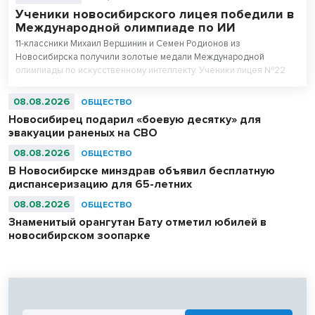
Ученики новосибирского лицея победили в
Международной олимпиаде по ИИ
11-классники Михаил Вершинин и Семен Родионов из
Новосибирска получили золотые медали Международной
олимпиады по искусственному интеллекту. Ученики лицея №22
«Надежда Сибири» в составе российской сборной стали
абсолютными чемпионами соревнований.
08.08.2026
ОБЩЕСТВО
Новосибирец подарил «боевую десятку» для
эвакуации раненых на СВО
08.08.2026
ОБЩЕСТВО
В Новосибирске минздрав объявил бесплатную
диспансеризацию для 65-летних
08.08.2026
ОБЩЕСТВО
Знаменитый орангутан Бату отметил юбилей в
новосибирском зоопарке