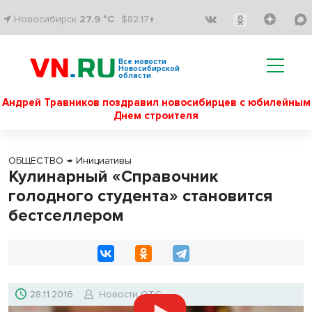
Новосибирск
27.9 °C
$82.17↑
Все новости
Новосибирской
области
Андрей Травников поздравил новосибирцев с юбилейным
Днем строителя
ОБЩЕСТВО
→
Инициативы
Кулинарный «Справочник
голодного студента» становится
бестселлером
28.11.2016
Новости ОТС