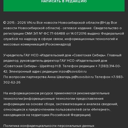
НАПИСАТЬ В РЕДАКЦИЮ
© 2015 - 2026 VN.ru Все новости Новосибирской области (ВН.ру Все
новости Новосибирской области) - сетевое издание. Свидетельство о
регистрации СМИ ЭЛ № ФС 77-66488 от 14.07.2016 выдано Федеральной
службой по надзору в сфере связи, информационных технологий и
массовых коммуникаций (Роскомнадзор)
Учредитель ГАУ НСО «Издательский дом «Советская Сибирь». Главный
редактор, руководитель-директор ГАУ НСО «Издательский дом
«Советская Сибирь» - Шрейтер Н.В. Телефон редакции
+ 7 (383) 314-00-
42
; Электронный адрес редакции
inzov@sovsibir.ru
По вопросам партнерства Анна Швагирь
pr@sovsibir.ru
Телефон
+7-983-
302-62-26
На информационном ресурсе применяются рекомендательные
технологии
(информационные технологии предоставления
информации на основе сбора, систематизации и анализа сведений,
относящихся к предпочтениям пользователей сети «Интернет»,
находящихся на территории Российской Федерации).
Политика конфиденциальности персональных данных