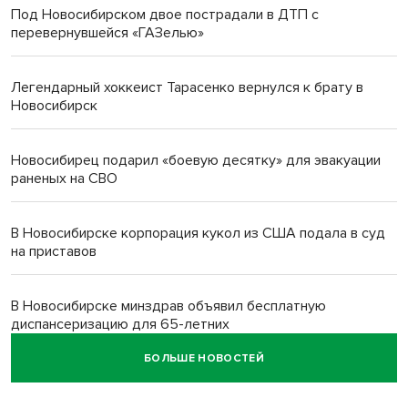
Под Новосибирском двое пострадали в ДТП с
перевернувшейся «ГАЗелью»
Легендарный хоккеист Тарасенко вернулся к брату в
Новосибирск
Новосибирец подарил «боевую десятку» для эвакуации
раненых на СВО
В Новосибирске корпорация кукол из США подала в суд
на приставов
В Новосибирске минздрав объявил бесплатную
диспансеризацию для 65-летних
БОЛЬШЕ НОВОСТЕЙ
В Новосибирске врачи прооперировали 25 тысяч
пациентов с катарактой