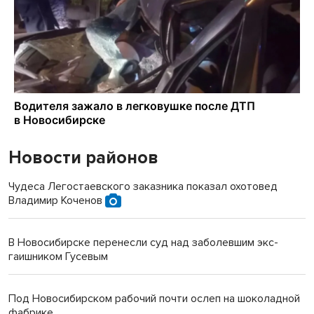
Новости районов
Чудеса Легостаевского заказника показал охотовед
Владимир Коченов
В Новосибирске перенесли суд над заболевшим экс-
гаишником Гусевым
Под Новосибирском рабочий почти ослеп на шоколадной
фабрике