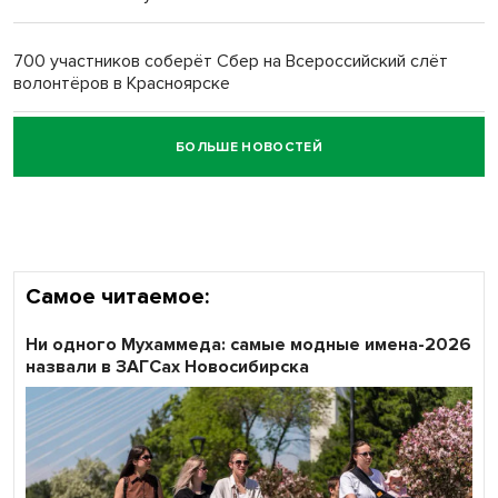
Обновлённое отделение ВТБ открылось в Искитиме
700 участников соберёт Сбер на Всероссийский слёт
волонтёров в Красноярске
БОЛЬШЕ НОВОСТЕЙ
Честный выбор: видеонаблюдение обеспечит
объективность результатов ЕДГ в Новосибирской
области
Самое читаемое:
Ни одного Мухаммеда: самые модные имена-2026
назвали в ЗАГСах Новосибирска