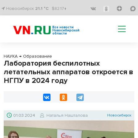
Новосибирск
21.1 °C
$82.17↑
Все новости
Новосибирской
области
НАУКА
→
Образование
Лаборатория беспилотных
летательных аппаратов откроется в
НГПУ в 2024 году
01.03.2024
Наталья Нашталова
Новосибирск