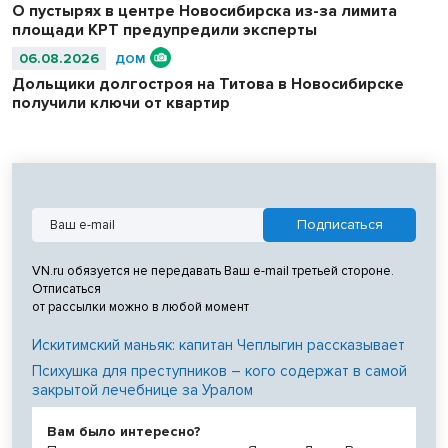
О пустырях в центре Новосибирска из-за лимита
площади КРТ предупредили эксперты
06.08.2026
ДОМ
Дольщики долгостроя на Титова в Новосибирске
получили ключи от квартир
VN.ru обязуется не передавать Ваш e-mail третьей стороне.
Отписаться
от рассылки можно в любой момент
Искитимский маньяк: капитан Чеплыгин рассказывает
Психушка для преступников – кого содержат в самой
закрытой лечебнице за Уралом
Вам было интересно?