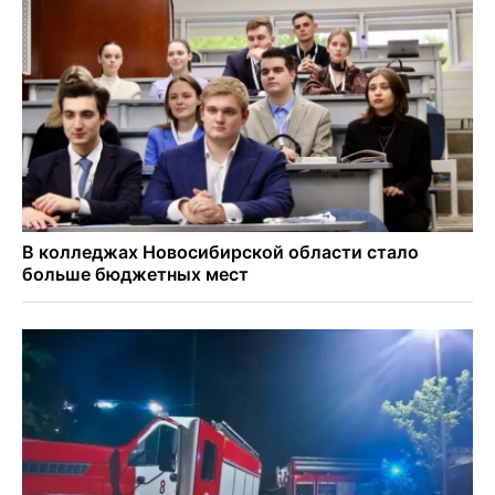
В Новосибирске «Лада» сбила восьмиклассника на
велосипеде