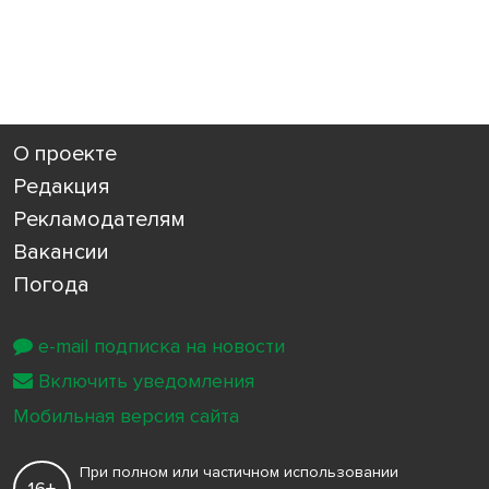
О проекте
Редакция
Рекламодателям
Вакансии
Погода
e-mail подписка на новости
Включить уведомления
Мобильная версия сайта
При полном или частичном использовании
16+