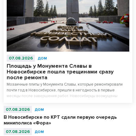
07.08.2026
ДОМ
Площадь у Монумента Славы в
Новосибирске пошла трещинами сразу
после ремонта
Мозаичные плиты у Монумента Славы, которые ремонтировали
почти год в Новосибирске, пришли в негодность в первые
месяцы после завершения работ. Новосибирцы возмущены
внешним видом площади перед Вечным огнем.
07.08.2026
ДОМ
В Новосибирске по КРТ сдали первую очередь
миниполиса «Фора»
07.08.2026
ДОМ