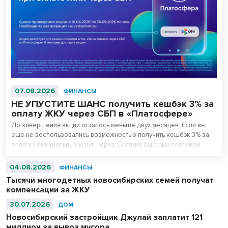
07.08.2026
ФИНАНСЫ
НЕ УПУСТИТЕ ШАНС получить кешбэк 3% за
оплату ЖКУ через СБП в «Платосфере»
До завершения акции осталось меньше двух месяцев. Если вы
еще не воспользовались возможностью получить кешбэк 3% за
оплату коммунальных услуг через Систему быстрых платежей
(СБП) в мобильном приложении «Платосфера», сейчас самое
время это сделать.
04.08.2026
ФИНАНСЫ
Тысячи многодетных новосибирских семей получат
компенсации за ЖКУ
30.07.2026
ДОМ
Новосибирский застройщик Джулай заплатит 121
миллион за вывоз мусора