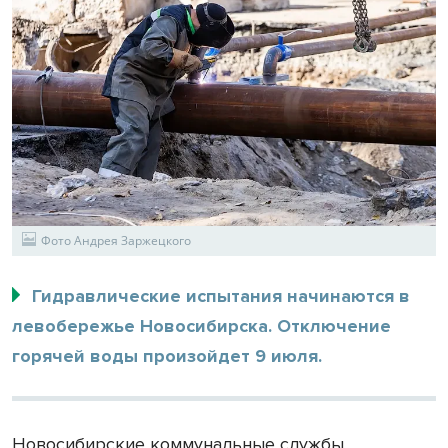
Фото Андрея Заржецкого
Гидравлические испытания начинаются в
левобережье Новосибирска. Отключение
горячей воды произойдет 9 июля.
Новосибирские коммунальные службы