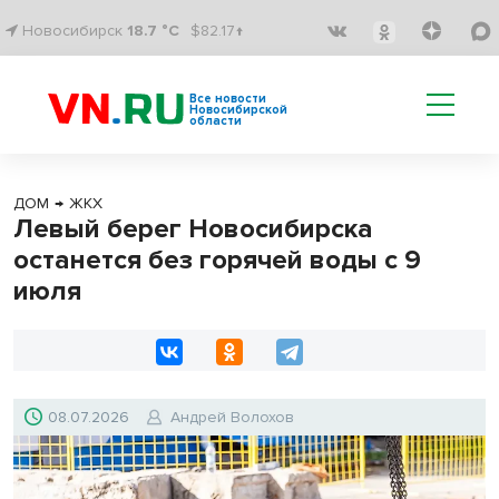
Новосибирск
18.7 °C
$82.17↑
Все новости
Новосибирской
области
ДОМ
→
ЖКХ
Левый берег Новосибирска
останется без горячей воды с 9
июля
08.07.2026
Андрей Волохов