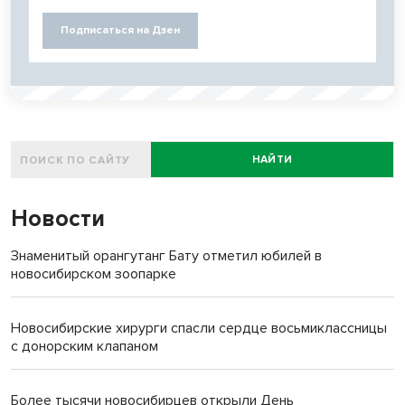
Подписаться на Дзен
НАЙТИ
Новости
Знаменитый орангутанг Бату отметил юбилей в
новосибирском зоопарке
Новосибирские хирурги спасли сердце восьмиклассницы
с донорским клапаном
Более тысячи новосибирцев открыли День