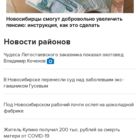
Новости районов
Чудеса Легостаевского заказника показал охотовед
Владимир Коченов
В Новосибирске перенесли суд над заболевшим экс-
гаишником Гусевым
Под Новосибирском рабочий почти ослеп на шоколадной
фабрике
Житель Купино получил 200 тыс. рублей за смерть
матери от COVID-19