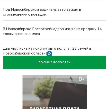
Под Новосибирском водитель авто выжил в
столкновении с поездом
В Новосибирске Роспотребнадзор изъял из продажи 1,4
тонны опасного мяса
Два миллиона на покупку авто получат 28 семей в
Новосибирской области
БОЛЬШЕ НОВОСТЕЙ
В Новосибирской области больше тысячи человек
пострадали в ДТП
Ячейку международной группировки телефонных
мошенников накрыло ФСБ в Новосибирске
«Мамкиных грабителей» задержали за кражу с