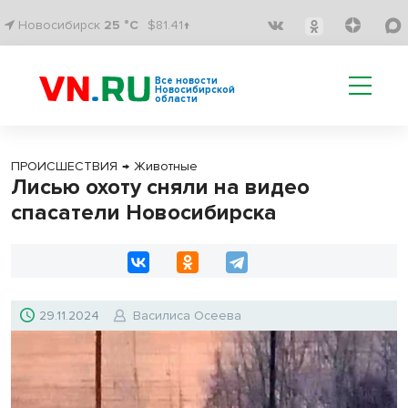
Новосибирск
25 °C
$81.41↑
Все новости
Новосибирской
области
ПРОИСШЕСТВИЯ
→
Животные
Лисью охоту сняли на видео
спасатели Новосибирска
29.11.2024
Василиса Осеева