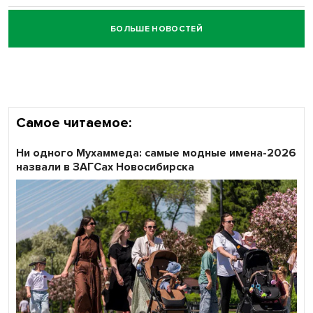
БОЛЬШЕ НОВОСТЕЙ
Честный выбор: видеонаблюдение обеспечит
объективность результатов ЕДГ в Новосибирской
области
Самое читаемое:
Ни одного Мухаммеда: самые модные имена-2026
назвали в ЗАГСах Новосибирска