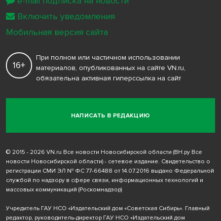
e-mail подписка на новости
Включить уведомления
Мобильная версия сайта
При полном или частичном использовании
16+
материалов, опубликованных на сайте VN.ru,
обязательна активная гиперссылка на сайт
НАПИСАТЬ В РЕДАКЦИЮ
© 2015 - 2026 VN.ru Все новости Новосибирской области (ВН.ру Все
новости Новосибирской области) - сетевое издание. Свидетельство о
регистрации СМИ ЭЛ № ФС 77-66488 от 14.07.2016 выдано Федеральной
службой по надзору в сфере связи, информационных технологий и
массовых коммуникаций (Роскомнадзор)
Учредитель ГАУ НСО «Издательский дом «Советская Сибирь». Главный
редактор, руководитель-директор ГАУ НСО «Издательский дом