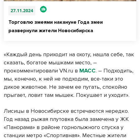
27.11.2024
Торговлю змеями накануне Года змеи
развернули жители Новосибирска
«Каждый день приходит на охоту, нашла себе, так
сказать, богатое мышками место, –
прокомментировали VN.ru в
МАСС
. – Подходить,
мы, конечно, к ней не подходим, все-таки это
дикое животное. Не зачем ее пугать, спокойно
прыгает, ловит там мышек. Покушает и уходит».
Лисицы в Новосибирске встречаются нередко.
Год назад рыжая плутовка была замечена у ЖК
«Панорама» в районе горнолыжного спуска у
станции метро «Спортивная». Местные жители