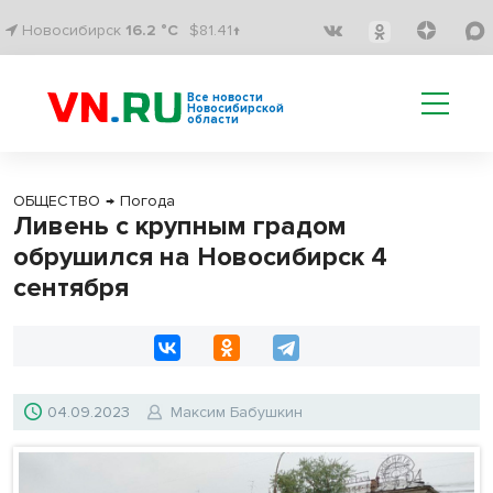
Новосибирск
16.2 °C
$81.41↑
Все новости
Новосибирской
области
ОБЩЕСТВО
→
Погода
Ливень с крупным градом
обрушился на Новосибирск 4
сентября
04.09.2023
Максим Бабушкин