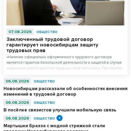
07.08.2026
ОБЩЕСТВО
Заключенный трудовой договор
гарантирует новосибирцам защиту
трудовых прав
«Наличие официально оформленного трудового договора
является гарантом безопасной деятельности и защитой в случае
нарушения работодателем трудовых прав работника. При приеме
на работу работодатель обязан заключить с работником трудовой
договор», - рассказал руководитель Государственной инспекции
06.08.2026
ОБЩЕСТВО
труда в Новосибирской области Вадим Балашов.
Новосибирцам рассказали об особенностях внесения
изменений в трудовой договор
06.08.2026
ОБЩЕСТВО
В посёлке связистов улучшили мобильную связь
06.08.2026
ОБЩЕСТВО
Мартышки Бразза с модной стрижкой стали