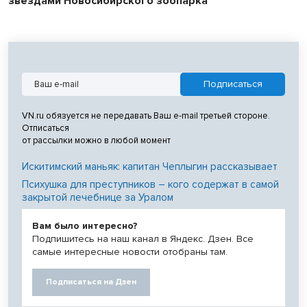
звездами Новосибирского зоопарка
VN.ru обязуется не передавать Ваш e-mail третьей стороне.
Отписаться
от рассылки можно в любой момент
Искитимский маньяк: капитан Чеплыгин рассказывает
Психушка для преступников – кого содержат в самой
закрытой лечебнице за Уралом
Вам было интересно?
Подпишитесь на наш канал в Яндекс. Дзен. Все
самые интересные новости отобраны там.
Подписаться на Дзен