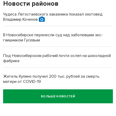
Новости районов
Чудеса Легостаевского заказника показал охотовед
Владимир Коченов
В Новосибирске перенесли суд над заболевшим экс-
гаишником Гусевым
Под Новосибирском рабочий почти ослеп на шоколадной
фабрике
Житель Купино получил 200 тыс. рублей за смерть
матери от COVID-19
БОЛЬШЕ НОВОСТЕЙ
Новосибирский суд наказал водителя за смерть
пенсионерки на вокзале