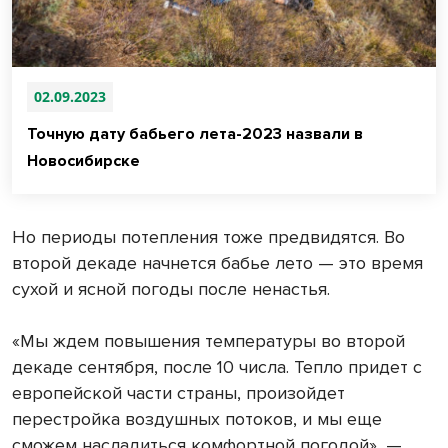
02.09.2023
Точную дату бабьего лета-2023 назвали в
Новосибирске
Но периоды потепления тоже предвидятся. Во
второй декаде начнется бабье лето — это время
сухой и ясной погоды после ненастья.
«Мы ждем повышения температуры во второй
декаде сентября, после 10 числа. Тепло придет с
европейской части страны, произойдет
перестройка воздушных потоков, и мы еще
сможем насладиться комфортной погодой», —