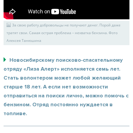
За свою работу добровольцы не получают денег. Порой даже
тратят свои. Самая острая проблема – нехватка бензина. Фото
Алексея Танюшина
Новосибирскому поисково-спасательному
отряду «Лиза Алерт» исполняется семь лет.
Стать волонтером может любой желающий
старше 18 лет. А если нет возможности
отправиться на поиски лично, можно помочь с
бензином. Отряд постоянно нуждается в
топливе.