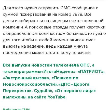
Для этого нужно отправить СМС-сообщение с
суммой пожертвования на номер 7878. Все
деньги собираются на лицевом счете топливной
компании.
А поисковые отряды получат карточки
с определенным количеством бензина. это нужно
для того чтобы в любой момент экипаж смог
выехать на задание, ведь каждая минута
промедления может стоить кому-то жизни.
Все выпуски новостей телеканала ОТС, а
такжепрограммы«ИтогиНедели», «ПАТРИОТ»,
«Экстренный вызов», «Пешком по
Новосибирскойобласти»,«ДПС–Дорога.
Перекресток. Судьба», «От первого лица»
выложены на сайте YouTube.
Районные СМИ