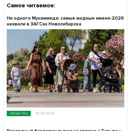
Самое читаемое:
Ни одного Мухаммеда: самые модные имена-2026
назвали в ЗАГСах Новосибирска
общество
05.08.2026
Рекордный баклажан вырос на грядке у Татьяны