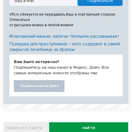
VN.ru обязуется не передавать Ваш e-mail третьей стороне.
Отписаться
от рассылки можно в любой момент
Искитимский маньяк: капитан Чеплыгин рассказывает
Психушка для преступников – кого содержат в самой
закрытой лечебнице за Уралом
Вам было интересно?
Подпишитесь на наш канал в Яндекс. Дзен. Все
самые интересные новости отобраны там.
Подписаться на Дзен
НАЙТИ