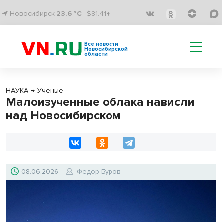
Новосибирск
23.6 °C
$81.41↑
Все новости
Новосибирской
области
НАУКА
→
Ученые
Малоизученные облака нависли
над Новосибирском
08.06.2026
Федор Буров