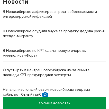
Новости
В Новосибирске зафиксирован рост заболеваемости
энтеровирусной инфекцией
В Новосибирске осудили внука за продажу дедова ружья
псевдо-мигранту
В Новосибирске по КРТ сдали первую очередь
миниполиса «Фора»
О пустырях в центре Новосибирска из-за лимита
площади КРТ предупредили эксперты
Начался настоящий сезон: новосибирцы ведрами
собирают белый гриб
БОЛЬШЕ НОВОСТЕЙ