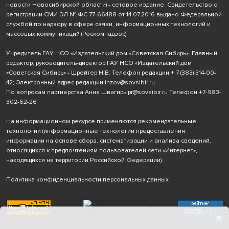
новости Новосибирской области) - сетевое издание. Свидетельство о
регистрации СМИ ЭЛ № ФС 77-66488 от 14.07.2016 выдано Федеральной
службой по надзору в сфере связи, информационных технологий и
массовых коммуникаций (Роскомнадзор)
Учредитель ГАУ НСО «Издательский дом «Советская Сибирь». Главный
редактор, руководитель-директор ГАУ НСО «Издательский дом
«Советская Сибирь» - Шрейтер Н.В. Телефон редакции
+ 7 (383) 314-00-
42
; Электронный адрес редакции
inzov@sovsibir.ru
По вопросам партнерства Анна Швагирь
pr@sovsibir.ru
Телефон
+7-983-
302-62-26
На информационном ресурсе применяются рекомендательные
технологии
(информационные технологии предоставления
информации на основе сбора, систематизации и анализа сведений,
относящихся к предпочтениям пользователей сети «Интернет»,
находящихся на территории Российской Федерации).
Политика конфиденциальности персональных данных