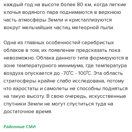
каждый год на высоте более 80 км, когда легкие
клочья водяного пара поднимаются в верхнюю
часть атмосферы Земли и кристаллизуются
вокруг мельчайших частиц метеорной пыли.
Одна из главных особенностей серебристых
облаков в том, их появление предсказать пока
невозможно. Облака данного типа формируются в
зоне температурного минимума, где температура
воздуха опускается до -70˚С - 100˚С. Эта область
стратосферы крайне слабо исследована, потому
что аэростаты и самолеты не способны подняться
на такую высоту. В свою очередь, искусственные
спутники Земли не могут спуститься туда на
достаточное время.
Районные СМИ