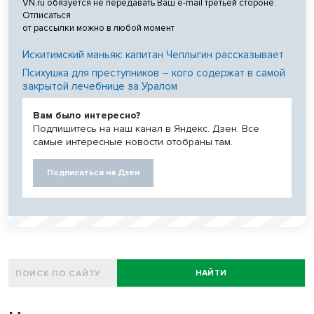
VN.ru обязуется не передавать Ваш e-mail третьей стороне.
Отписаться
от рассылки можно в любой момент
Искитимский маньяк: капитан Чеплыгин рассказывает
Психушка для преступников – кого содержат в самой
закрытой лечебнице за Уралом
Вам было интересно?
Подпишитесь на наш канал в Яндекс. Дзен. Все
самые интересные новости отобраны там.
Подписаться на Дзен
НАЙТИ