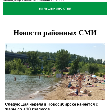
БОЛЬШЕ НОВОСТЕЙ
Остановку электричек о.п. Радуга Сибири начали строить
в Новосибирске
Транспортная прокуратура проверит S7 после инцидента
в аэропорту Норильска
500 литров ухи сварили новосибирцам на
Бугринском пляже
Под Новосибирском двое пострадали в ДТП с
перевернувшейся «ГАЗелью»