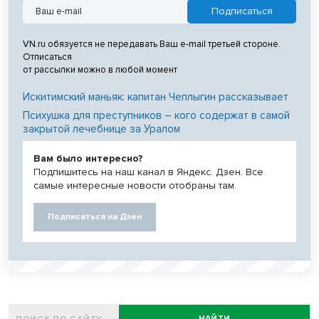
VN.ru обязуется не передавать Ваш e-mail третьей стороне.
Отписаться
от рассылки можно в любой момент
Искитимский маньяк: капитан Чеплыгин рассказывает
Психушка для преступников – кого содержат в самой
закрытой лечебнице за Уралом
Вам было интересно?
Подпишитесь на наш канал в Яндекс. Дзен. Все
самые интересные новости отобраны там.
Подписаться на Дзен
НАЙТИ