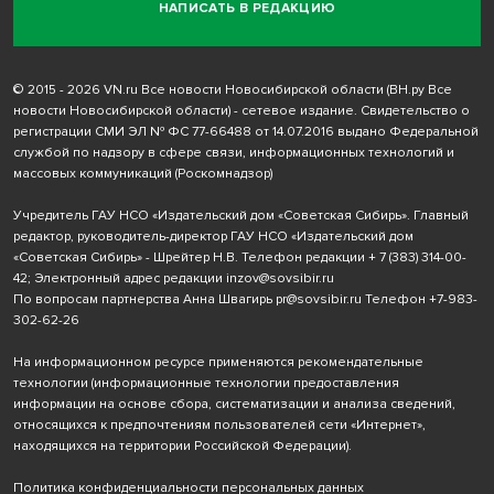
НАПИСАТЬ В РЕДАКЦИЮ
© 2015 - 2026 VN.ru Все новости Новосибирской области (ВН.ру Все
новости Новосибирской области) - сетевое издание. Свидетельство о
регистрации СМИ ЭЛ № ФС 77-66488 от 14.07.2016 выдано Федеральной
службой по надзору в сфере связи, информационных технологий и
массовых коммуникаций (Роскомнадзор)
Учредитель ГАУ НСО «Издательский дом «Советская Сибирь». Главный
редактор, руководитель-директор ГАУ НСО «Издательский дом
«Советская Сибирь» - Шрейтер Н.В. Телефон редакции
+ 7 (383) 314-00-
42
; Электронный адрес редакции
inzov@sovsibir.ru
По вопросам партнерства Анна Швагирь
pr@sovsibir.ru
Телефон
+7-983-
302-62-26
На информационном ресурсе применяются рекомендательные
технологии
(информационные технологии предоставления
информации на основе сбора, систематизации и анализа сведений,
относящихся к предпочтениям пользователей сети «Интернет»,
находящихся на территории Российской Федерации).
Политика конфиденциальности персональных данных