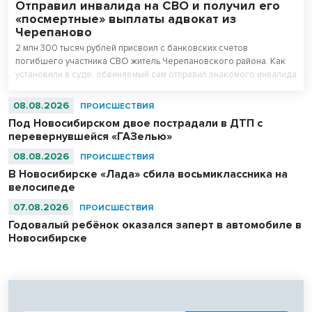
Отправил инвалида на СВО и получил его
«посмертные» выплаты адвокат из
Черепаново
2 млн 300 тысяч рублей присвоил с банковских счетов
погибшего участника СВО житель Черепановского района. Как
установили в суде, обвиняемый сам отправил знакомого инвалида
детства на спецоперацию.
08.08.2026
ПРОИСШЕСТВИЯ
Под Новосибирском двое пострадали в ДТП с
перевернувшейся «ГАЗелью»
08.08.2026
ПРОИСШЕСТВИЯ
В Новосибирске «Лада» сбила восьмиклассника на
велосипеде
07.08.2026
ПРОИСШЕСТВИЯ
Годовалый ребёнок оказался заперт в автомобиле в
Новосибирске