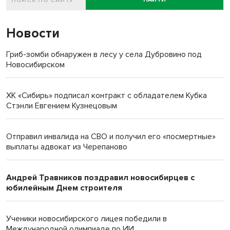
Новости
Гриб-зомби обнаружен в лесу у села Дубровино под
Новосибирском
ХК «Сибирь» подписал контракт с обладателем Кубка
Стэнли Евгением Кузнецовым
Отправил инвалида на СВО и получил его «посмертные»
выплаты адвокат из Черепаново
Андрей Травников поздравил новосибирцев с
юбилейным Днем строителя
Ученики новосибирского лицея победили в
Международной олимпиаде по ИИ