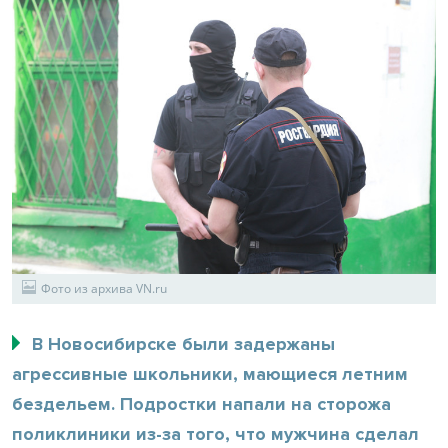
Фото из архива VN.ru
В Новосибирске были задержаны
агрессивные школьники, мающиеся летним
бездельем. Подростки напали на сторожа
поликлиники из-за того, что мужчина сделал