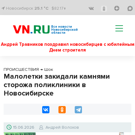
Новосибирск
25.1 °C
$82.17↑
Все новости
Новосибирской
области
Андрей Травников поздравил новосибирцев с юбилейным
Днем строителя
ПРОИСШЕСТВИЯ
→
Шок
Малолетки закидали камнями
сторожа поликлиники в
Новосибирске
15.06.2026
Андрей Волохов