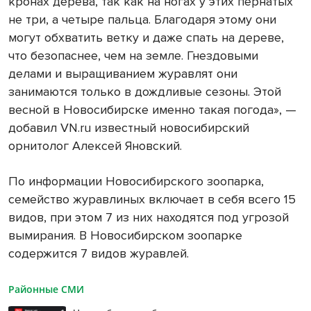
кронах дерева, так как на ногах у этих пернатых
не три, а четыре пальца. Благодаря этому они
могут обхватить ветку и даже спать на дереве,
что безопаснее, чем на земле. Гнездовыми
делами и выращиванием журавлят они
занимаются только в дождливые сезоны. Этой
весной в Новосибирске именно такая погода», —
добавил VN.ru известный новосибирский
орнитолог Алексей Яновский.
По информации Новосибирского зоопарка,
семейство журавлиных включает в себя всего 15
видов, при этом 7 из них находятся под угрозой
вымирания. В Новосибирском зоопарке
содержится 7 видов журавлей.
Районные СМИ