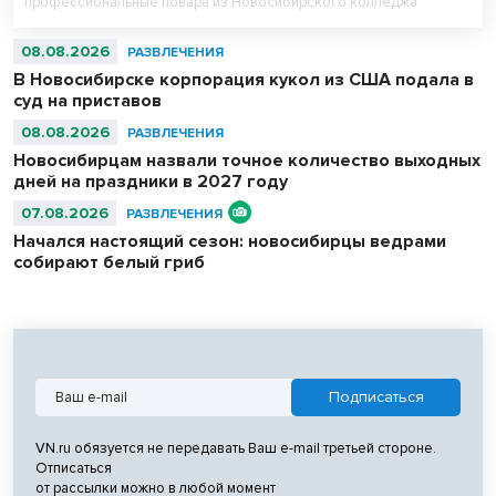
профессиональные повара из Новосибирского колледжа
питания и любители — сварили вместе 500 литров супа. После
приготовления очередь отдыхающих на пляже выстроилась за
08.08.2026
РАЗВЛЕЧЕНИЯ
бесплатной ухой – голодным не ушел никто.
В Новосибирске корпорация кукол из США подала в
суд на приставов
08.08.2026
РАЗВЛЕЧЕНИЯ
Новосибирцам назвали точное количество выходных
дней на праздники в 2027 году
07.08.2026
РАЗВЛЕЧЕНИЯ
Начался настоящий сезон: новосибирцы ведрами
собирают белый гриб
VN.ru обязуется не передавать Ваш e-mail третьей стороне.
Отписаться
от рассылки можно в любой момент