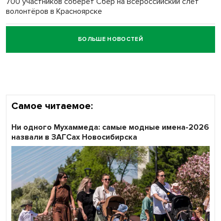
700 участников соберёт Сбер на Всероссийский слёт
волонтёров в Красноярске
БОЛЬШЕ НОВОСТЕЙ
Честный выбор: видеонаблюдение обеспечит
объективность результатов ЕДГ в Новосибирской
области
Самое читаемое:
Ни одного Мухаммеда: самые модные имена-2026
назвали в ЗАГСах Новосибирска