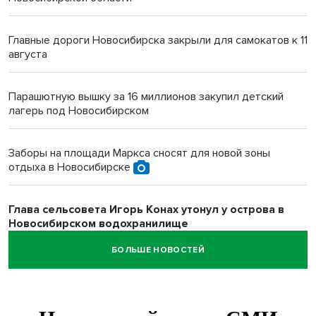
Главные дороги Новосибирска закрыли для самокатов к 11
августа
Парашютную вышку за 16 миллионов закупил детский
лагерь под Новосибирском
Заборы на площади Маркса сносят для новой зоны
отдыха в Новосибирске
Глава сельсовета Игорь Конах утонул у острова в
Новосибирском водохранилище
БОЛЬШЕ НОВОСТЕЙ
Сибирские пенсионеры накопили в банках рекордные 4,2
млрд рублей