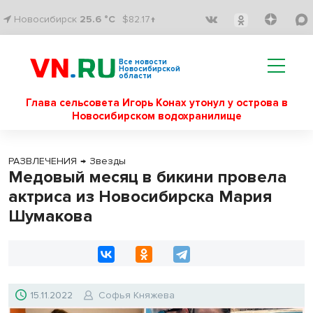
Новосибирск
25.6 °C
$82.17↑
Все новости
Новосибирской
области
Глава сельсовета Игорь Конах утонул у острова в
Новосибирском водохранилище
РАЗВЛЕЧЕНИЯ
→
Звезды
Медовый месяц в бикини провела
актриса из Новосибирска Мария
Шумакова
15.11.2022
Софья Княжева