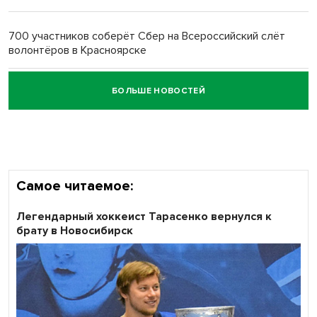
Обновлённое отделение ВТБ открылось в Искитиме
700 участников соберёт Сбер на Всероссийский слёт
волонтёров в Красноярске
БОЛЬШЕ НОВОСТЕЙ
Честный выбор: видеонаблюдение обеспечит
объективность результатов ЕДГ в Новосибирской
области
Самое читаемое:
Легендарный хоккеист Тарасенко вернулся к
брату в Новосибирск