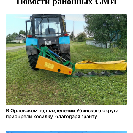
Под Новосибирском суд наказал дачников за
дискриминацию с шлагбаумом
В Убинском живодер застрелил лабрадора гостей из
Новосибирска
Родители 10 детей рассказали о подготовке к школе в
Новосибирской области