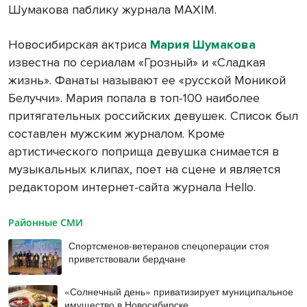
Шумакова паблику журнала MAXIM.
Новосибирская актриса
Мария Шумакова
известна по сериалам «Грозный» и «Сладкая
жизнь». Фанаты называют ее «русской Моникой
Белуччи». Мария попала в топ-100 наиболее
притягательных российских девушек. Список был
составлен мужским журналом. Кроме
артистического поприща девушка снимается в
музыкальных клипах, поет на сцене и является
редактором интернет-сайта журнала Hello.
Районные СМИ
Спортсменов-ветеранов спецоперации стоя
приветствовали бердчане
«Солнечный день» приватизирует муниципальное
имущество в Новосибирске