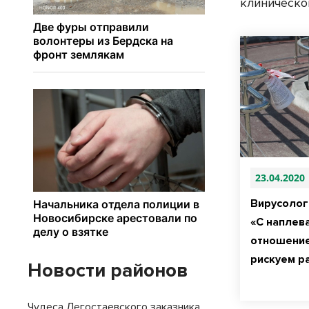
клиническо
23.04.2020
Вирусолог
«С наплев
отношение
рискуем р
Новости районов
Чудеса Легостаевского заказника