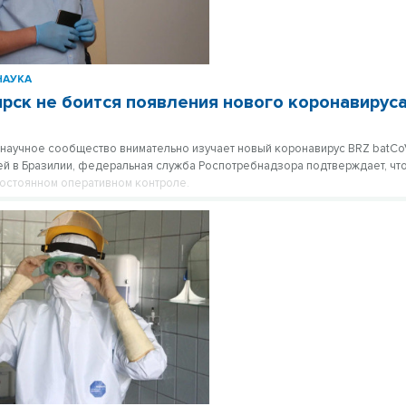
НАУКА
рск не боится появления нового коронавирус
научное сообщество внимательно изучает новый коронавирус BRZ batC
ей в Бразилии, федеральная служба Роспотребнадзора подтверждает, что
постоянном оперативном контроле.