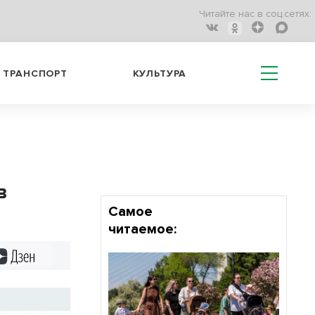
Читайте нас в соц.сетях:
ТРАНСПОРТ
КУЛЬТУРА
в
Самое
читаемое:
Дзен