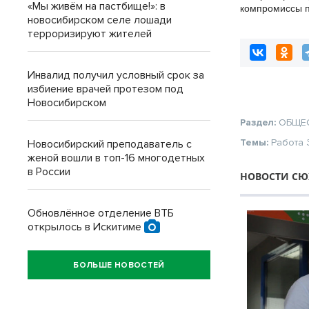
«Мы живём на пастбище!»: в
компромиссы 
новосибирском селе лошади
участков для К
терроризируют жителей
Новосибирске
Инвалид получил условный срок за
избиение врачей протезом под
Новосибирском
Раздел:
ОБЩЕ
Темы:
Работа
Новосибирский преподаватель с
женой вошли в топ-16 многодетных
в России
НОВОСТИ СЮ
Обновлённое отделение ВТБ
открылось в Искитиме
БОЛЬШЕ НОВОСТЕЙ