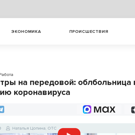
ЭКОНОМИКА
ПРОИСШЕСТВИЯ
Работа
тры на передовой: облбольница 
ию коронавируса
0
Наталья Цопина, ОТС