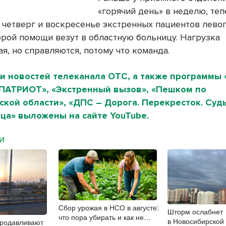
«горячий день» в неделю, тепе
, четверг и воскресенье экстренных пациентов лево
рой помощи везут в областную больницу. Нагрузка
я, но справляются, потому что команда.
и новостей телеканала ОТС, а также программы 
«ПАТРИОТ», «Экстренный вызов», «Пешком по
кой области», «ДПС – Дорога. Перекресток. Судь
ица» выложены на сайте YouTube.
МИ
Сбор урожая в НСО в августе:
Шторм ослабнет
что пора убирать и как не
в Новосибирской
продавливают