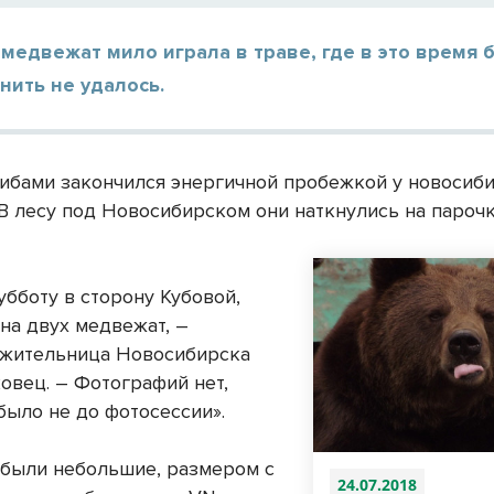
медвежат мило играла в траве, где в это время 
нить не удалось.
рибами закончился энергичной пробежкой у новосиб
 В лесу под Новосибирском они наткнулись на пароч
убботу в сторону Кубовой,
на двух медвежат, –
 жительница Новосибирска
вец. – Фотографий нет,
было не до фотосессии».
были небольшие, размером с
24.07.2018