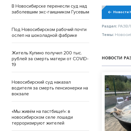
В Новосибирске перенесли суд над
заболевшим экс-гаишником Гусевым
Новости 
Раздел:
РАЗВ
Под Новосибирском рабочий почти
Темы:
Новоси
ослеп на шоколадной фабрике
Житель Купино получил 200 тыс.
НОВОСТИ РА
рублей за смерть матери от COVID-
19
Новосибирский суд наказал
водителя за смерть пенсионерки на
вокзале
«Мы живём на пастбище!»: в
новосибирском селе лошади
терроризируют жителей