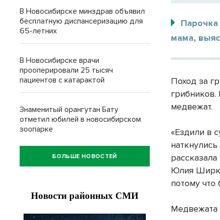
В Новосибирске минздрав объявил
бесплатную диспансеризацию для
Парочка 
65-летних
мама, выяс
В Новосибирске врачи
прооперировали 25 тысяч
пациентов с катарактой
Поход за г
грибников.
медвежат.
Знаменитый орангутан Бату
отметил юбилей в новосибирском
зоопарке
«Ездили в с
наткнулись 
рассказала
БОЛЬШЕ НОВОСТЕЙ
Юлия Ширко
потому что 
Медвежата 