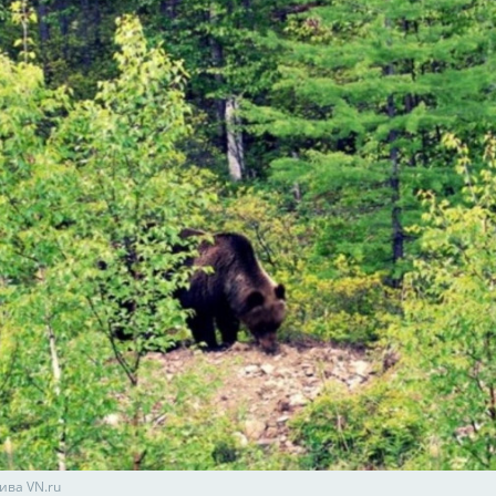
ива VN.ru