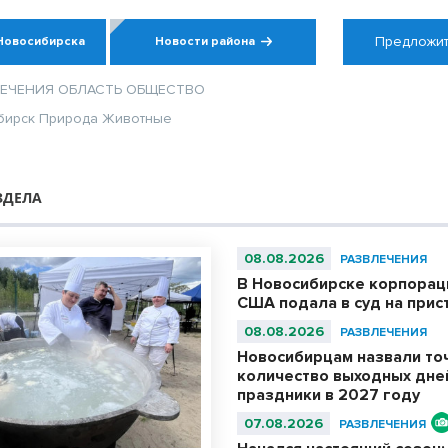
Предложит
Новосибирска
Новости района
ЛЕЧЕНИЯ
ОБЛАСТЬ
ОБЩЕСТВО
бирск
Природа
Животные
ЗДЕЛА
08.08.2026
РАЗВЛЕЧЕНИЯ
В Новосибирске корпораци
США подала в суд на прис
08.08.2026
РАЗВЛЕЧЕНИЯ
Новосибирцам назвали то
количество выходных дне
праздники в 2027 году
07.08.2026
РАЗВЛЕЧЕНИЯ