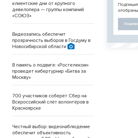
клиентские дни от крупного
Подпишит
девелопера — группы компаний
отобраны
«СОЮЗ»
Подпис
Видеозапись обеспечит
прозрачность выборов в Госдуму в
Новосибирской области
В память о подвиге: «Ростелеком»
проведет кибертурнир «Битва за
Москву»
700 участников соберёт Сбер на
Всероссийский слёт волонтёров в
Красноярске
Честный выбор: видеонаблюдение
обеспечит объективность