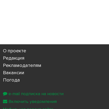
О проекте
Редакция
Рекламодателям
Вакансии
Погода
e-mail подписка на новости
Включить уведомления