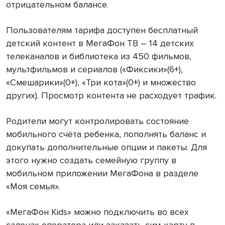
отрицательном балансе.
Пользователям тарифа доступен бесплатный
детский контент в МегаФон ТВ – 14 детских
телеканалов и библиотека из 450 фильмов,
мультфильмов и сериалов («Фиксики»(6+),
«Смешарики»(0+), «Три кота»(0+) и множество
других). Просмотр контента не расходует трафик.
Родители могут контролировать состояние
мобильного счёта ребенка, пополнять баланс и
докупать дополнительные опции и пакеты. Для
этого нужно создать семейную группу в
мобильном приложении МегаФона в разделе
«Моя семья».
«МегаФон Kids» можно подключить во всех
салонах оператора или заказать сим-карту в