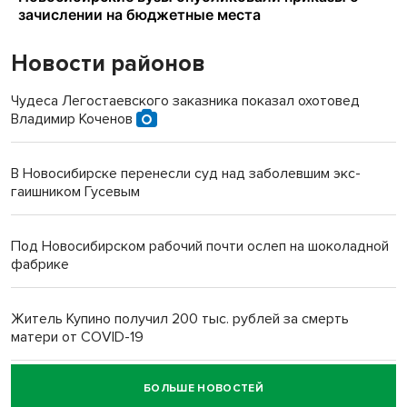
Новости районов
Чудеса Легостаевского заказника показал охотовед
Владимир Коченов
В Новосибирске перенесли суд над заболевшим экс-
гаишником Гусевым
Под Новосибирском рабочий почти ослеп на шоколадной
фабрике
Житель Купино получил 200 тыс. рублей за смерть
матери от COVID-19
БОЛЬШЕ НОВОСТЕЙ
Новосибирский суд наказал водителя за смерть