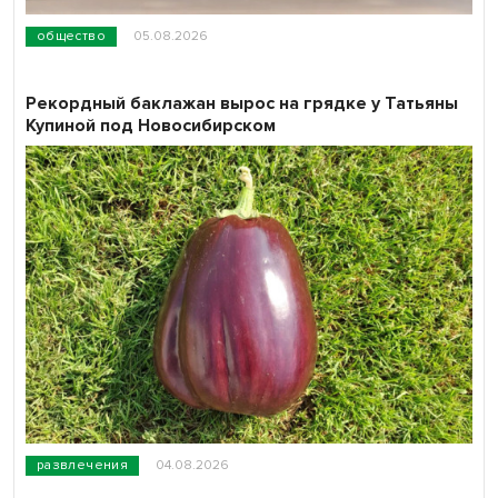
общество
05.08.2026
Рекордный баклажан вырос на грядке у Татьяны
Купиной под Новосибирском
развлечения
04.08.2026