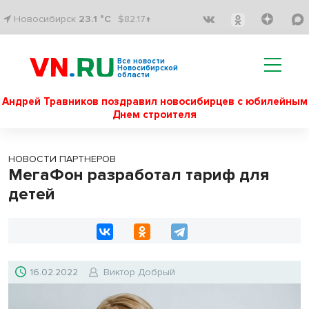
Новосибирск
23.1 °C
$82.17↑
Все новости
Новосибирской
области
Андрей Травников поздравил новосибирцев с юбилейным
Днем строителя
НОВОСТИ ПАРТНЕРОВ
МегаФон разработал тариф для
детей
16.02.2022
Виктор Добрый