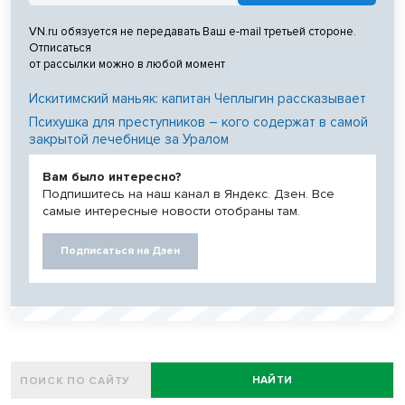
VN.ru обязуется не передавать Ваш e-mail третьей стороне.
Отписаться
от рассылки можно в любой момент
Искитимский маньяк: капитан Чеплыгин рассказывает
Психушка для преступников – кого содержат в самой
закрытой лечебнице за Уралом
Вам было интересно?
Подпишитесь на наш канал в Яндекс. Дзен. Все
самые интересные новости отобраны там.
Подписаться на Дзен
НАЙТИ