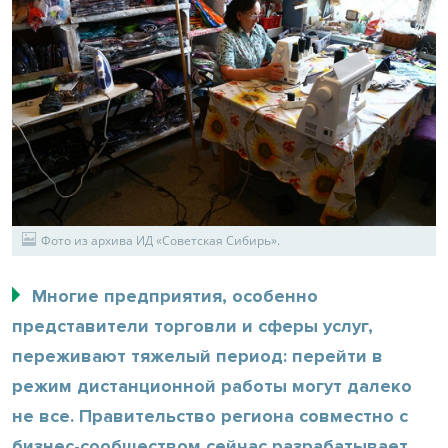
Фото из архива ИД «Советская Сибирь».
Многие предприятия, особенно
представители торговли и сферы услуг,
переживают тяжелый период: перейти в
режим дистанционной работы могут далеко
не все. Правительство региона совместно с
бизнес-сообществом сейчас разрабатывает