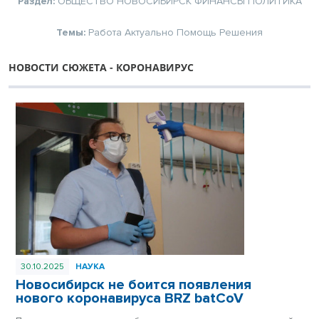
Раздел:
ОБЩЕСТВО
НОВОСИБИРСК
ФИНАНСЫ
ПОЛИТИКА
Темы:
Работа
Актуально
Помощь
Решения
НОВОСТИ СЮЖЕТА - КОРОНАВИРУС
30.10.2025
НАУКА
Новосибирск не боится появления
нового коронавируса BRZ batCoV