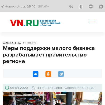
Новосибирск
25 °C
$81.41↑
Все новости
Новосибирской
области
ОБЩЕСТВО
→
Работа
Меры поддержки малого бизнеса
разрабатывает правительство
региона
09.04.2020
Инна Волошина, "Советская Сибирь"