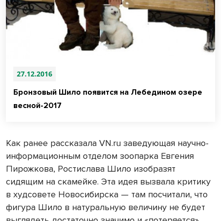
27.12.2016
Бронзовый Шило появится на Лебедином озере
весной-2017
Как ранее рассказала VN.ru заведующая научно-
информационным отделом зоопарка Евгения
Пирожкова, Ростислава Шило изобразят
сидящим на скамейке. Эта идея вызвала критику
в худсовете Новосибирска — там посчитали, что
фигура Шило в натуральную величину не будет
выглядеть достаточно значимо и «потеряется».