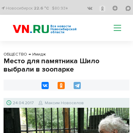
Новосибирск
22.6 °C
$80.93↓
Все новости
Новосибирской
области
ОБЩЕСТВО
→
Имидж
Место для памятника Шило
выбрали в зоопарке
24.04.2017
Максим Новоселов