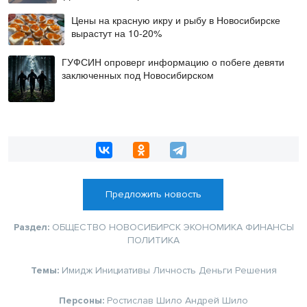
Цены на красную икру и рыбу в Новосибирске
вырастут на 10-20%
ГУФСИН опроверг информацию о побеге девяти
заключенных под Новосибирском
Предложить новость
Раздел:
ОБЩЕСТВО
НОВОСИБИРСК
ЭКОНОМИКА
ФИНАНСЫ
ПОЛИТИКА
Темы:
Имидж
Инициативы
Личность
Деньги
Решения
Персоны:
Ростислав Шило
Андрей Шило