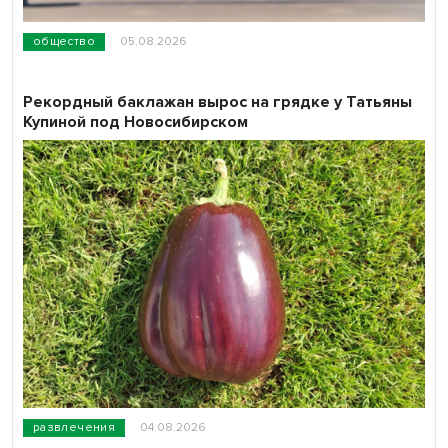
общество
05.08.2026
Рекордный баклажан вырос на грядке у Татьяны
Купиной под Новосибирском
развлечения
04.08.2026