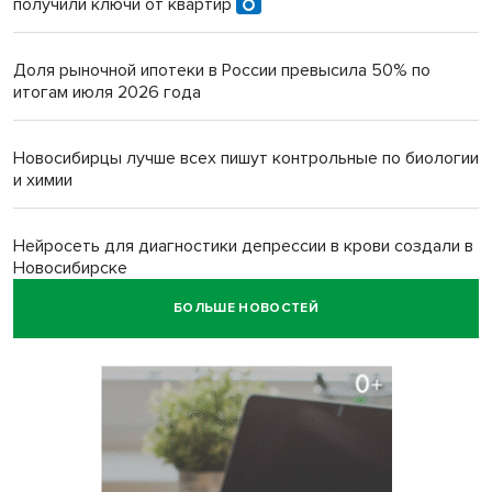
получили ключи от квартир
Доля рыночной ипотеки в России превысила 50% по
итогам июля 2026 года
Новосибирцы лучше всех пишут контрольные по биологии
и химии
Нейросеть для диагностики депрессии в крови создали в
Новосибирске
БОЛЬШЕ НОВОСТЕЙ
Двум бойцам СВО после минно-взрывной травмы
«оживили» нервы в Новосибирске
Персидский ковер «108 шахов» впервые вывезли из музея
Востока в Новосибирск