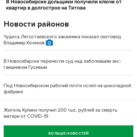
Новости районов
Чудеса Легостаевского заказника показал охотовед
Владимир Коченов
В Новосибирске перенесли суд над заболевшим экс-
гаишником Гусевым
Под Новосибирском рабочий почти ослеп на шоколадной
фабрике
Житель Купино получил 200 тыс. рублей за смерть
матери от COVID-19
БОЛЬШЕ НОВОСТЕЙ
Новосибирский суд наказал водителя за смерть