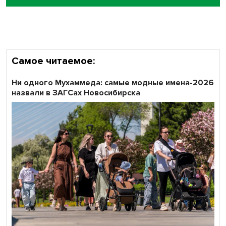
Кибертанки пошли в бой: «Ростелеком» объявляет
участников «Битвы заводов» от Новосибирской
области
Самое читаемое:
Ни одного Мухаммеда: самые модные имена-2026
назвали в ЗАГСах Новосибирска