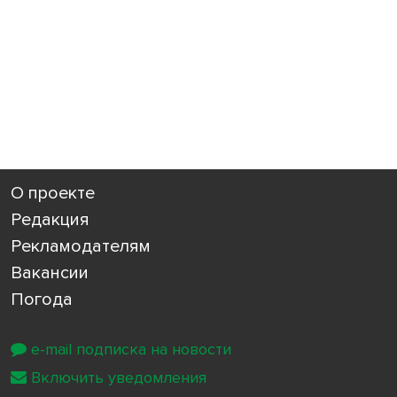
О проекте
Редакция
Рекламодателям
Вакансии
Погода
e-mail подписка на новости
Включить уведомления