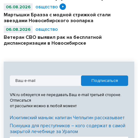
06.08.2026
ОБЩЕСТВО
Мартышки Бразза с модной стрижкой стали
звездами Новосибирского зоопарка
06.08.2026
ОБЩЕСТВО
Ветеран СВО выявил рак на бесплатной
диспансеризации в Новосибирске
VN.ru обязуется не передавать Ваш e-mail третьей стороне.
Отписаться
от рассылки можно в любой момент
Искитимский маньяк: капитан Чеплыгин рассказывает
Психушка для преступников – кого содержат в самой
закрытой лечебнице за Уралом