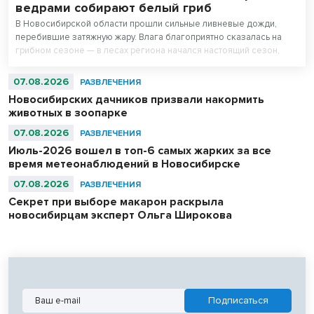
ведрами собирают белый гриб
В Новосибирской области прошли сильные ливневые дожди,
перебившие затяжную жару. Влага благоприятно сказалась на
грибном сезоне — в лесах региона начался настоящий сезон,
утверждают любители тихой охоты.
07.08.2026
РАЗВЛЕЧЕНИЯ
Новосибирских дачников призвали накормить
животных в зоопарке
07.08.2026
РАЗВЛЕЧЕНИЯ
Июль-2026 вошел в топ-6 самых жарких за все
время метеонаблюдений в Новосибирске
07.08.2026
РАЗВЛЕЧЕНИЯ
Секрет при выборе макарон раскрыла
новосибирцам эксперт Ольга Широкова