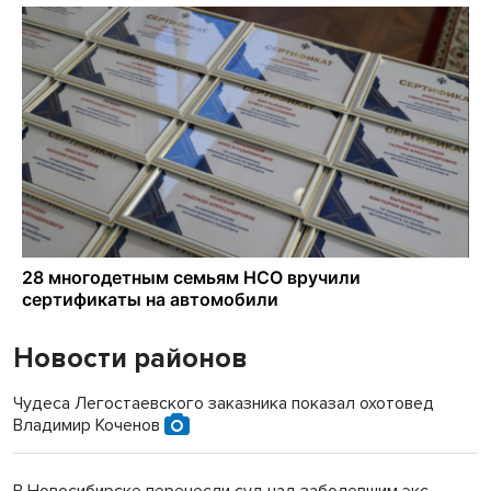
Новости районов
Чудеса Легостаевского заказника показал охотовед
Владимир Коченов
В Новосибирске перенесли суд над заболевшим экс-