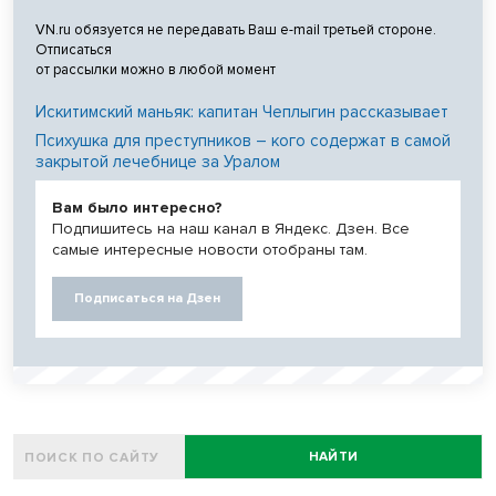
VN.ru обязуется не передавать Ваш e-mail третьей стороне.
Отписаться
от рассылки можно в любой момент
Искитимский маньяк: капитан Чеплыгин рассказывает
Психушка для преступников – кого содержат в самой
закрытой лечебнице за Уралом
Вам было интересно?
Подпишитесь на наш канал в Яндекс. Дзен. Все
самые интересные новости отобраны там.
Подписаться на Дзен
НАЙТИ