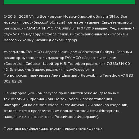
© 2015 - 2026 VN.ru Все новости Новосибирской области (ВН.ру Все
новости Новосибирской области) - сетевое издание. Свидетельство о
регистрации СМИ ЭЛ № ФС 77-66488 от 14.07.2016 выдано Федеральной
службой по надзору в сфере связи, информационных технологий и
массовых коммуникаций (Роскомнадзор)
Учредитель ГАУ НСО «Издательский дом «Советская Сибирь». Главный
редактор, руководитель-директор ГАУ НСО «Издательский дом
«Советская Сибирь» - Шрейтер Н.В. Телефон редакции
+ 7 (383) 314-00-
42
; Электронный адрес редакции
inzov@sovsibir.ru
По вопросам партнерства Анна Швагирь
pr@sovsibir.ru
Телефон
+7-983-
302-62-26
На информационном ресурсе применяются рекомендательные
технологии
(информационные технологии предоставления
информации на основе сбора, систематизации и анализа сведений,
относящихся к предпочтениям пользователей сети «Интернет»,
находящихся на территории Российской Федерации).
Политика конфиденциальности персональных данных