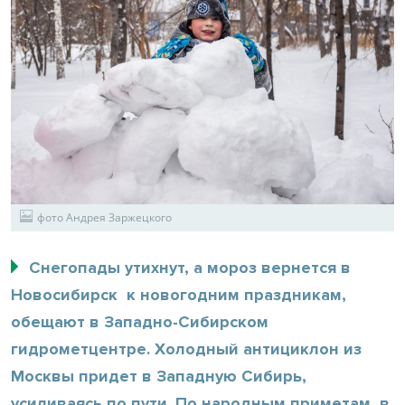
фото Андрея Заржецкого
Снегопады утихнут, а мороз вернется в
Новосибирск к новогодним праздникам,
обещают в Западно-Сибирском
гидрометцентре. Холодный антициклон из
Москвы придет в Западную Сибирь,
усиливаясь по пути. По народным приметам, в