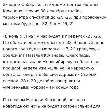
Западно-Сибирского гидрометцентра Наталья
Кичанова. Ночью 30 декабря столбик
термометра опустится до -20,-25, при прояснении
местами будет до -32. Днем -16,-21.
«В ночь с 31 на 1 у нас будет в пределах -23,-28.
По области еще холоднее: до -33. В первый день
нового года будет морозно: -17,-22 градуса», –
объяснила Наталья Кичанова. Снегопады,
которые засыпали Новосибирскую область на
прошлой неделе уже ушли на Кемеровскую
область, говорят в Запсибгидромете. Слабый
снежок 28 и 29 декабря завершится
умеренными морозами к концу года.
По словам Натальи Кичановой, погода в
новогоднюю ночь не будет экстремальной для