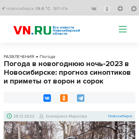
Новосибирск
19.6 °C
$81.41↑
Все новости
Новосибирской
области
РАЗВЛЕЧЕНИЯ
→
Погода
Погода в новогоднюю ночь-2023 в
Новосибирске: прогноз синоптиков
и приметы от ворон и сорок
26.12.2022
Екатерина Маркова
Новосибирск