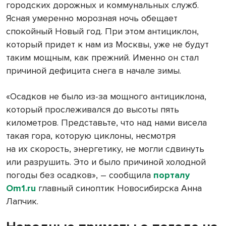
городских дорожных и коммунальных служб.
Ясная умеренно морозная ночь обещает
спокойный Новый год. При этом антициклон,
который придет к нам из Москвы, уже не будут
таким мощным, как прежний. Именно он стал
причиной дефицита снега в начале зимы.
«Осадков не было из-за мощного антициклона,
который прослеживался до высоты пять
километров. Представьте, что над нами висела
такая гора, которую циклоны, несмотря
на их скорость, энергетику, не могли сдвинуть
или разрушить. Это и было причиной холодной
погоды без осадков», – сообщила
порталу
Om1.ru
главный синоптик Новосибирска Анна
Лапчик.