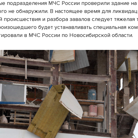
ые подразделения МЧС России проверили здание на
ого не обнаружили. В настоящее время для ликвидац
й происшествия и разбора завалов следует тяжелая 
оизошедшего будет устанавливать специальная коми
ировали в МЧС России по Новосибирской области.