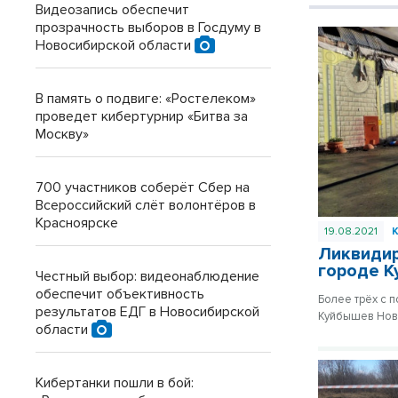
Видеозапись обеспечит
прозрачность выборов в Госдуму в
Новосибирской области
В память о подвиге: «Ростелеком»
проведет кибертурнир «Битва за
Москву»
700 участников соберёт Сбер на
Всероссийский слёт волонтёров в
Красноярске
19.08.2021
Ликвидир
городе 
Честный выбор: видеонаблюдение
обеспечит объективность
Более трёх с 
результатов ЕДГ в Новосибирской
Куйбышев Ново
области
Кибертанки пошли в бой: