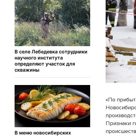
«По прибыт
Новосибирс
производст
Признаки г
происшеств