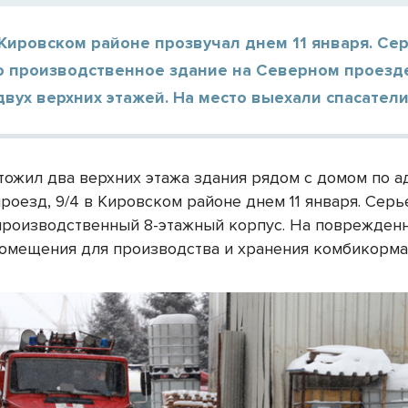
Кировском районе прозвучал днем 11 января. Се
о производственное здание на Северном проезд
вух верхних этажей. На место выехали спасател
тожил два верхних этажа здания рядом с домом по а
роезд, 9/4 в Кировском районе днем 11 января. Серь
производственный 8-этажный корпус. На поврежден
помещения для производства и хранения комбикорма