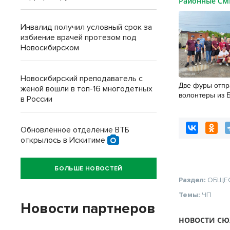
Районные С
Инвалид получил условный срок за
избиение врачей протезом под
Новосибирском
Новосибирский преподаватель с
Две фуры отп
женой вошли в топ-16 многодетных
волонтеры из 
в России
фронт земляк
Обновлённое отделение ВТБ
открылось в Искитиме
БОЛЬШЕ НОВОСТЕЙ
Раздел:
ОБЩЕ
Темы:
ЧП
Новости партнеров
НОВОСТИ СЮ