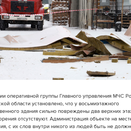
ии оперативной группы Главного управления МЧС Ро
кой области установлено, что у восьмиэтажного
венного здания сильно повреждены два верхних эта
орения отсутствуют. Администрация объекте на мест
ия, с их слов внутри никого из людей быть не должн