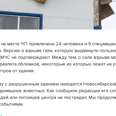
 на месте ЧП привлечено 24 человека и 9 спецмашин
е. Версию о взрыве газа, которую выдвинули пользо
в МЧС не подтверждают. Между тем, о силе взрыва м
 разлета обломков, некоторые из которых лежат на 
тров от здания.
ву с разрушенным зданием находится Новосибирски
домашних животных. Как сообщили редакции его со
юдей или питомцев центра не пострадал. Мы продол
 событиями.