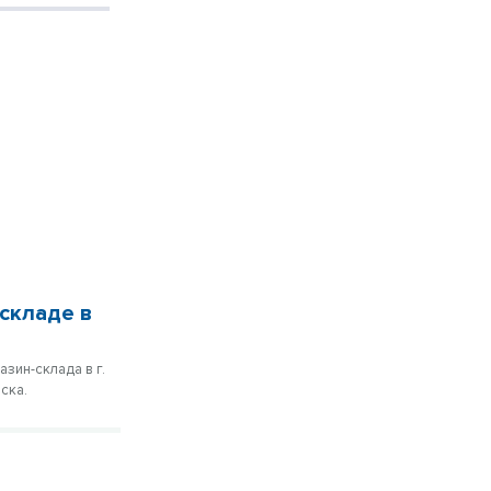
складе в
зин-склада в г.
ска.