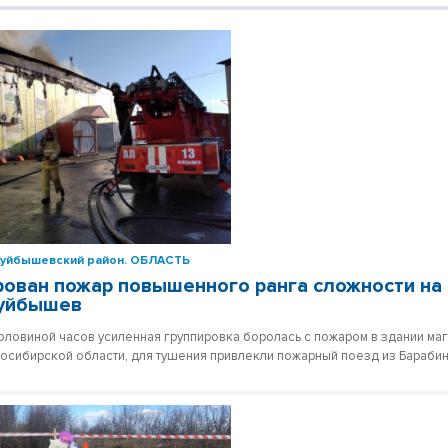
Куйбышевский район.
ОБЛАСТЬ
ован пожар повышенного ранга сложности на 
Куйбышев
половиной часов усиленная группировка боролась с пожаром в здании мага
сибирской области, для тушения привлекли пожарный поезд из Барабин