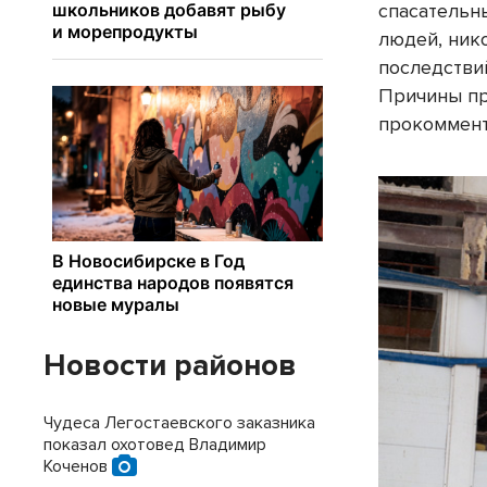
спасательн
людей, ник
последстви
Причины пр
прокоммент
Новости районов
Чудеса Легостаевского заказника
показал охотовед Владимир
Коченов