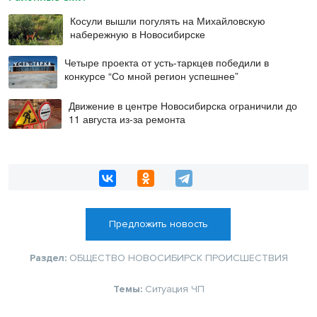
Косули вышли погулять на Михайловскую
набережную в Новосибирске
Четыре проекта от усть-таркцев победили в
конкурсе “Со мной регион успешнее”
Движение в центре Новосибирска ограничили до
11 августа из-за ремонта
Предложить новость
Раздел:
ОБЩЕСТВО
НОВОСИБИРСК
ПРОИСШЕСТВИЯ
Темы:
Ситуация
ЧП