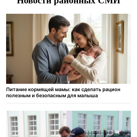
Добровольцы в беспилотные войска получат 2,9 млн
рублей и места в вузах
27-летний мотоциклист погиб в столкновении с
кроссовером в Ленинском районе
Белый гриб размером с футбольный мяч нашли под
Новосибирском