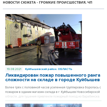
НОВОСТИ СЮЖЕТА - ГРОМКИЕ ПРОИСШЕСТВИЯ, ЧП
19.08.2021
Куйбышевский район.
ОБЛАСТЬ
Ликвидирован пожар повышенного ранга
сложности на складе в городе Куйбышев
Более трёх с половиной часов усиленная группировка боролась с
пожаром в здании магазин-склада в г. Куйбышев Новосибирской
области, для тушения привлекли пожарный поезд из Барабинска.