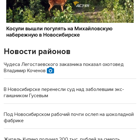
Новости районов
Чудеса Легостаевского заказника показал охотовед
Владимир Коченов
В Новосибирске перенесли суд над заболевшим экс-
гаишником Гусевым
Под Новосибирском рабочий почти ослеп на шоколадной
фабрике
Житель Купино получил 200 тыс. рублей за смерть