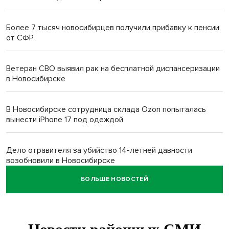
Более 7 тысяч новосибирцев получили прибавку к пенсии
от СФР
Ветеран СВО выявил рак на бесплатной диспансеризации
в Новосибирске
В Новосибирске сотрудница склада Ozon попыталась
вынести iPhone 17 под одеждой
Дело отравителя за убийство 14-летней давности
возобновили в Новосибирске
БОЛЬШЕ НОВОСТЕЙ
Подрядчика для ремонта подпорной стены на
Ипподромской ищут в Новосибирске