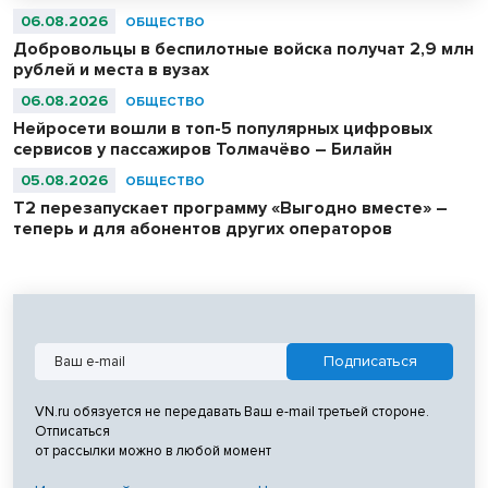
06.08.2026
ОБЩЕСТВО
Добровольцы в беспилотные войска получат 2,9 млн
рублей и места в вузах
06.08.2026
ОБЩЕСТВО
Нейросети вошли в топ-5 популярных цифровых
сервисов у пассажиров Толмачёво – Билайн
05.08.2026
ОБЩЕСТВО
Т2 перезапускает программу «Выгодно вместе» –
теперь и для абонентов других операторов
VN.ru обязуется не передавать Ваш e-mail третьей стороне.
Отписаться
от рассылки можно в любой момент