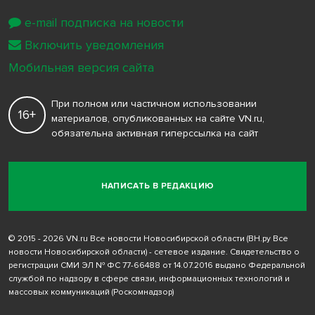
e-mail подписка на новости
Включить уведомления
Мобильная версия сайта
При полном или частичном использовании
16+
материалов, опубликованных на сайте VN.ru,
обязательна активная гиперссылка на сайт
НАПИСАТЬ В РЕДАКЦИЮ
© 2015 - 2026 VN.ru Все новости Новосибирской области (ВН.ру Все
новости Новосибирской области) - сетевое издание. Свидетельство о
регистрации СМИ ЭЛ № ФС 77-66488 от 14.07.2016 выдано Федеральной
службой по надзору в сфере связи, информационных технологий и
массовых коммуникаций (Роскомнадзор)