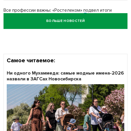
Все профессии важны: «Ростелеком» подвел итоги
всероссийского флешмоба #явлияю
БОЛЬШЕ НОВОСТЕЙ
Сибирские пенсионеры говорят «спасибо» интернету
Самое читаемое:
Ни одного Мухаммеда: самые модные имена-2026
назвали в ЗАГСах Новосибирска