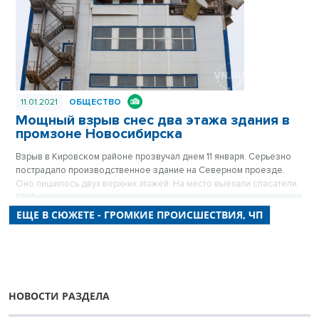
11.01.2021
ОБЩЕСТВО
Мощный взрыв снес два этажа здания в
промзоне Новосибирска
Взрыв в Кировском районе прозвучал днем 11 января. Серьезно
пострадало производственное здание на Северном проезде.
Оно лишилось двух верхних этажей. На место выехали спасатели
МЧС.
ЕЩЕ В СЮЖЕТЕ - ГРОМКИЕ ПРОИСШЕСТВИЯ, ЧП
НОВОСТИ РАЗДЕЛА