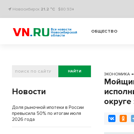
Новосибирск
21.2 °C
$80.93↓
Все новости
ОБЩЕСТВО
Новосибирской
области
НАЙТИ
ЭКОНОМИКА
→
Мойщик
Новости
исполн
округе
Доля рыночной ипотеки в России
превысила 50% по итогам июля
2026 года