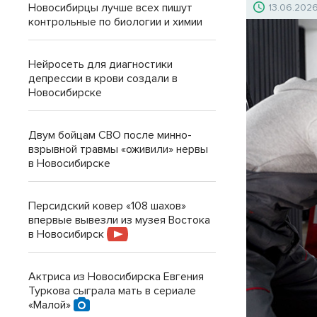
Новосибирцы лучше всех пишут
13.06.202
контрольные по биологии и химии
Нейросеть для диагностики
депрессии в крови создали в
Новосибирске
Двум бойцам СВО после минно-
взрывной травмы «оживили» нервы
в Новосибирске
Персидский ковер «108 шахов»
впервые вывезли из музея Востока
в Новосибирск
Актриса из Новосибирска Евгения
Туркова сыграла мать в сериале
«Малой»