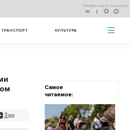
Читайте нас в соц.сетях:
ТРАНСПОРТ
КУЛЬТУРА
ми
ном
Самое
читаемое:
Дзен