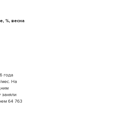
в
, %, весна
6 года
/мес. На
дним
у заняли
нем 64 763