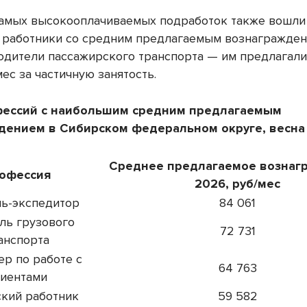
самых высокооплачиваемых подработок также вошли
 работники со средним предлагаемым вознагражден
водители пассажирского транспорта — им предлагал
мес за частичную занятость.
фессий с наибольшим средним предлагаемым
дением в Сибирском федеральном округе, весна
Среднее предлагаемое вознаг
офессия
2026, руб/мес
ль-экспедитор
84 061
ль грузового
72 731
анспорта
р по работе с
64 763
иентами
ский работник
59 582