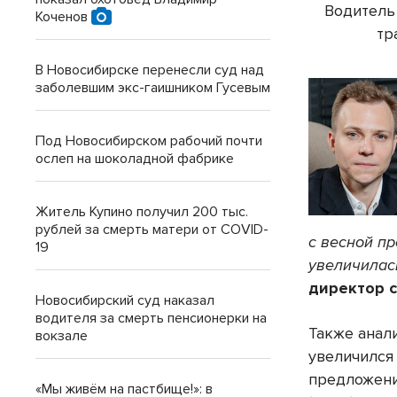
Водитель
Коченов
тр
В Новосибирске перенесли суд над
заболевшим экс-гаишником Гусевым
Под Новосибирском рабочий почти
ослеп на шоколадной фабрике
Житель Купино получил 200 тыс.
рублей за смерть матери от COVID-
с весной пр
19
увеличилас
директор с
Новосибирский суд наказал
водителя за смерть пенсионерки на
Также анали
вокзале
увеличился
предложений
«Мы живём на пастбище!»: в