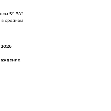
ием 59 582
и в среднем
 2026
раждение,