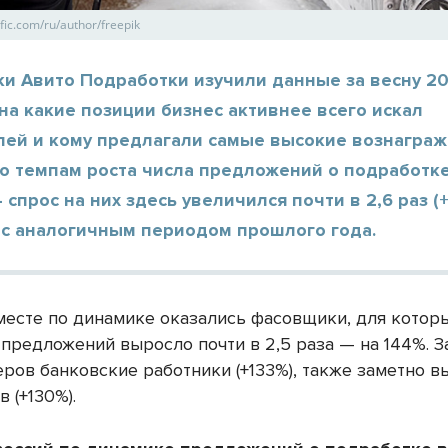
ic.com/ru/author/freepik
и Авито Подработки изучили данные за весну 20
на какие позиции бизнес активнее всего искал
лей и кому предлагали самые высокие вознаграж
о темпам роста числа предложений о подработке
спрос на них здесь увеличился почти в 2,6 раз (
 с аналогичным периодом прошлого года.
месте по динамике оказались фасовщики, для котор
 предложений выросло почти в 2,5 раза — на 144%. 
еров банковские работники (+133%), также заметно в
в (+130%).