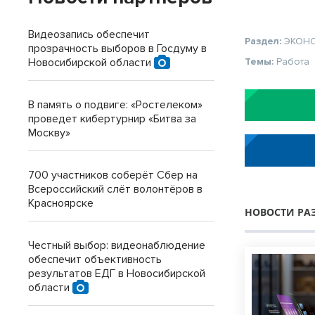
Видеозапись обеспечит
Раздел:
ЭКОН
прозрачность выборов в Госдуму в
Новосибирской области
Темы:
Работа
В память о подвиге: «Ростелеком»
проведет кибертурнир «Битва за
Москву»
700 участников соберёт Сбер на
Всероссийский слёт волонтёров в
Красноярске
НОВОСТИ РА
Честный выбор: видеонаблюдение
обеспечит объективность
результатов ЕДГ в Новосибирской
области