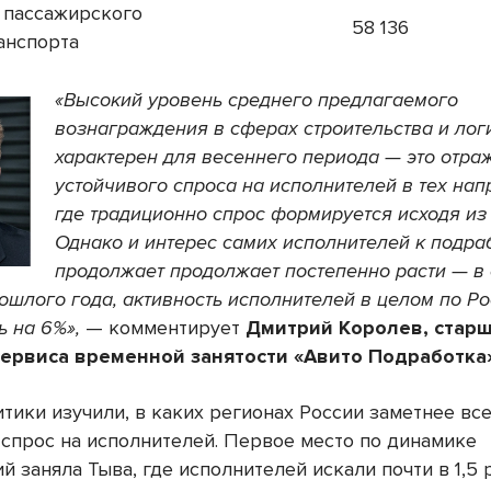
 пассажирского
58 136
анспорта
«Высокий уровень среднего предлагаемого
вознаграждения в сферах строительства и лог
характерен для весеннего периода — это отра
устойчивого спроса на исполнителей в тех нап
где традиционно спрос формируется исходя из
Однако и интерес самих исполнителей к подра
продолжает продолжает постепенно расти — в
ошлого года, активность исполнителей в целом по Р
ь на 6%»,
— комментирует
Дмитрий Королев
, стар
ервиса временной занятости «Авито Подработка»
тики изучили, в каких регионах России заметнее вс
 спрос на исполнителей. Первое место по динамике
 заняла Тыва, где исполнителей искали почти в 1,5 