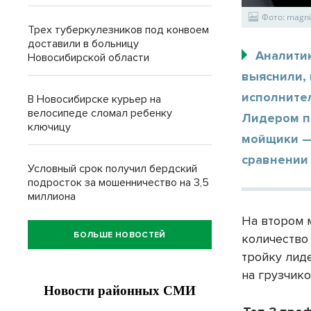
Фото: magnif
Трех туберкулезников под конвоем
доставили в больницу
Аналитик
Новосибирской области
выяснили, 
исполните
В Новосибирске курьер на
велосипеде сломал ребенку
Лидером п
ключицу
мойщики — 
сравнении
Условный срок получил бердский
подросток за мошенничество на 3,5
миллиона
На втором 
БОЛЬШЕ НОВОСТЕЙ
количество
тройку лид
на грузчико