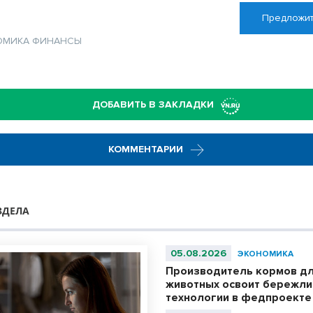
Предложит
ОМИКА
ФИНАНСЫ
ДОБАВИТЬ В ЗАКЛАДКИ
КОММЕНТАРИИ
ЗДЕЛА
05.08.2026
ЭКОНОМИКА
Производитель кормов д
животных освоит бережл
технологии в федпроекте