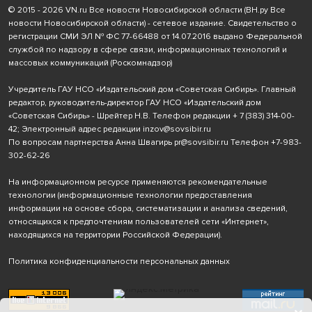
© 2015 - 2026 VN.ru Все новости Новосибирской области (ВН.ру Все
новости Новосибирской области) - сетевое издание. Свидетельство о
регистрации СМИ ЭЛ № ФС 77-66488 от 14.07.2016 выдано Федеральной
службой по надзору в сфере связи, информационных технологий и
массовых коммуникаций (Роскомнадзор)
Учредитель ГАУ НСО «Издательский дом «Советская Сибирь». Главный
редактор, руководитель-директор ГАУ НСО «Издательский дом
«Советская Сибирь» - Шрейтер Н.В. Телефон редакции
+ 7 (383) 314-00-
42
; Электронный адрес редакции
inzov@sovsibir.ru
По вопросам партнерства Анна Швагирь
pr@sovsibir.ru
Телефон
+7-983-
302-62-26
На информационном ресурсе применяются рекомендательные
технологии
(информационные технологии предоставления
информации на основе сбора, систематизации и анализа сведений,
относящихся к предпочтениям пользователей сети «Интернет»,
находящихся на территории Российской Федерации).
Политика конфиденциальности персональных данных