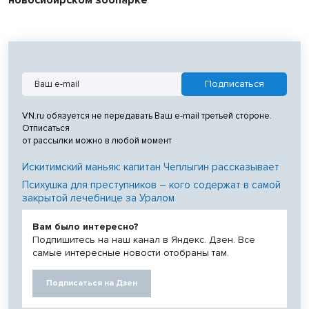
новосибирском зоопарке
VN.ru обязуется не передавать Ваш e-mail третьей стороне.
Отписаться
от рассылки можно в любой момент
Искитимский маньяк: капитан Чеплыгин рассказывает
Психушка для преступников – кого содержат в самой
закрытой лечебнице за Уралом
Вам было интересно?
Подпишитесь на наш канал в Яндекс. Дзен. Все
самые интересные новости отобраны там.
Подписаться на Дзен