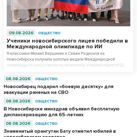
09.08.2026
ОБЩЕСТВО
Ученики новосибирского лицея победили в
Международной олимпиаде по ИИ
11-классники Михаил Вершинин и Семен Родионов из
Новосибирска получили золотые медали Международной
олимпиады по искусственному интеллекту. Ученики лицея №22
«Надежда Сибири» в составе российской сборной стали
абсолютными чемпионами соревнований.
08.08.2026
ОБЩЕСТВО
Новосибирец подарил «боевую десятку» для
эвакуации раненых на СВО
08.08.2026
ОБЩЕСТВО
В Новосибирске минздрав объявил бесплатную
диспансеризацию для 65-летних
08.08.2026
ОБЩЕСТВО
Знаменитый орангутан Бату отметил юбилей в