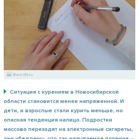
Фото VN.ru
Ситуация с курением в Новосибирской
области становится менее напряженной. И
дети, и взрослые стали курить меньше, но
опасная тенденция налицо. Подростки
массово переходят на электронные сигареты,
они убеждены, что так называемое парение –