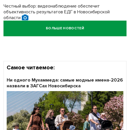
Честный выбор: видеонаблюдение обеспечит
объективность результатов ЕДГ в Новосибирской
области
БОЛЬШЕ НОВОСТЕЙ
Кибертанки пошли в бой: «Ростелеком» объявляет
участников «Битвы заводов» от Новосибирской
области
Самое читаемое:
Ни одного Мухаммеда: самые модные имена-2026
назвали в ЗАГСах Новосибирска