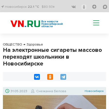
Новосибирск
22.1 °C
$80.93↓
Все новости
Новосибирской
области
ОБЩЕСТВО
→
Здоровье
На электронные сигареты массово
переходят школьники в
Новосибирске
31.05.2023
Снежанна Белова
Новосибирск