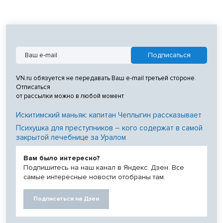
VN.ru обязуется не передавать Ваш e-mail третьей стороне.
Отписаться
от рассылки можно в любой момент
Искитимский маньяк: капитан Чеплыгин рассказывает
Психушка для преступников – кого содержат в самой
закрытой лечебнице за Уралом
Вам было интересно?
Подпишитесь на наш канал в Яндекс. Дзен. Все
самые интересные новости отобраны там.
Подписаться на Дзен