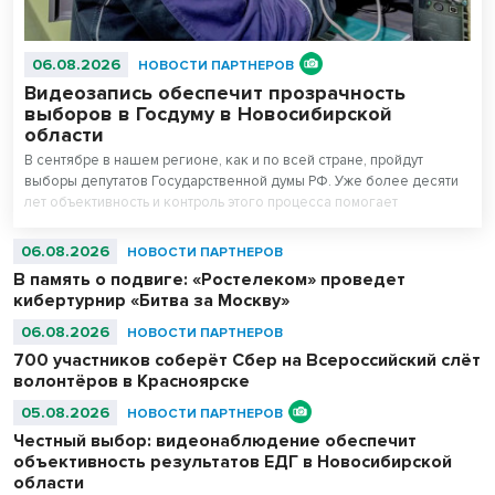
06.08.2026
НОВОСТИ ПАРТНЕРОВ
Видеозапись обеспечит прозрачность
выборов в Госдуму в Новосибирской
области
В сентябре в нашем регионе, как и по всей стране, пройдут
выборы депутатов Государственной думы РФ. Уже более десяти
лет объективность и контроль этого процесса помогает
поддерживать система видеонаблюдения «Ростелекома» на
избирательных участках.
06.08.2026
НОВОСТИ ПАРТНЕРОВ
В память о подвиге: «Ростелеком» проведет
кибертурнир «Битва за Москву»
06.08.2026
НОВОСТИ ПАРТНЕРОВ
700 участников соберёт Сбер на Всероссийский слёт
волонтёров в Красноярске
05.08.2026
НОВОСТИ ПАРТНЕРОВ
Честный выбор: видеонаблюдение обеспечит
объективность результатов ЕДГ в Новосибирской
области