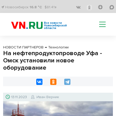
Новосибирск
16.8 °C
$81.41↑
Все новости
Новосибирской
области
НОВОСТИ ПАРТНЕРОВ
→
Технологии
На нефтепродуктопроводе Уфа -
Омск установили новое
оборудование
13.11.2023
Иван Верник