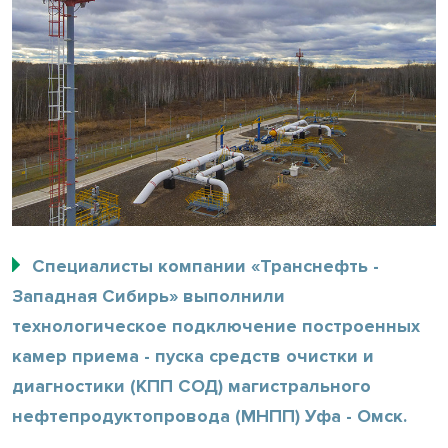
Специалисты компании «Транснефть -
Западная Сибирь» выполнили
технологическое подключение построенных
камер приема - пуска средств очистки и
диагностики (КПП СОД) магистрального
нефтепродуктопровода (МНПП) Уфа - Омск.