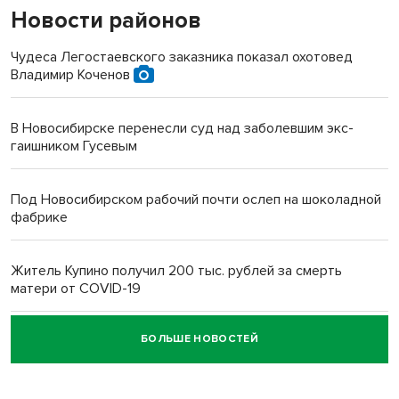
Новости районов
Чудеса Легостаевского заказника показал охотовед
Владимир Коченов
В Новосибирске перенесли суд над заболевшим экс-
гаишником Гусевым
Под Новосибирском рабочий почти ослеп на шоколадной
фабрике
Житель Купино получил 200 тыс. рублей за смерть
матери от COVID-19
БОЛЬШЕ НОВОСТЕЙ
Новосибирский суд наказал водителя за смерть
пенсионерки на вокзале