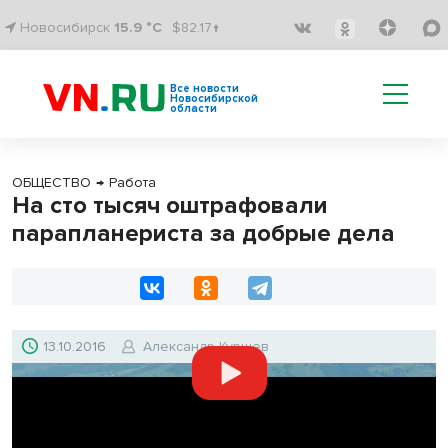
Новосибирск
15.9 °C
$82.17↑
Все новости
Новосибирской
области
ОБЩЕСТВО
→
Работа
На сто тысяч оштрафовали
парапланериста за добрые дела
13.10.2016
Александр Куршев