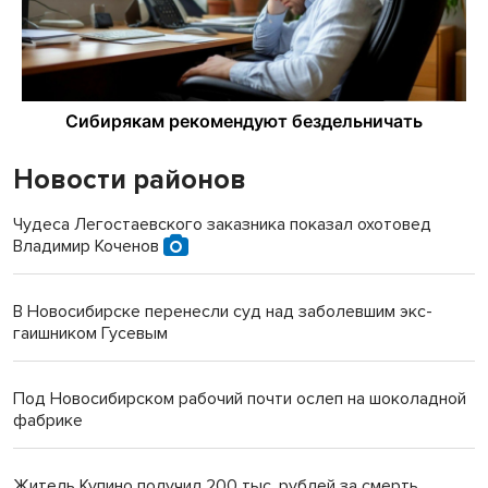
Новости районов
Чудеса Легостаевского заказника показал охотовед
Владимир Коченов
В Новосибирске перенесли суд над заболевшим экс-
гаишником Гусевым
Под Новосибирском рабочий почти ослеп на шоколадной
фабрике
Житель Купино получил 200 тыс. рублей за смерть