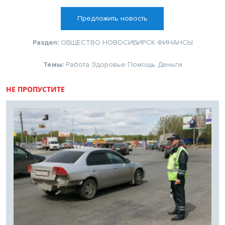
Предложить новость
Раздел:
ОБЩЕСТВО
НОВОСИБИРСК
ФИНАНСЫ
Темы:
Работа
Здоровье
Помощь
Деньги
НЕ ПРОПУСТИТЕ