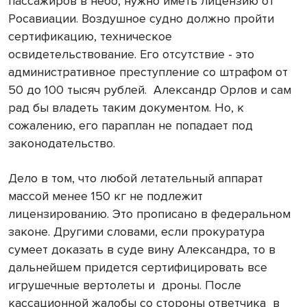
пассажиров в небо, нужно иметь лицензию от
Росавиации. Воздушное судно должно пройти
сертификацию, техническое
освидетельствование. Его отсутствие - это
административное преступление со штрафом от
50 до 100 тысяч рублей.
Александр Орлов и сам
рад бы владеть таким документом. Но, к
сожалению, его параплан не попадает под
законодательство.
Дело в том, что любой летательный аппарат
массой менее 150 кг не подлежит
лицензированию. Это прописано в федеральном
законе. Другими словами, если прокуратура
сумеет доказать в суде вину Александра, то в
дальнейшем придется сертифицировать все
игрушечные вертолеты и
дроны. После
кассационной жалобы со стороны ответчика
в