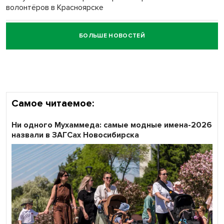
волонтёров в Красноярске
БОЛЬШЕ НОВОСТЕЙ
Честный выбор: видеонаблюдение обеспечит
объективность результатов ЕДГ в Новосибирской
области
Самое читаемое:
Ни одного Мухаммеда: самые модные имена-2026
назвали в ЗАГСах Новосибирска