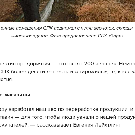
енные помещения СПК поднимал с нуля: зерноток, склады,
животноводства. Фото предоставлено СПК «Заря»
лектив предприятия — это около 200 человек. Немало
СПК более десяти лет, есть и «старожилы», те, кто с 
летия.
е магазины
оду заработал наш цех по переработке продукции, и
газин — для того, чтобы люди узнали о нашей проду
окупателей, — рассказывает Евгения Лейхтлинг.