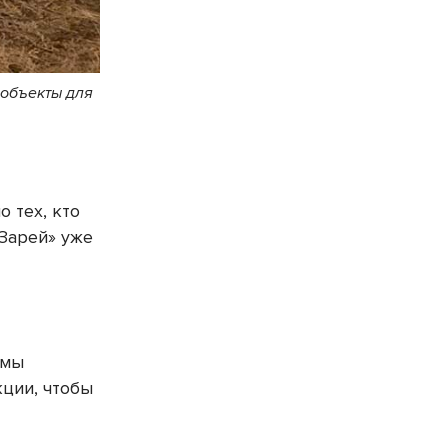
 объекты для
 тех, кто
«Зарей» уже
 мы
кции, чтобы