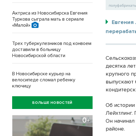
полуфабрикаты
Актриса из Новосибирска Евгения
Туркова сыграла мать в сериале
Евгения
«Малой»
перерабат
Трех туберкулезников под конвоем
доставили в больницу
Новосибирской области
Сельскохоз
десятка ле
крупного п
В Новосибирске курьер на
велосипеде сломал ребенку
выпускают 
ключицу
кондитерск
БОЛЬШЕ НОВОСТЕЙ
Об истории
Лейхтлинг.
Он начинал
районе.