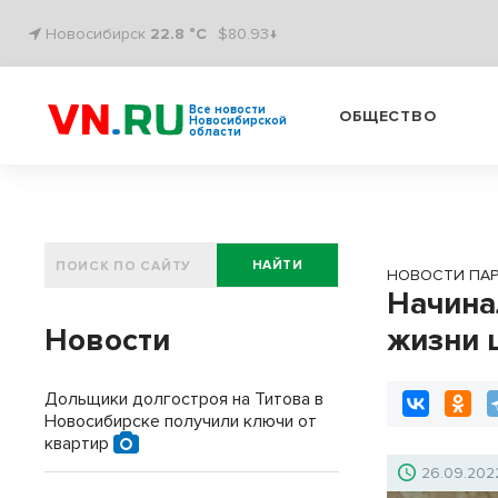
Новосибирск
22.8 °C
$80.93↓
Все новости
ОБЩЕСТВО
Новосибирской
области
НАЙТИ
НОВОСТИ ПА
Начина
Новости
жизни 
Дольщики долгостроя на Титова в
Новосибирске получили ключи от
квартир
26.09.202