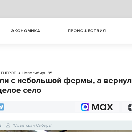
ЭКОНОМИКА
ПРОИСШЕСТВИЯ
РТНЕРОВ
→
Новосибирь 85
ли с небольшой фермы, а вернул
целое село
2
"Советская Сибирь"