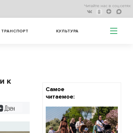
Читайте нас в соц.сетях:
ТРАНСПОРТ
КУЛЬТУРА
и к
Самое
читаемое:
Дзен