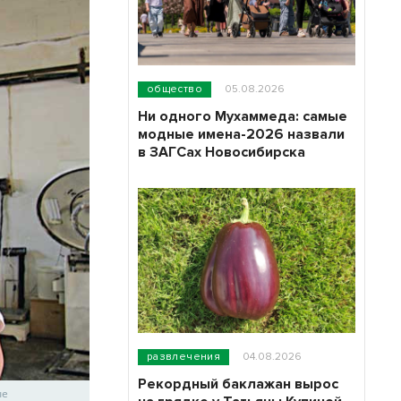
общество
05.08.2026
Ни одного Мухаммеда: самые
модные имена-2026 назвали
в ЗАГСах Новосибирска
развлечения
04.08.2026
Рекордный баклажан вырос
ые