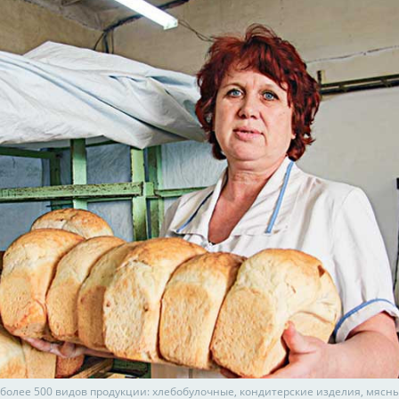
более 500 видов продукции: хлебобулочные, кондитерские изделия, мясн