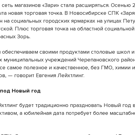
 сеть магазинов «Зари» стала расширяться. Осенью 
ыта новая торговая точка. В Новосибирске СПК «Заря
н на социальных городских ярмарках на улицах Пету
ской. Плюс торговая точка на областной социально
расных Зорь.
 обеспечиваем своими продуктами столовые школ и
 муниципальных учреждений Черепановского район
се самое полезное и качественное, без ГМО, химии 
ов, — говорит Евгения Лейхтлинг.
под Новый год
йхтлинг будет традиционно праздновать Новый год 
ктивом, а юбилейная дата потребует более масштабн