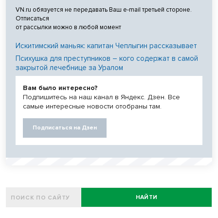
VN.ru обязуется не передавать Ваш e-mail третьей стороне.
Отписаться
от рассылки можно в любой момент
Искитимский маньяк: капитан Чеплыгин рассказывает
Психушка для преступников – кого содержат в самой
закрытой лечебнице за Уралом
Вам было интересно?
Подпишитесь на наш канал в Яндекс. Дзен. Все
самые интересные новости отобраны там.
Подписаться на Дзен
НАЙТИ