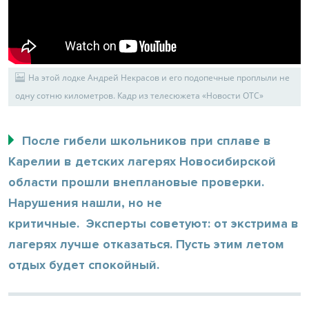
На этой лодке Андрей Некрасов и его подопечные проплыли не
одну сотню километров. Кадр из телесюжета «Новости ОТС»
После гибели школьников при сплаве в
Карелии в детских лагерях Новосибирской
области прошли внеплановые проверки.
Нарушения нашли, но не
критичные. Эксперты советуют: от экстрима в
лагерях лучше отказаться. Пусть этим летом
отдых будет спокойный.