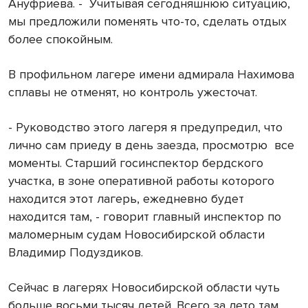
Ануфриева. -
Учитывая сегодняшнюю ситуацию,
мы предложили поменять что-то, сделать отдых
более спокойным.
В профильном лагере имени адмирала Нахимова
сплавы не отменят, но контроль ужесточат.
- Руководство этого лагеря я предупредил, что
лично сам приеду в день заезда, просмотрю
все
моменты. Старший госинспектор бердского
участка, в зоне оперативной работы которого
находится этот лагерь, ежедневно будет
находится там, - говорит главный инспектор по
маломерным судам Новосибирской области
Владимир Подуздиков.
Сейчас в лагерях Новосибирской области чуть
больше восьми тысяч детей. Всего за лето там