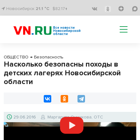
Новосибирск
21.1 °C
$82.17↑
Все новости
Новосибирской
области
ОБЩЕСТВО
→
Безопасность
Насколько безопасны походы в
детских лагерях Новосибирской
области
29.06.2016
Маргарита Онникова, ОТС