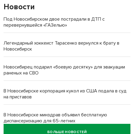
Новости
Под Новосибирском двое пострадали в ДТП с
перевернувшейся «ГАЗелью»
Легендарный хоккеист Тарасенко вернулся к брату в
Новосибирск
Новосибирец подарил «боевую десятку» для эвакуации
раненых на СВО
В Новосибирске корпорация кукол из США подала в суд
на приставов
В Новосибирске минздрав объявил бесплатную
диспансеризацию для 65-летних
БОЛЬШЕ НОВОСТЕЙ