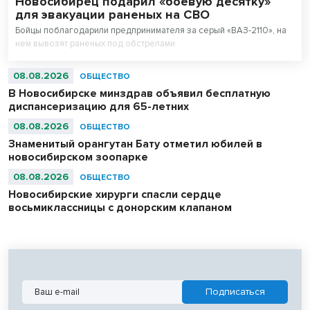
Новосибирец подарил «боевую десятку»
для эвакуации раненых на СВО
Бойцы поблагодарили предпринимателя за серый «ВАЗ-2110», на
нем вывозят раненых под обстрелами.
08.08.2026
ОБЩЕСТВО
В Новосибирске минздрав объявил бесплатную
диспансеризацию для 65-летних
08.08.2026
ОБЩЕСТВО
Знаменитый орангутан Бату отметил юбилей в
новосибирском зоопарке
08.08.2026
ОБЩЕСТВО
Новосибирские хирурги спасли сердце
восьмиклассницы с донорским клапаном