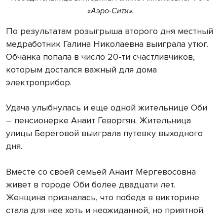
«Аэро-Сити».
По результатам розыгрыша второго дня местный
медработник Галина Николаевна выиграла утюг.
Обчанка попала в число 20-ти счастливчиков,
которым достался важный для дома
электроприбор.
Удача улыбнулась и еще одной жительнице Оби
– пенсионерке Анаит Геворгян. Жительница
улицы Береговой выиграла путевку выходного
дня.
Вместе со своей семьей Анаит Мергевосовна
живет в городе Оби более двадцати лет.
Женщина призналась, что победа в викторине
стала для нее хоть и неожиданной, но приятной.