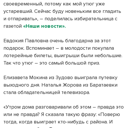
своевременный, потому как мой утюг уже
устаревший. Сейчас буду новеньким все гладить
и отпаривать», – поделилась избирательница с
газетой
«Наши новости».
Евдокия Павловна очень благодарна за этот
подарок. Вспоминает – в молодости покупала
лотерейные билеты, выигрыши были небольшие.
Так что утюг – это самый большой приз.
Елизавета Мокина из Зудово выиграла путевку
выходного дня. Наталья Жорова из Баратаевки
стала обладательницей телевизора.
«Утром дома разговаривали об этом – правда это
или не правда? Я сказала такую фразу: «Поверю
тогда, когда выиграет кто-нибудь с района. И