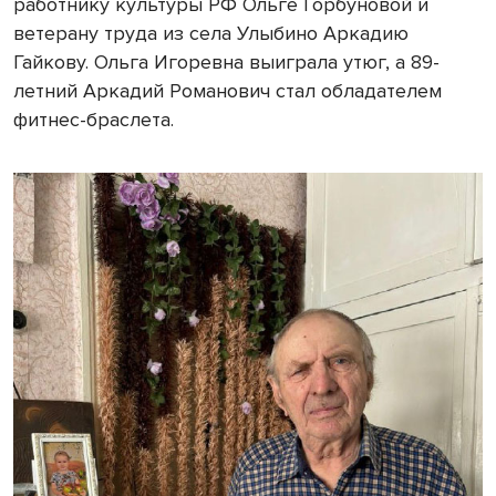
работнику культуры РФ Ольге Горбуновой и
ветерану труда из села Улыбино Аркадию
Гайкову. Ольга Игоревна выиграла утюг, а 89-
летний Аркадий Романович стал обладателем
фитнес-браслета.