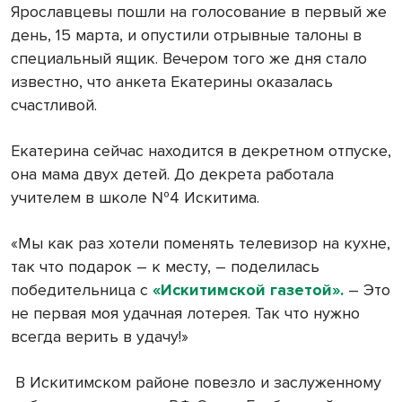
Ярославцевы пошли на голосование в первый же
день, 15 марта, и опустили отрывные талоны в
специальный ящик. Вечером того же дня стало
известно, что анкета Екатерины оказалась
счастливой.
Екатерина сейчас ­находится в декретном отпуске,
она мама двух детей. До декрета работала
учителем в школе №4 Искитима.
«Мы как раз хотели поменять телевизор на кухне,
так что подарок – к месту, – поделилась
победительница с
«
Искитимской газетой».
– Это
не первая моя удачная лотерея. Так что нужно
всегда верить в удачу!»
В Искитимском районе повезло и заслуженному