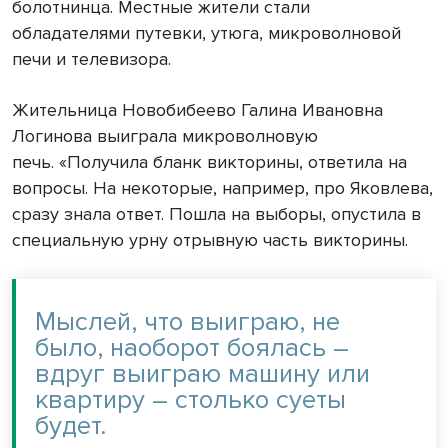
болотнинца. Местные жители стали
обладателями путевки, утюга, микроволновой
печи и телевизора.
Жительница Новобибеево Галина Ивановна
Логинова выиграла микроволновую
печь. «Получила бланк викторины, ответила на
вопросы. На некоторые, например, про Яковлева,
сразу знала ответ. Пошла на выборы, опустила в
специальную урну отрывную часть викторины.
Мыслей, что выиграю, не
было, наоборот боялась –
вдруг выиграю машину или
квартиру – столько суеты
будет.