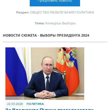
Предложить новость
Раздел:
ОБЩЕСТВО
РАЗВЛЕЧЕНИЯ
ПОЛИТИКА
Темы:
Конкурсы
Выборы
НОВОСТИ СЮЖЕТА - ВЫБОРЫ ПРЕЗИДЕНТА 2024
22.03.2024
ПОЛИТИКА