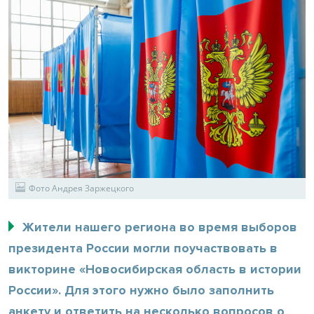
Фото Андрея Заржецкого
Жители нашего региона во время выборов
президента России могли поучаствовать в
викторине «Новосибирская область в истории
России». Для этого нужно было заполнить
анкету и ответить на несколько вопросов о