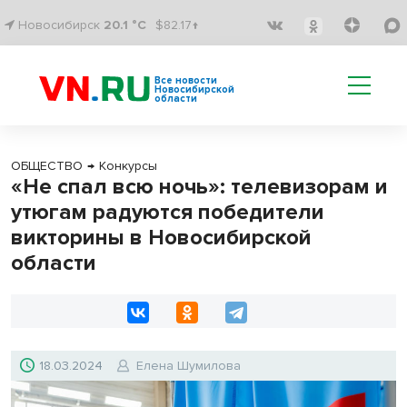
Новосибирск
20.1 °C
$82.17↑
Все новости
Новосибирской
области
ОБЩЕСТВО
→
Конкурсы
«Не спал всю ночь»: телевизорам и
утюгам радуются победители
викторины в Новосибирской
области
18.03.2024
Елена Шумилова