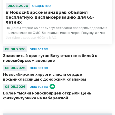
08.08.2026
ОБЩЕСТВО
В Новосибирске минздрав объявил
бесплатную диспансеризацию для 65-
летних
Пациенты старше 65 лет смогут бесплатно проверить здоровье в
поликлиниках по ОМС. Записаться можно через Госуслуги и чат-
бот «Мое здоровье НСО» в МАХ.
08.08.2026
ОБЩЕСТВО
Знаменитый орангутан Бату отметил юбилей в
новосибирском зоопарке
08.08.2026
ОБЩЕСТВО
Новосибирские хирурги спасли сердце
восьмиклассницы с донорским клапаном
08.08.2026
ОБЩЕСТВО
Более тысячи новосибирцев открыли День
физкультурника на набережной