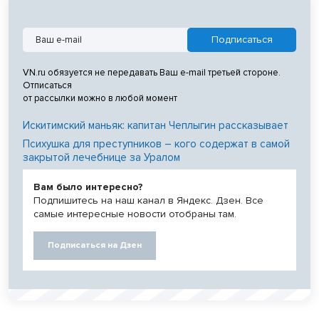
VN.ru обязуется не передавать Ваш e-mail третьей стороне.
Отписаться
от рассылки можно в любой момент
Искитимский маньяк: капитан Чеплыгин рассказывает
Психушка для преступников – кого содержат в самой
закрытой лечебнице за Уралом
Вам было интересно?
Подпишитесь на наш канал в Яндекс. Дзен. Все
самые интересные новости отобраны там.
Подписаться на Дзен