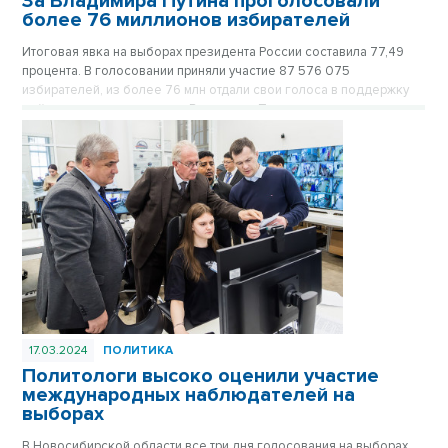
За Владимира Путина проголосовали
более 76 миллионов избирателей
Итоговая явка на выборах президента России составила 77,49
процента. В голосовании приняли участие 87 576 075
избирателей, из более 76 млн отдали свои голоса в поддержку
действующего президента Владимира Путина.
17.03.2024
ПОЛИТИКА
Политологи высоко оценили участие
международных наблюдателей на
выборах
В Новосибирской области все три дня голосования на выборах