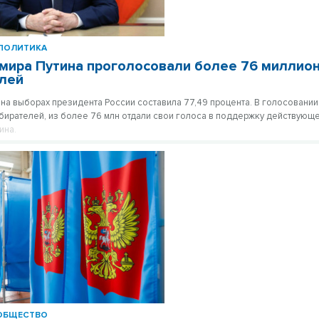
ПОЛИТИКА
мира Путина проголосовали более 76 миллио
лей
 на выборах президента России составила 77,49 процента. В голосовании
бирателей, из более 76 млн отдали свои голоса в поддержку действующ
ина.
ОБЩЕСТВО