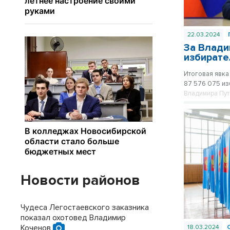
22.03.2024
За Влади
избирате
Итоговая явка
87 576 075 из
Владимира Пут
Новости районов
Чудеса Легостаевского заказника
показал охотовед Владимир
Коченов
18.03.2024