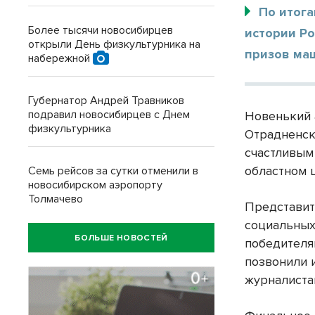
По итога
Более тысячи новосибирцев
истории Ро
открыли День физкультурника на
призов ма
набережной
Губернатор Андрей Травников
подравил новосибирцев с Днем
Новенький 
физкультурника
Отрадненск
счастливым 
областном 
Семь рейсов за сутки отменили в
новосибирском аэропорту
Толмачево
Представит
социальных
БОЛЬШЕ НОВОСТЕЙ
победителя
позвонили 
журналиста