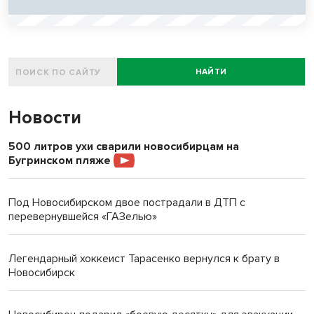
НАЙТИ
Новости
500 литров ухи сварили новосибирцам на
Бугринском пляже
Под Новосибирском двое пострадали в ДТП с
перевернувшейся «ГАЗелью»
Легендарный хоккеист Тарасенко вернулся к брату в
Новосибирск