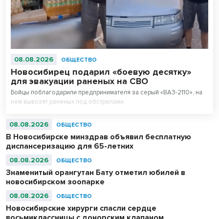
08.08.2026
ОБЩЕСТВО
Новосибирец подарил «боевую десятку»
для эвакуации раненых на СВО
Бойцы поблагодарили предпринимателя за серый «ВАЗ-2110», на
нем вывозят раненых под обстрелами.
08.08.2026
ОБЩЕСТВО
В Новосибирске минздрав объявил бесплатную
диспансеризацию для 65-летних
08.08.2026
ОБЩЕСТВО
Знаменитый орангутан Бату отметил юбилей в
новосибирском зоопарке
08.08.2026
ОБЩЕСТВО
Новосибирские хирурги спасли сердце
восьмиклассницы с донорским клапаном