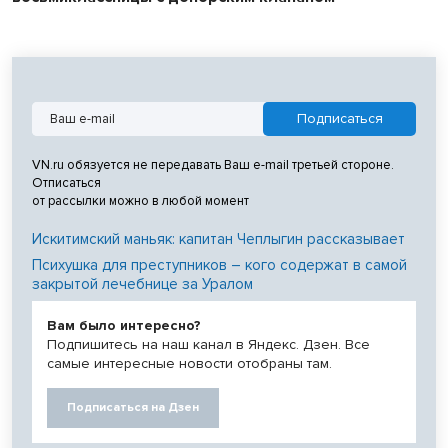
VN.ru обязуется не передавать Ваш e-mail третьей стороне.
Отписаться
от рассылки можно в любой момент
Искитимский маньяк: капитан Чеплыгин рассказывает
Психушка для преступников – кого содержат в самой
закрытой лечебнице за Уралом
Вам было интересно?
Подпишитесь на наш канал в Яндекс. Дзен. Все
самые интересные новости отобраны там.
Подписаться на Дзен