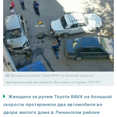
Женщина за рулем Toyota RAV4 на большой скорости
протаранила два автомобиля. Фото взято из группы "АСТ-54"
Женщина за рулем Toyota RAV4 на большой
скорости протаранила два автомобиля во
дворе жилого дома в Ленинском районе