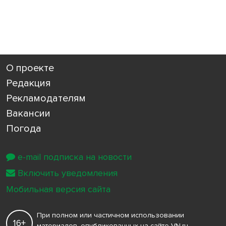
О проекте
Редакция
Рекламодателям
Вакансии
Погода
e-mail подписка на новости
Включить уведомления
Мобильная версия сайта
При полном или частичном использовании
16+
материалов, опубликованных на сайте VN.ru,