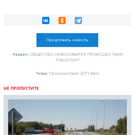
Предложить новость
Раздел:
ОБЩЕСТВО
НОВОСИБИРСК
ПРОИСШЕСТВИЯ
ТРАНСПОРТ
Темы:
Происшествие
ДТП
Авто
НЕ ПРОПУСТИТЕ