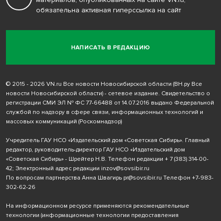
обязательна активная гиперссылка на сайт
НАПИСАТЬ В РЕДАКЦИЮ
© 2015 - 2026 VN.ru Все новости Новосибирской области (ВН.ру Все
новости Новосибирской области) - сетевое издание. Свидетельство о
регистрации СМИ ЭЛ № ФС 77-66488 от 14.07.2016 выдано Федеральной
службой по надзору в сфере связи, информационных технологий и
массовых коммуникаций (Роскомнадзор)
Учредитель ГАУ НСО «Издательский дом «Советская Сибирь». Главный
редактор, руководитель-директор ГАУ НСО «Издательский дом
«Советская Сибирь» - Шрейтер Н.В. Телефон редакции
+ 7 (383) 314-00-
42
; Электронный адрес редакции
inzov@sovsibir.ru
По вопросам партнерства Анна Швагирь
pr@sovsibir.ru
Телефон
+7-983-
302-62-26
На информационном ресурсе применяются рекомендательные
технологии
(информационные технологии предоставления