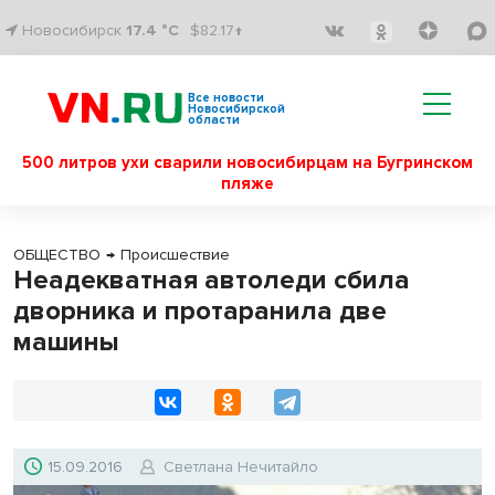
Новосибирск
17.4 °C
$82.17↑
Все новости
Новосибирской
области
500 литров ухи сварили новосибирцам на Бугринском
пляже
ОБЩЕСТВО
→
Происшествие
Неадекватная автоледи сбила
дворника и протаранила две
машины
15.09.2016
Светлана Нечитайло