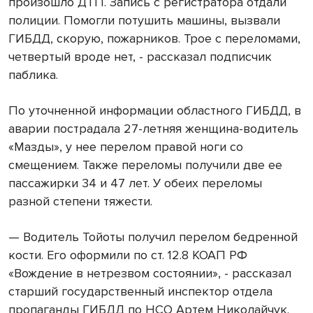
произошло ДТП. Запись с регистратора отдали
полиции. Помогли потушить машины, вызвали
ГИБДД, скорую, пожарников. Трое с переломами,
четвертый вроде нет, - рассказал подписчик
паблика.
По уточненной информации областного ГИБДД, в
аварии пострадала 27-летняя женщина-водитель
«Мазды», у нее перелом правой ноги со
смещением. Также переломы получили две ее
пассажирки 34 и 47 лет. У обеих переломы
разной степени тяжести.
— Водитель Тойоты получил перелом бедренной
кости. Его оформили по ст. 12.8 КОАП РФ
«Вождение в нетрезвом состоянии», - рассказал
старший государственный инспектор отдела
пропаганды ГИБДД по НСО Артем Николайчук.