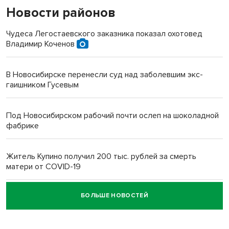
Новости районов
Чудеса Легостаевского заказника показал охотовед
Владимир Коченов
В Новосибирске перенесли суд над заболевшим экс-
гаишником Гусевым
Под Новосибирском рабочий почти ослеп на шоколадной
фабрике
Житель Купино получил 200 тыс. рублей за смерть
матери от COVID-19
БОЛЬШЕ НОВОСТЕЙ
Новосибирский суд наказал водителя за смерть
пенсионерки на вокзале