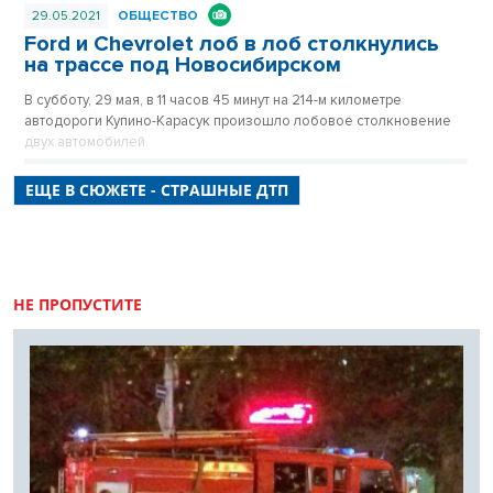
29.05.2021
ОБЩЕСТВО
Ford и Chevrolet лоб в лоб столкнулись
на трассе под Новосибирском
В субботу, 29 мая, в 11 часов 45 минут на 214-м километре
автодороги Купино-Карасук произошло лобовое столкновение
двух автомобилей.
ЕЩЕ В СЮЖЕТЕ - СТРАШНЫЕ ДТП
НЕ ПРОПУСТИТЕ