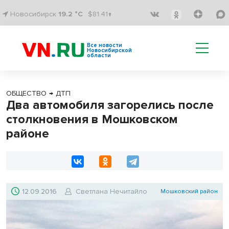
Новосибирск
19.2 °C
$81.41↑
Все новости
Новосибирской
области
ОБЩЕСТВО
→
ДТП
Два автомобиля загорелись после
столкновения в Мошковском
районе
12.09.2016
Светлана Нечитайло
Мошковский район