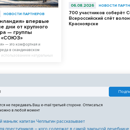
06.08.2026
НОВОСТИ ПАРТН
700 участников соберёт С
НОВОСТИ ПАРТНЕРОВ
Всероссийский слёт волон
енландия» впервые
Красноярске
е дни от крупного
ра — группы
й «СОЮЗ»
я» — это комфортная и
реда в скандинавском
 использованием натуральных
тся не передавать Ваш e-mail третьей стороне. Отписаться
 можно в любой момент
й маньяк: капитан Чеплыгин рассказывает
ля преступников – кого содержат в самой закрытой лечебнице