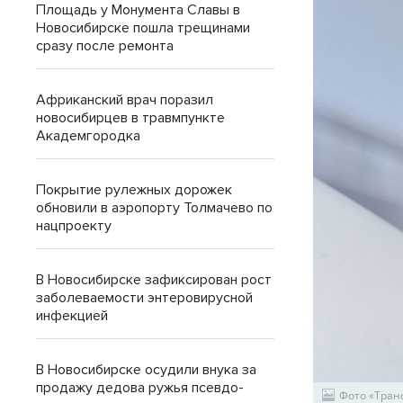
Площадь у Монумента Славы в
Новосибирске пошла трещинами
сразу после ремонта
Африканский врач поразил
новосибирцев в травмпункте
Академгородка
Покрытие рулежных дорожек
обновили в аэропорту Толмачево по
нацпроекту
В Новосибирске зафиксирован рост
заболеваемости энтеровирусной
инфекцией
В Новосибирске осудили внука за
продажу дедова ружья псевдо-
Фото «Тран