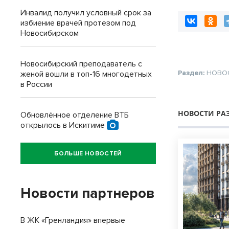
Новосибирске
Инвалид получил условный срок за
избиение врачей протезом под
Новосибирском
Новосибирский преподаватель с
Раздел:
НОВО
женой вошли в топ-16 многодетных
в России
НОВОСТИ РА
Обновлённое отделение ВТБ
открылось в Искитиме
БОЛЬШЕ НОВОСТЕЙ
Новости партнеров
В ЖК «Гренландия» впервые