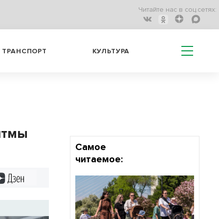
Читайте нас в соц.сетях:
ТРАНСПОРТ
КУЛЬТУРА
итмы
Самое
читаемое:
Дзен