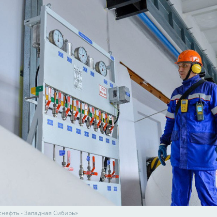
снефть - Западная Сибирь»