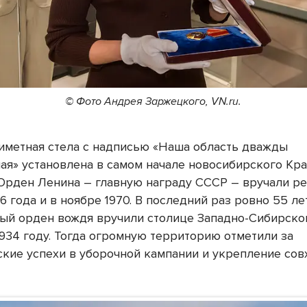
© Фото Андрея Заржецкого, VN.ru.
иметная стела с надписью «Наша область дважды
ая» установлена в самом начале новосибирского Кр
 Орден Ленина – главную награду СССР – вручали ре
6 года и в ноябре 1970. В последний раз ровно 55 ле
ый орден вождя вручили столице Западно-Сибирско
1934 году. Тогда огромную территорию отметили за
ские успехи в уборочной кампании и укрепление сов