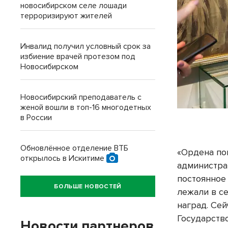
новосибирском селе лошади
терроризируют жителей
Инвалид получил условный срок за
избиение врачей протезом под
Новосибирском
Новосибирский преподаватель с
женой вошли в топ-16 многодетных
в России
Обновлённое отделение ВТБ
«Ордена поп
открылось в Искитиме
администра
постоянное
БОЛЬШЕ НОВОСТЕЙ
лежали в с
наград. Се
Государств
Новости партнеров