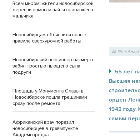
Всем миром: жители новосибирской
деревни помогли найти пропавшего
мальчика
Новосибирцам объяснили новые
правила сверхурочной работы
Фото Андре
Новосибирский пенсионер насмерть
забил тростью пьющего сына
55 лет 
подруги
Высшая наг
строитель
Площадь у Монумента Славы в
Новосибирске пошла трещинами
орден Лен
сразу после ремонта
1943 году.
самый перв
Африканский врач поразил
новосибирцев в травмпункте
Академгородка