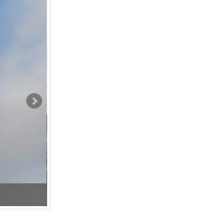
Фото VN.ru