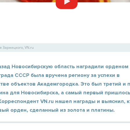
я Заржецкого, VN.ru
назад Новосибирскую область наградили орденом
рада СССР была вручена региону за успехи в
стве объектов Академгородка. Это был третий и 
ина для Новосибирска, а самый первый пришлось
 Корреспондент VN.ru нашел награды и выяснил, 
ый орден, сделанный из золота и платины.