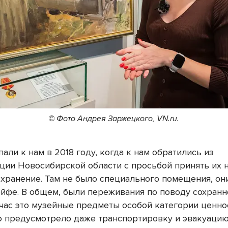
© Фото Андрея Заржецкого, VN.ru.
али к нам в 2018 году, когда к нам обратились из
ции Новосибирской области с просьбой принять их 
 хранение. Там не было специального помещения, он
ейфе. В общем, были переживания по поводу сохранн
йчас это музейные предметы особой категории ценно
о предусмотрело даже транспортировку и эвакуацию