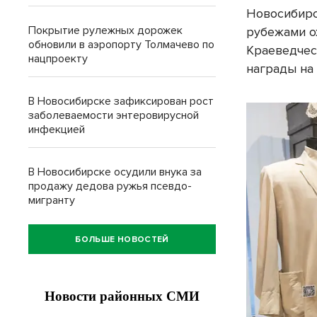
Новосибирс
Покрытие рулежных дорожек
рубежами о
обновили в аэропорту Толмачево по
Краеведчес
нацпроекту
награды на 
В Новосибирске зафиксирован рост
заболеваемости энтеровирусной
инфекцией
В Новосибирске осудили внука за
продажу дедова ружья псевдо-
мигранту
БОЛЬШЕ НОВОСТЕЙ