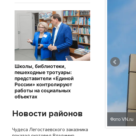
Новости районов
Фото VN.ru
Чудеса Легостаевского заказника
показал охотовед Владимир