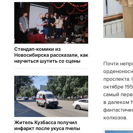
Почти непр
орденоносн
проспекта.
октябре 195
самый перв
в далеком 
фантастиче
колхозов.