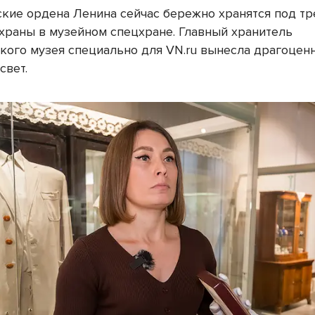
кие ордена Ленина сейчас бережно хранятся под т
храны в музейном спецхране. Главный хранитель
кого музея специально для VN.ru вынесла драгоцен
свет.