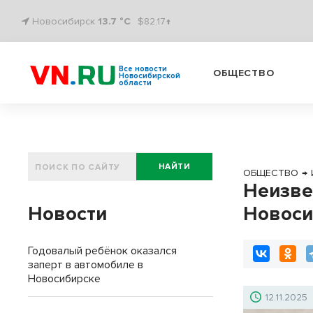
Новосибирск
13.7 °C
$82.17↑
Все новости
ОБЩЕСТВО
Новосибирской
области
НАЙТИ
ОБЩЕСТВО
→
Неизве
Новости
Новоси
Годовалый ребёнок оказался
заперт в автомобиле в
Новосибирске
12.11.2025