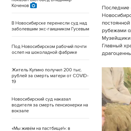
Коченов
Последние 
Новосибирс
постоянной 
В Новосибирске перенесли суд над
заболевшим экс-гаишником Гусевым
рубежами о
Музейщики 
Главный хр
Под Новосибирском рабочий почти
ослеп на шоколадной фабрике
драгоценны
Житель Купино получил 200 тыс.
рублей за смерть матери от COVID-
19
Новосибирский суд наказал
водителя за смерть пенсионерки на
вокзале
«Мы живём на пастбище!»: в