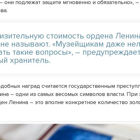
– они подлежат защите мгновенно и обязательно», –
ва.
изительную стоимость ордена Ленин
 не называют. «Музейщикам даже не
ать такие вопросы», – предупреждае
ый хранитель.
добных наград считается государственным преступ
ина – одни из самых весомых символов власти. При 
ен Ленина – это вполне конкретное количество зол