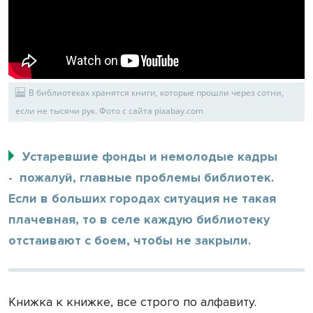
В библиотеках хранятся книги, которые прошли через сотни,
если не тысячи рук. Фото с сайта pixabay.com
Устаревшие фонды и немолодые кадры
- пожалуй, главные проблемы библиотек.
Если в больших городах ситуация не такая
плачевная, то в селе каждую библиотеку
отстаивают с боем, чтобы не закрыли.
Книжка к книжке, все строго по алфавиту.