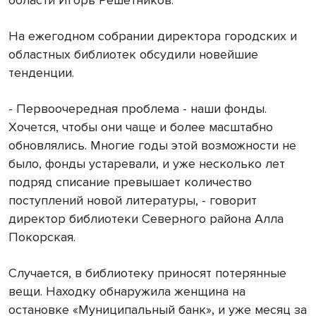
На ежегодном собрании директора городских и
областных библиотек обсудили новейшие
тенденции.
- Первоочередная проблема - наши фонды.
Хочется, чтобы они чаще и более масштабно
обновлялись. Многие годы этой возможности не
было, фонды устаревали, и уже несколько лет
подряд списание превышает количество
поступлений новой литературы, - говорит
директор библиотеки Северного района Алла
Покорская.
Случается, в библиотеку приносят потерянные
вещи. Находку обнаружила женщина на
остановке «Муниципальный банк», и уже месяц за