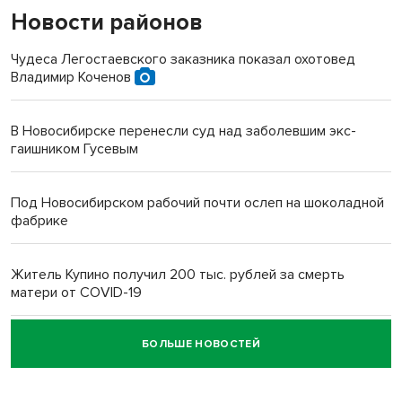
Новости районов
Чудеса Легостаевского заказника показал охотовед
Владимир Коченов
В Новосибирске перенесли суд над заболевшим экс-
гаишником Гусевым
Под Новосибирском рабочий почти ослеп на шоколадной
фабрике
Житель Купино получил 200 тыс. рублей за смерть
матери от COVID-19
БОЛЬШЕ НОВОСТЕЙ
Новосибирский суд наказал водителя за смерть
пенсионерки на вокзале