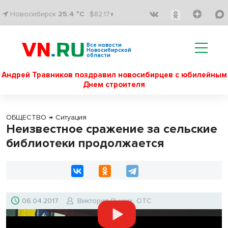
Новосибирск
25.4 °C
$82.17↑
Все новости
Новосибирской
области
Андрей Травников поздравил новосибирцев с юбилейным
Днем строителя
ОБЩЕСТВО
→
Ситуация
Неизвестное сражение за сельские
библиотеки продолжается
06.04.2017
Виктория Рыжих, ОТС