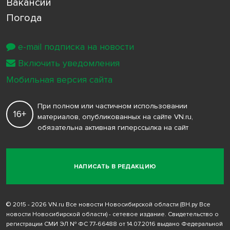
Вакансии
Погода
e-mail подписка на новости
Включить уведомления
Мобильная версия сайта
При полном или частичном использовании
16+
материалов, опубликованных на сайте VN.ru,
обязательна активная гиперссылка на сайт
НАПИСАТЬ В РЕДАКЦИЮ
© 2015 - 2026 VN.ru Все новости Новосибирской области (ВН.ру Все
новости Новосибирской области) - сетевое издание. Свидетельство о
регистрации СМИ ЭЛ № ФС 77-66488 от 14.07.2016 выдано Федеральной