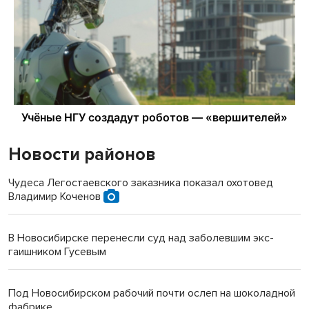
Новости районов
Чудеса Легостаевского заказника показал охотовед
Владимир Коченов
В Новосибирске перенесли суд над заболевшим экс-
гаишником Гусевым
Под Новосибирском рабочий почти ослеп на шоколадной
фабрике