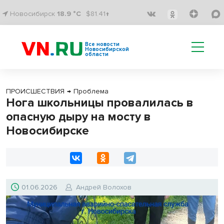
Новосибирск
18.9 °C
$81.41↑
Все новости
Новосибирской
области
ПРОИСШЕСТВИЯ
→
Проблема
Нога школьницы провалилась в
опасную дыру на мосту в
Новосибирске
01.06.2026
Андрей Волохов