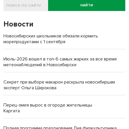
НАЙТИ
Новости
Новосибирских школьников обязали кормить
морепродуктами с 1 сентября
Июль-2026 вошел в топ-6 самых жарких за все время
метеонаблюдений в Новосибирске
Секрет при выборе макарон раскрыла новосибирцам
эксперт Ольга Широкова
Перец-змея вырос в огороде жительницы
Каргата
Полная программа празднования Дня физкультурника