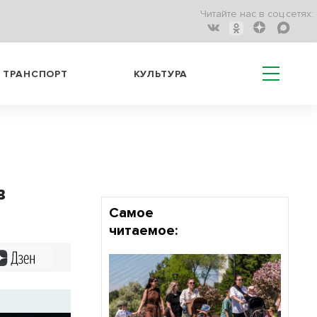
Читайте нас в соц.сетях:
ТРАНСПОРТ
КУЛЬТУРА
в
»
Самое
читаемое:
Дзен