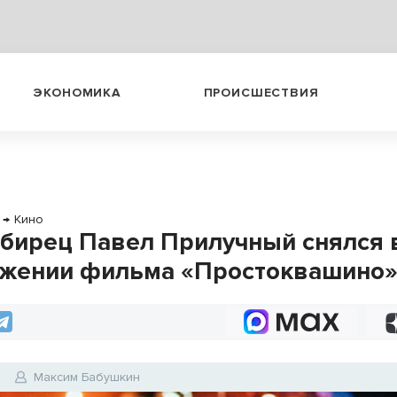
ЭКОНОМИКА
ПРОИСШЕСТВИЯ
→
Кино
бирец Павел Прилучный снялся 
жении фильма «Простоквашино
6
Максим Бабушкин