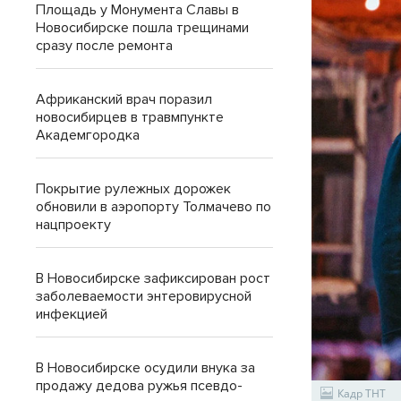
Площадь у Монумента Славы в
Новосибирске пошла трещинами
сразу после ремонта
Африканский врач поразил
новосибирцев в травмпункте
Академгородка
Покрытие рулежных дорожек
обновили в аэропорту Толмачево по
нацпроекту
В Новосибирске зафиксирован рост
заболеваемости энтеровирусной
инфекцией
В Новосибирске осудили внука за
продажу дедова ружья псевдо-
Кадр ТНТ