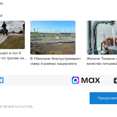
н.
МИ
ошёл в топ-5
и по тратам на
В Убинском благоустраивают
Жители Тюмени 
сквер в рамках нацпроекта
качество питьево
Предложит
ЛЕЧЕНИЯ
КУЛЬТУРА