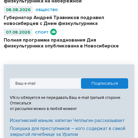
физкультурника на набережной
08.08.2026
ОБЩЕСТВО
Губернатор Андрей Травников подравил
новосибирцев с Днем физкультурника
07.08.2026
СПОРТ
Полная программа празднования Дня
физкультурника опубликована в Новосибирске
VN.ru обязуется не передавать Ваш e-mail третьей стороне.
Отписаться
от рассылки можно в любой момент
Искитимский маньяк: капитан Чеплыгин рассказывает
Психушка для преступников – кого содержат в самой
закрытой лечебнице за Уралом