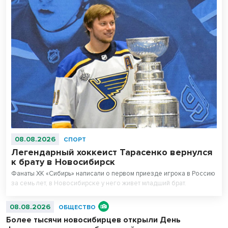
08.08.2026
СПОРТ
Легендарный хоккеист Тарасенко вернулся
к брату в Новосибирск
Фанаты ХК «Сибирь» написали о первом приезде игрока в Россию
за семь лет, в Новосибирске у него живет младший брат.
08.08.2026
ОБЩЕСТВО
Более тысячи новосибирцев открыли День