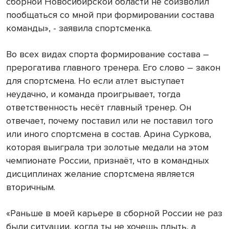
сборной Новосибирской области не соизволил
пообщаться со мной при формировании состава
команды», - заявила спортсменка.
Во всех видах спорта формирование состава –
прерогатива главного тренера. Его слово – закон
для спортсмена. Но если атлет выступает
неудачно, и команда проигрывает, тогда
ответственность несёт главный тренер. Он
отвечает, почему поставил или не поставил того
или иного спортсмена в состав. Арина Суркова,
которая выиграла три золотые медали на этом
чемпионате России, признаёт, что в командных
дисциплинах желание спортсмена является
вторичным.
«Раньше в моей карьере в сборной России не раз
были ситуации, когда ты не хочешь плыть, а