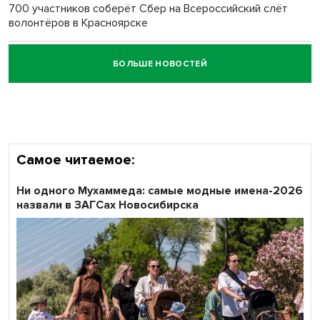
700 участников соберёт Сбер на Всероссийский слёт
волонтёров в Красноярске
БОЛЬШЕ НОВОСТЕЙ
Честный выбор: видеонаблюдение обеспечит
объективность результатов ЕДГ в Новосибирской
области
Самое читаемое:
Ни одного Мухаммеда: самые модные имена-2026
назвали в ЗАГСах Новосибирска