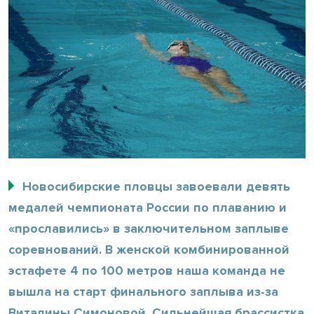
Новосибирские пловцы завоевали девять
медалей чемпионата России по плаванию и
«прославились» в заключительном заплыве
соревнований. В женской комбинированной
эстафете 4 по 100 метров наша команда не
вышла на старт финального заплыва из-за
Виталины Симоновой. Сильнейшая брассистка