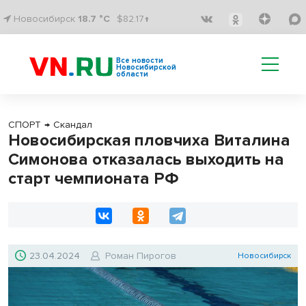
Новосибирск
18.7 °C
$82.17↑
Все новости
Новосибирской
области
СПОРТ
→
Скандал
Новосибирская пловчиха Виталина
Симонова отказалась выходить на
старт чемпионата РФ
23.04.2024
Роман Пирогов
Новосибирск