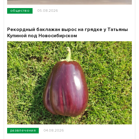
общество
05.08.2026
Рекордный баклажан вырос на грядке у Татьяны
Купиной под Новосибирском
развлечения
04.08.2026