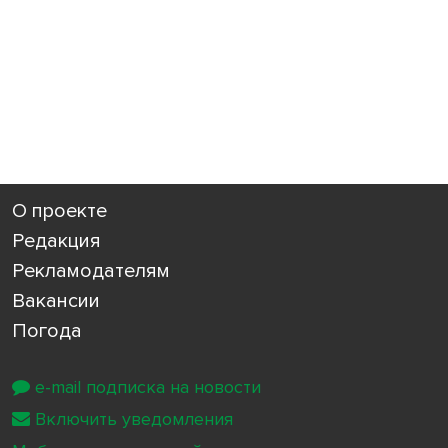
О проекте
Редакция
Рекламодателям
Вакансии
Погода
e-mail подписка на новости
Включить уведомления