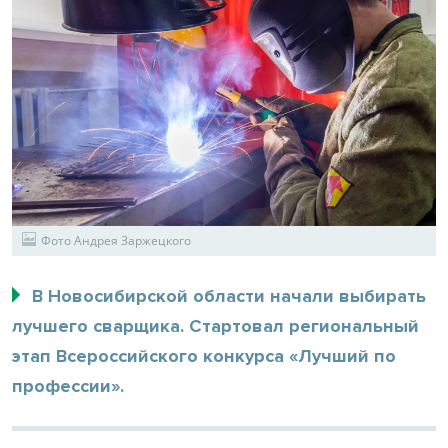
Фото Андрея Заржецкого
В Новосибирской области начали выбирать
лучшего сварщика. Стартовал региональный
этап Всероссийского конкурса «Лучший по
профессии».