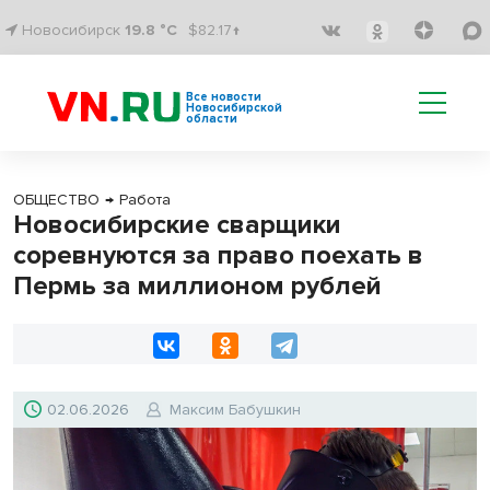
Новосибирск
19.8 °C
$82.17↑
Все новости
Новосибирской
области
ОБЩЕСТВО
→
Работа
Новосибирские сварщики
соревнуются за право поехать в
Пермь за миллионом рублей
02.06.2026
Максим Бабушкин