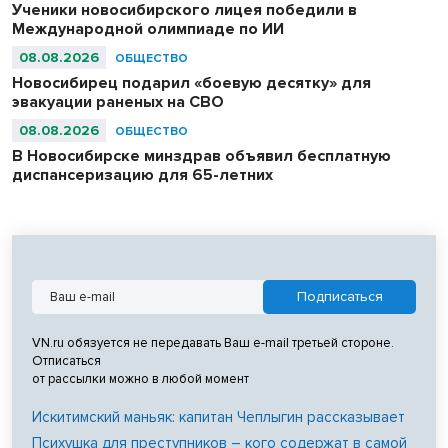
Ученики новосибирского лицея победили в
Международной олимпиаде по ИИ
08.08.2026
ОБЩЕСТВО
Новосибирец подарил «боевую десятку» для
эвакуации раненых на СВО
08.08.2026
ОБЩЕСТВО
В Новосибирске минздрав объявил бесплатную
диспансеризацию для 65-летних
VN.ru обязуется не передавать Ваш e-mail третьей стороне.
Отписаться
от рассылки можно в любой момент
Искитимский маньяк: капитан Чеплыгин рассказывает
Психушка для преступников – кого содержат в самой