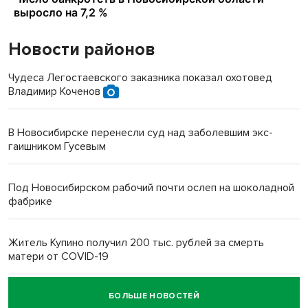
Новости районов
Чудеса Легостаевского заказника показал охотовед
Владимир Коченов
В Новосибирске перенесли суд над заболевшим экс-
гаишником Гусевым
Под Новосибирском рабочий почти ослеп на шоколадной
фабрике
Житель Купино получил 200 тыс. рублей за смерть
матери от COVID-19
БОЛЬШЕ НОВОСТЕЙ
Новосибирский суд наказал водителя за смерть