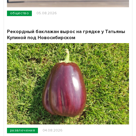
общество
05.08.2026
Рекордный баклажан вырос на грядке у Татьяны
Купиной под Новосибирском
развлечения
04.08.2026