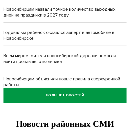
Новосибирцам назвали точное количество выходных
дней на праздники в 2027 году
Годовалый ребёнок оказался заперт в автомобиле в
Новосибирске
Всем миром: жители новосибирской деревни помогли
найти пропавшего мальчика
Новосибирцам объяснили новые правила сверхурочной
работы
БОЛЬШЕ НОВОСТЕЙ
Новосибирский пенсионер насмерть забил тростью
пьющего сына подруги
Площадь у Монумента Славы в Новосибирске пошла