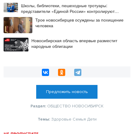
Школы, библиотеки, пешеходные тротуары:
представители «Единой России» контролируют
работы на социальных объектах
Трое новосибирцев осуждены за похищение
человека
Новосибирская область впервые разместит
народные облигации
Предложить новость
Раздел:
ОБЩЕСТВО
НОВОСИБИРСК
Темы:
Здоровье
Семья
Дети
НЕ ПРОПУСТИТЕ