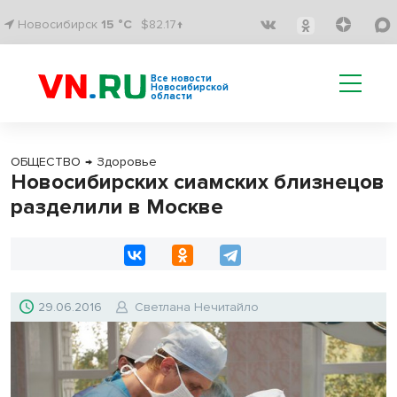
Новосибирск
15 °C
$82.17↑
Все новости
Новосибирской
области
ОБЩЕСТВО
→
Здоровье
Новосибирских сиамских близнецов
разделили в Москве
29.06.2016
Светлана Нечитайло