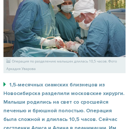
Операция по разделению малышек длилась 10,5 часов. Фото
Аркадия Уварова
1,5-месячных сиамских близнецов из
Новосибирска разделили московские хирурги.
Малыши родились на свет со сросшейся
печенью и брюшной полостью. Операция
была сложной и длилась 10,5 часов. Сейчас
сестренки Алиса и Алина в реанимации. Им