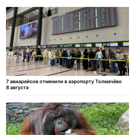
трещинами сразу после ремонта
Африканский врач поразил новосибирцев в травмпункте
Академгородка
Покрытие рулежных дорожек обновили в аэропорту
Толмачево по нацпроекту