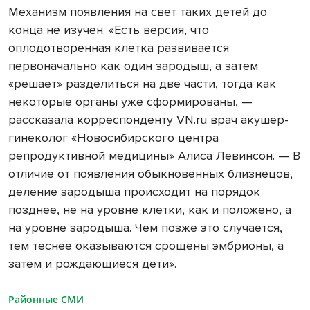
Механизм появления на свет таких детей до
конца не изучен. «Есть версия, что
оплодотворенная клетка развивается
первоначально как один зародыш, а затем
«решает» разделиться на две части, тогда как
некоторые органы уже сформированы, —
рассказала корреспонденту VN.ru врач акушер-
гинеколог «Новосибирского центра
репродуктивной медицины» Алиса Левинсон. — В
отличие от появления обыкновенных близнецов,
деление зародыша происходит на порядок
позднее, не на уровне клетки, как и положено, а
на уровне зародыша. Чем позже это случается,
тем теснее оказываются срощены эмбрионы, а
затем и рождающиеся дети».
Районные СМИ