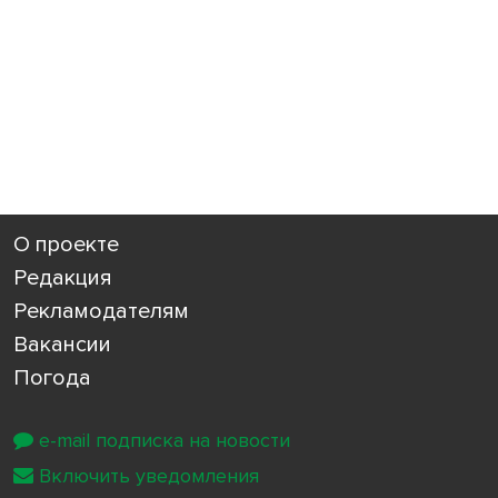
О проекте
Редакция
Рекламодателям
Вакансии
Погода
e-mail подписка на новости
Включить уведомления