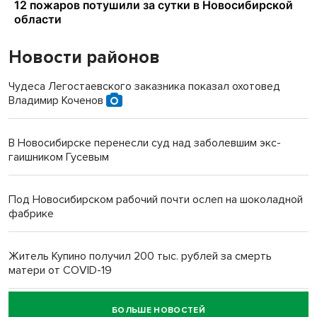
Новости районов
Чудеса Легостаевского заказника показал охотовед
Владимир Коченов
В Новосибирске перенесли суд над заболевшим экс-
гаишником Гусевым
Под Новосибирском рабочий почти ослеп на шоколадной
фабрике
Житель Купино получил 200 тыс. рублей за смерть
матери от COVID-19
БОЛЬШЕ НОВОСТЕЙ
Новосибирский суд наказал водителя за смерть